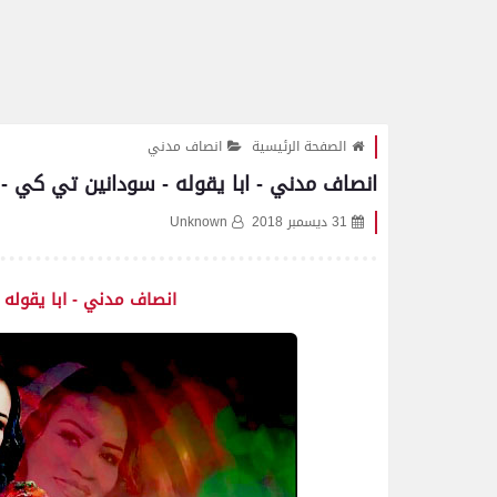
الصفحة الرئيسية
انصاف مدني
انصاف مدني - ابا يقوله - سودانين تي كي - اغا
31 ديسمبر 2018
Unknown
انصاف مدني - ابا يقوله -