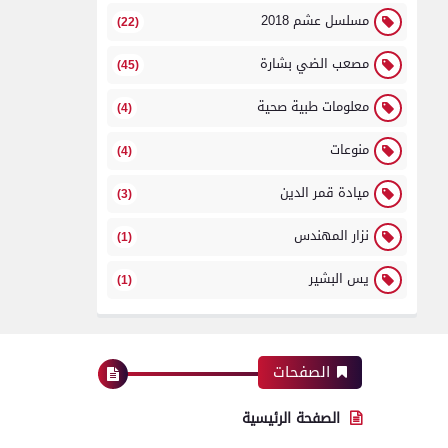
مسلسل عشم 2018
(22)
مصعب الضي بشارة
(45)
معلومات طبية صحية
(4)
منوعات
(4)
ميادة قمر الدين
(3)
نزار المهندس
(1)
يس البشير
(1)
الصفحات
الصفحة الرئيسية