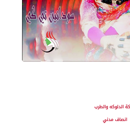
ة الدلوكه والطرب
انصاف مدني