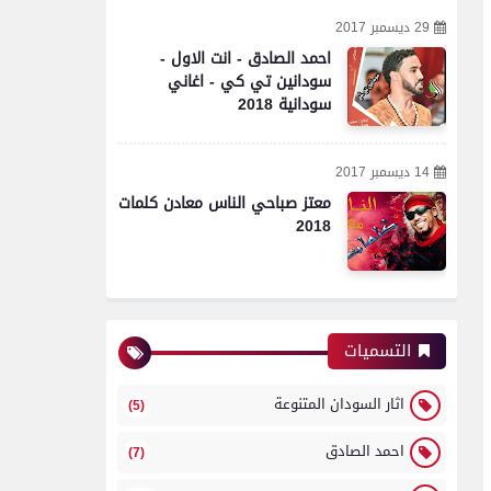
29 ديسمبر 2017
احمد الصادق - انت الاول -
سودانين تي كي - اغاني
سودانية 2018
14 ديسمبر 2017
معتز صباحي الناس معادن كلمات
2018
التسميات
اثار السودان المتنوعة
(5)
احمد الصادق
(7)