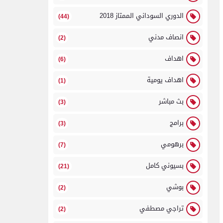
الدوري السوداني الممتاز 2018
(44)
انصاف مدني
(2)
اهداف
(6)
اهداف يومية
(1)
بث مباشر
(3)
برامج
(3)
برهومي
(7)
بسيوني كامل
(21)
بوشي
(2)
تراجي مصطفي
(2)