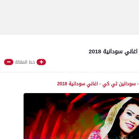
ني سودانية 2018
خط المقالة
 سودانين تي كي - اغاني سودانية 2018