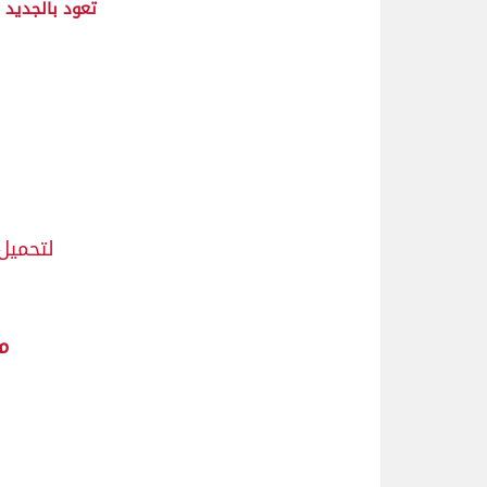
تعود بالجديد
لتحميل 
م