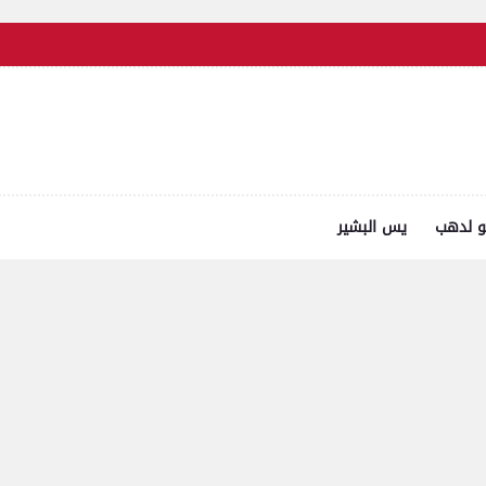
و لدهب
يس البشير