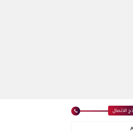
ج الاتصال
م