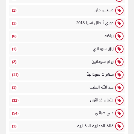
دسيس مان
(1)
دوري أبطال آسيا 2018
(1)
رياضه
(6)
زنق سوداني
(1)
زواج سودانين
(2)
سهرات سودانية
(11)
عبد الله الطيب
(1)
عثمان ذوالنون
(32)
علي هباني
(54)
قناة المدارية الاخبارية
(1)