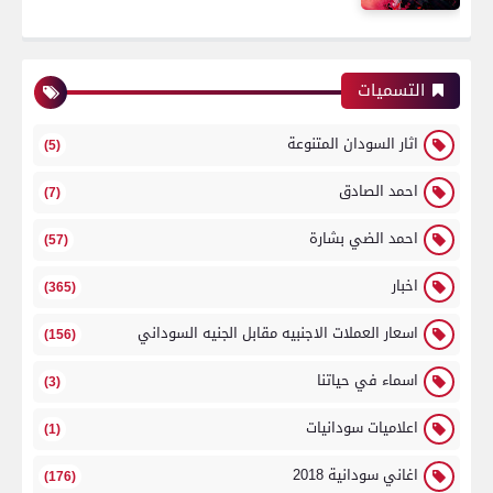
التسميات
اثار السودان المتنوعة
(5)
احمد الصادق
(7)
احمد الضي بشارة
(57)
اخبار
(365)
اسعار العملات الاجنبيه مقابل الجنيه السوداني
(156)
اسماء في حياتنا
(3)
اعلاميات سودانيات
(1)
اغاني سودانية 2018
(176)