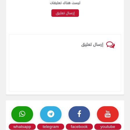
ليست هناك تعليقات
إرسال تعليق
إرسال تعليق
whatsapp
telegram
facebook
youtube