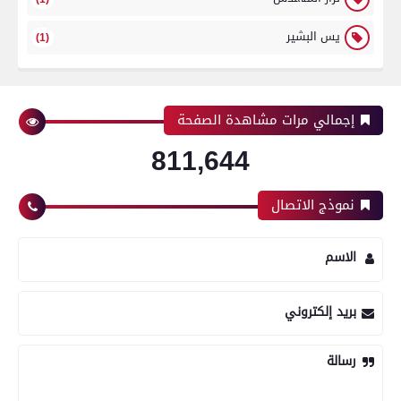
يس البشير
(1)
إجمالي مرات مشاهدة الصفحة
811,644
نموذج الاتصال
الاسم
بريد إلكتروني
رسالة