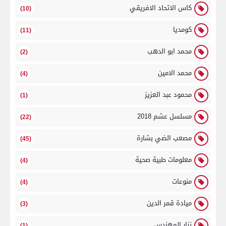
كاس الاتحاد الافريقي
(10)
كومديا
(11)
محمد ابو الدهب
(2)
محمد الامين
(4)
محمود عبد العزيز
(1)
مسلسل عشم 2018
(22)
مصعب الضي بشارة
(45)
معلومات طبية صحية
(4)
منوعات
(4)
ميادة قمر الدين
(3)
نزار المهندس
(1)