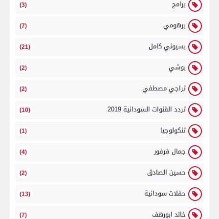
برامج
(3)
برهومي
(7)
بسيوني كامل
(21)
بوشي
(2)
تراجي مصطفي
(2)
تردد القنوات السودانية 2019
(10)
تنكولوجيا
(1)
جمال فرفور
(4)
حسين الصادق
(2)
حفلات سودانية
(13)
خالد ابورهف
(7)