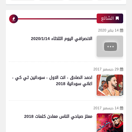
الشائع
14 يناير 2020
الانصرافي اليوم الثلاثاء 2020/1/14
29 ديسمبر 2017
احمد الصادق - انت الاول - سودانين تي كي -
اغاني سودانية 2018
14 ديسمبر 2017
معتز صباحي الناس معادن كلمات 2018