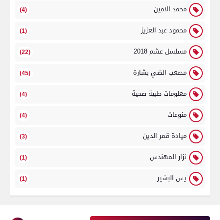
محمد الامين
(4)
محمود عبد العزيز
(1)
مسلسل عشم 2018
(22)
مصعب الضي بشارة
(45)
معلومات طبية صحية
(4)
منوعات
(4)
ميادة قمر الدين
(3)
نزار المهندس
(1)
يس البشير
(1)