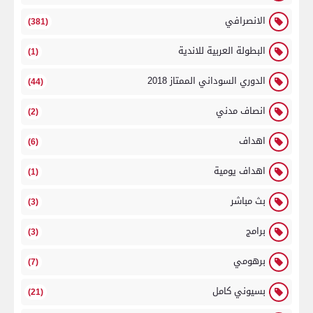
الانصرافي
(381)
البطولة العربية للاندية
(1)
الدوري السوداني الممتاز 2018
(44)
انصاف مدني
(2)
اهداف
(6)
اهداف يومية
(1)
بث مباشر
(3)
برامج
(3)
برهومي
(7)
بسيوني كامل
(21)