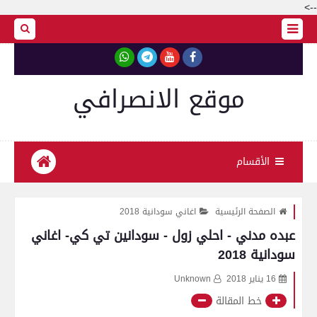
-->
موقع الانصرافي
الأقسام
الصفحة الرئيسية
اغاني سودانية 2018
عبده مدني - احلي زول - سودانين تي كي- اغاني
سودانية 2018
16 يناير 2018
Unknown
خط المقالة