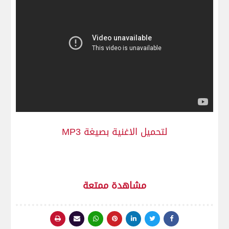
لتحميل الاغنية بصيغة MP3
مشاهدة ممتعة