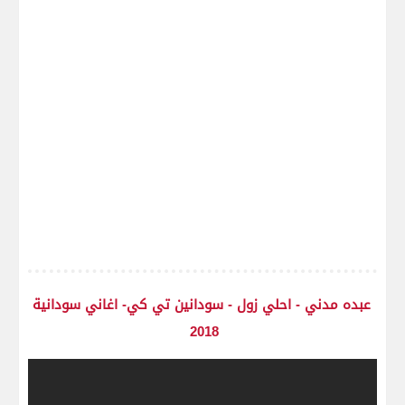
عبده مدني - احلي زول - سودانين تي كي- اغاني سودانية
2018