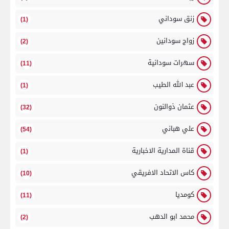
زنق سوداني
(1)
زواج سودانين
(2)
سهرات سودانية
(11)
عبد الله الطيب
(1)
عثمان ذوالنون
(32)
علي هباني
(54)
قناة المدارية الاخبارية
(1)
كاس الاتحاد الافريقي
(10)
كومديا
(11)
محمد ابو الدهب
(2)