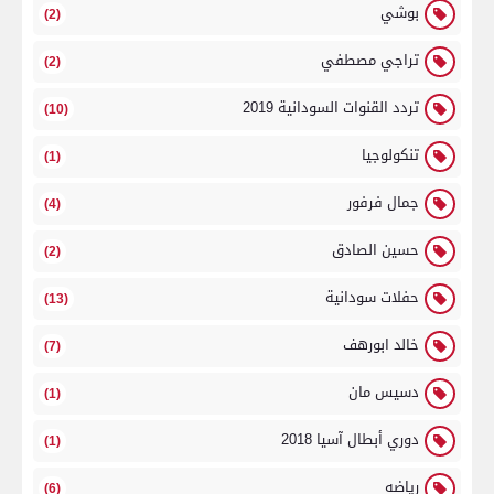
بوشي
(2)
تراجي مصطفي
(2)
تردد القنوات السودانية 2019
(10)
تنكولوجيا
(1)
جمال فرفور
(4)
حسين الصادق
(2)
حفلات سودانية
(13)
خالد ابورهف
(7)
دسيس مان
(1)
دوري أبطال آسيا 2018
(1)
رياضه
(6)