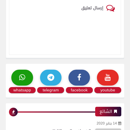
إرسال تعليق
whatsapp
telegram
facebook
youtube
الشائع
14 يناير 2020