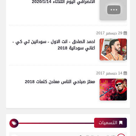
الانصرافي اليوم الثلاثاء 2020/1/14
29 ديسمبر 2017
احمد الصادق - انت الاول - سودانين تي كي -
اغاني سودانية 2018
14 ديسمبر 2017
معتز صباحي الناس معادن كلمات 2018
التسميات