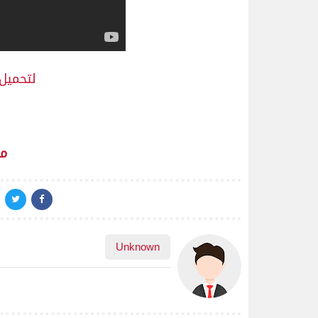
لتحميل ا
م
Unknown