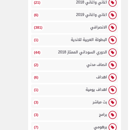
اغاني واغاني 2018
(21)
اغاني واغاني 2019
(6)
الانصرافي
(381)
البطولة العربية للاندية
(1)
الدوري السوداني الممتاز 2018
(44)
انصاف مدني
(2)
اهداف
(6)
اهداف يومية
(1)
بث مباشر
(3)
برامج
(3)
برهومي
(7)