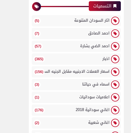
التسميات
اثار السودان المتنوعة
(5)
احمد الصادق
(7)
احمد الضي بشارة
(57)
اخبار
(365)
اسعار العملات الاجنبيه مقابل الجنيه السوداني
(156)
اسماء في حياتنا
(3)
اعلاميات سودانيات
(1)
اغاني سودانية 2018
(176)
اغاني شعبية
(2)