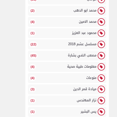
محمد ابو الدهب
(2)
محمد الامين
(4)
محمود عبد العزيز
(1)
مسلسل عشم 2018
(22)
مصعب الضي بشارة
(45)
معلومات طبية صحية
(4)
منوعات
(4)
ميادة قمر الدين
(3)
نزار المهندس
(1)
يس البشير
(1)