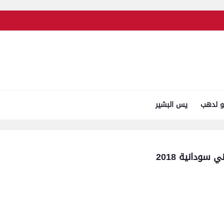
و لدهب
يس البشير
ودانية 2018