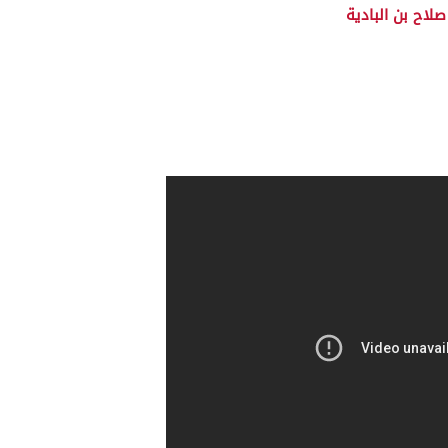
صلاح بن البادية