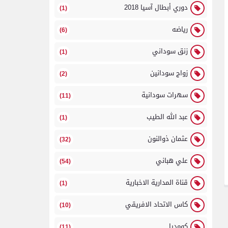
دوري أبطال آسيا 2018
(1)
رياضه
(6)
زنق سوداني
(1)
زواج سودانين
(2)
سهرات سودانية
(11)
عبد الله الطيب
(1)
عثمان ذوالنون
(32)
علي هباني
(54)
قناة المدارية الاخبارية
(1)
كاس الاتحاد الافريقي
(10)
كومديا
(11)