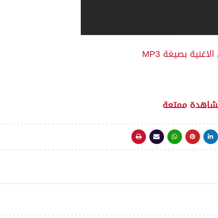
لاغنية بصيغة MP3
شاهدة ممتعة