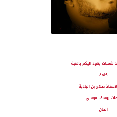
 شمبات يعود اليكم باغنية
كلمة
لاستاذ صلاح بن البادية
مات يوسف موسي
الحان