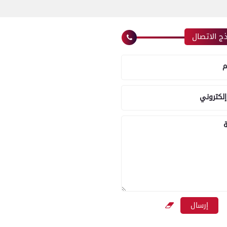
ج الاتصال
م
إلكتروني
ة