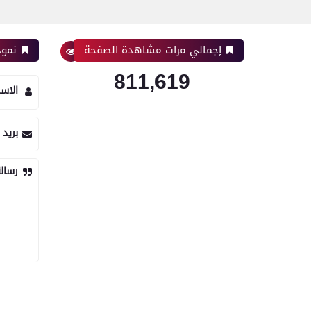
إجمالي مرات مشاهدة الصفحة
نموذ
811,619
الاس
بريد 
رسال