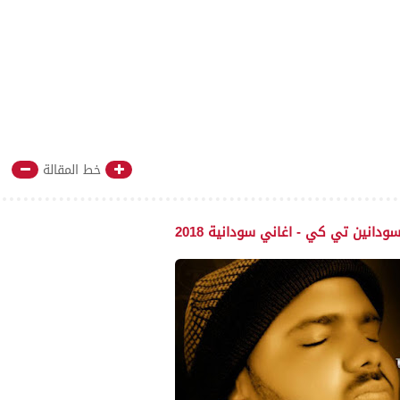
خط المقالة
دانين تي كي - اغاني سودانية 2018