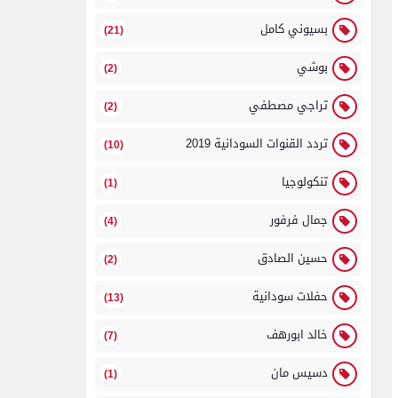
بسيوني كامل
(21)
بوشي
(2)
تراجي مصطفي
(2)
تردد القنوات السودانية 2019
(10)
تنكولوجيا
(1)
جمال فرفور
(4)
حسين الصادق
(2)
حفلات سودانية
(13)
خالد ابورهف
(7)
دسيس مان
(1)