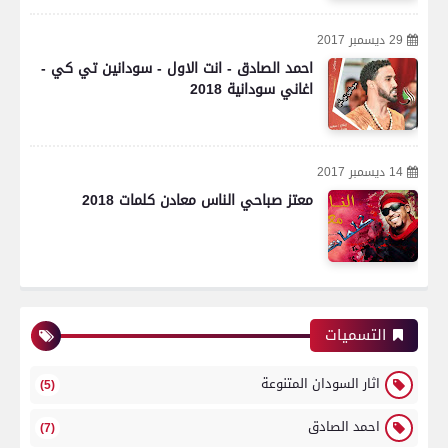
29 ديسمبر 2017
احمد الصادق - انت الاول - سودانين تي كي -
اغاني سودانية 2018
14 ديسمبر 2017
معتز صباحي الناس معادن كلمات 2018
التسميات
اثار السودان المتنوعة
(5)
احمد الصادق
(7)