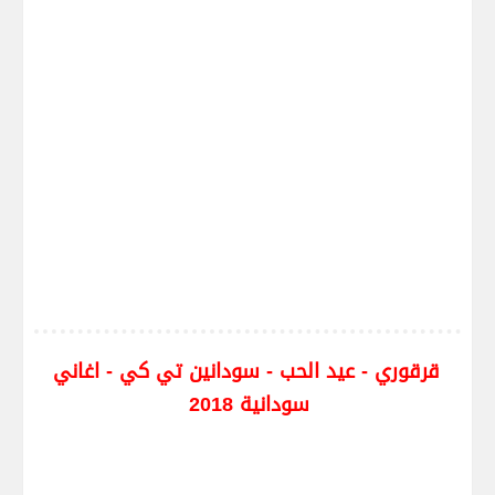
قرقوري - عيد الحب - سودانين تي كي - اغاني
سودانية 2018