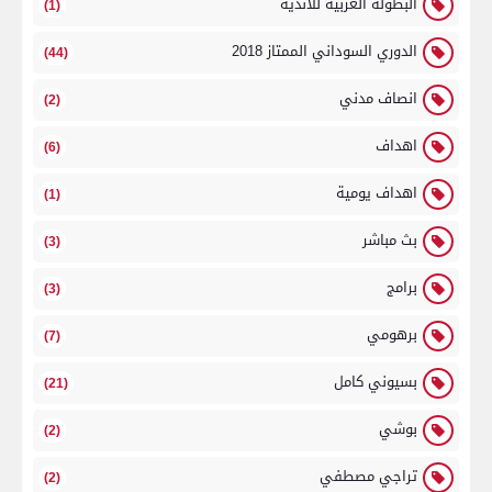
البطولة العربية للاندية
(1)
الدوري السوداني الممتاز 2018
(44)
انصاف مدني
(2)
اهداف
(6)
اهداف يومية
(1)
بث مباشر
(3)
برامج
(3)
برهومي
(7)
بسيوني كامل
(21)
بوشي
(2)
تراجي مصطفي
(2)