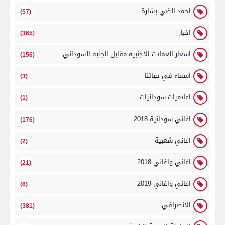
احمد الضي بشارة
(57)
اخبار
(365)
اسعار العملات الاجنبيه مقابل الجنيه السوداني
(156)
اسماء في حياتنا
(3)
اعلاميات سودانيات
(1)
اغاني سودانية 2018
(176)
اغاني شعبية
(2)
اغاني واغاني 2018
(21)
اغاني واغاني 2019
(6)
الانصرافي
(381)