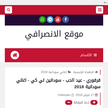
-->
موقع الانصرافي
الأقسام
الصفحة الرئيسية
اغاني سودانية 2018
قرقوري - عيد الحب - سودانين تي كي - اغاني
سودانية 2018
17 فبراير 2018
Unknown
خط المقالة