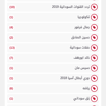
تردد القنوات السودانية 2019
(10)
تنكولوجيا
(1)
جمال فرفور
(4)
حسين الصادق
(2)
حفلات سودانية
(13)
خالد ابورهف
(7)
دسيس مان
(1)
دوري أبطال آسيا 2018
(1)
رياضه
(6)
زنق سوداني
(1)