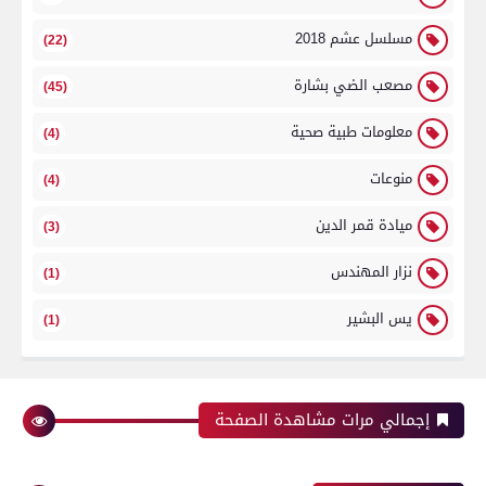
مسلسل عشم 2018
(22)
مصعب الضي بشارة
(45)
معلومات طبية صحية
(4)
منوعات
(4)
ميادة قمر الدين
(3)
نزار المهندس
(1)
يس البشير
(1)
إجمالي مرات مشاهدة الصفحة