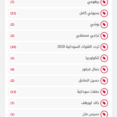
برهومي
(7)
بسيوني كامل
(21)
بوشي
(2)
تراجي مصطفي
(2)
تردد القنوات السودانية 2019
(10)
تنكولوجيا
(1)
جمال فرفور
(4)
حسين الصادق
(2)
حفلات سودانية
(13)
خالد ابورهف
(7)
دسيس مان
(1)