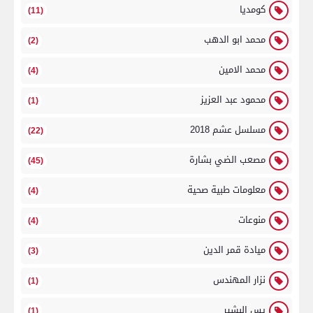
كومديا
(11)
محمد ابو الدهب
(2)
محمد الامين
(4)
محمود عبد العزيز
(1)
مسلسل عشم 2018
(22)
مصعب الضي بشارة
(45)
معلومات طبية صحية
(4)
منوعات
(4)
ميادة قمر الدين
(3)
نزار المهندس
(1)
يس البشير
(1)