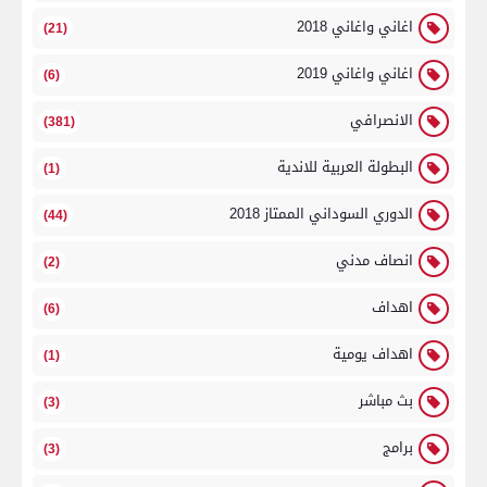
اغاني واغاني 2018
(21)
اغاني واغاني 2019
(6)
الانصرافي
(381)
البطولة العربية للاندية
(1)
الدوري السوداني الممتاز 2018
(44)
انصاف مدني
(2)
اهداف
(6)
اهداف يومية
(1)
بث مباشر
(3)
برامج
(3)