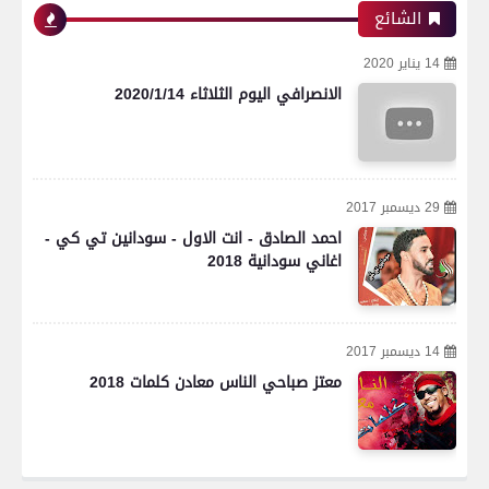
الشائع
14 يناير 2020
الانصرافي اليوم الثلاثاء 2020/1/14
29 ديسمبر 2017
احمد الصادق - انت الاول - سودانين تي كي -
اغاني سودانية 2018
14 ديسمبر 2017
معتز صباحي الناس معادن كلمات 2018