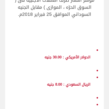
مؤشر أسعار صرف العملات الأجنبيه في (
السوق الحرّه ، الموازي ) مقابل الجنيه
السوداني الموافق 25 فبراير 2018م.
الدولار الأمريكي : 30.00 جنيه
الريال السعودي : 8.00 جنيه