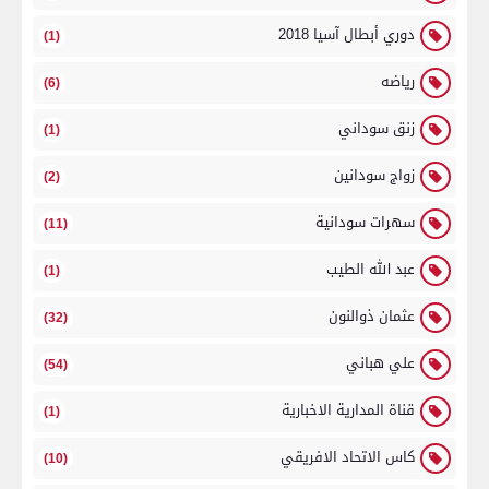
دوري أبطال آسيا 2018
(1)
رياضه
(6)
زنق سوداني
(1)
زواج سودانين
(2)
سهرات سودانية
(11)
عبد الله الطيب
(1)
عثمان ذوالنون
(32)
علي هباني
(54)
قناة المدارية الاخبارية
(1)
كاس الاتحاد الافريقي
(10)