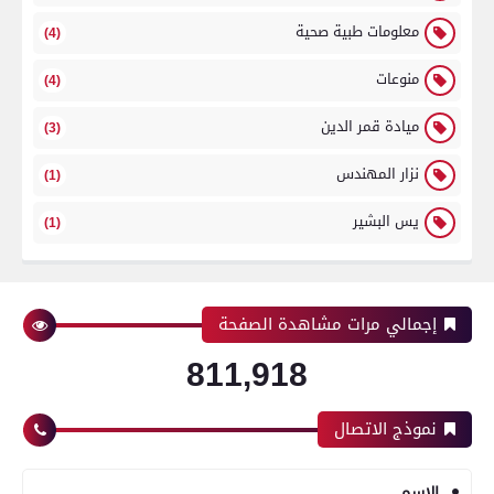
معلومات طبية صحية
(4)
منوعات
(4)
ميادة قمر الدين
(3)
نزار المهندس
(1)
يس البشير
(1)
إجمالي مرات مشاهدة الصفحة
811,918
نموذج الاتصال
الاسم