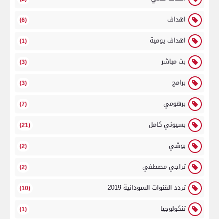
اهداف
(6)
اهداف يومية
(1)
بث مباشر
(3)
برامج
(3)
برهومي
(7)
بسيوني كامل
(21)
بوشي
(2)
تراجي مصطفي
(2)
تردد القنوات السودانية 2019
(10)
تنكولوجيا
(1)