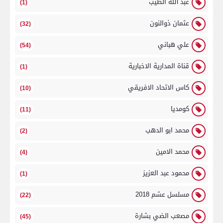
عبد الله الطيب
(1)
عثمان ذوالنون
(32)
علي هباني
(54)
قناة المدارية الاخبارية
(1)
كاس الاتحاد الافريقي
(10)
كومديا
(11)
محمد ابو الدهب
(2)
محمد الامين
(4)
محمود عبد العزيز
(1)
مسلسل عشم 2018
(22)
مصعب الضي بشارة
(45)