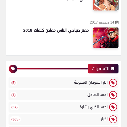
14 ديسمبر 2017
معتز صباحي الناس معادن كلمات 2018
التسميات
اثار السودان المتنوعة
(5)
احمد الصادق
(7)
احمد الضي بشارة
(57)
اخبار
(365)