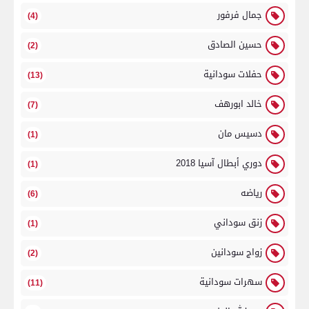
جمال فرفور
(4)
حسين الصادق
(2)
حفلات سودانية
(13)
خالد ابورهف
(7)
دسيس مان
(1)
دوري أبطال آسيا 2018
(1)
رياضه
(6)
زنق سوداني
(1)
زواج سودانين
(2)
سهرات سودانية
(11)