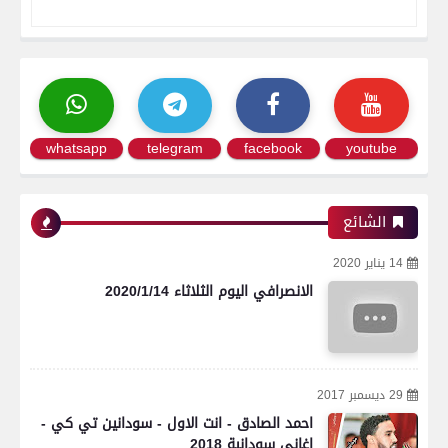
whatsapp
telegram
facebook
youtube
الشائع
14 يناير 2020
الانصرافي اليوم الثلاثاء 2020/1/14
29 ديسمبر 2017
احمد الصادق - انت الاول - سودانين تي كي -
اغاني سودانية 2018