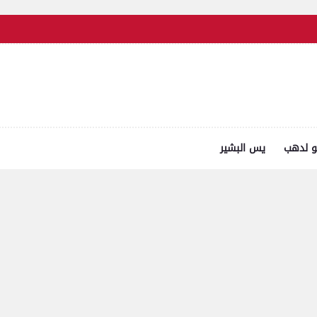
و لدهب
يس البشير