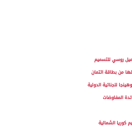
ميل روسي للتسميم
ا من بطاقة ائتمان
ينجا للجنائية الدولية
ئدة المفاوضات
م كوريا الشمالية