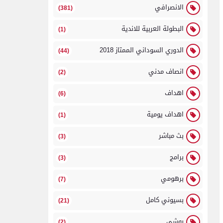
الانصرافي
(381)
البطولة العربية للاندية
(1)
الدوري السوداني الممتاز 2018
(44)
انصاف مدني
(2)
اهداف
(6)
اهداف يومية
(1)
بث مباشر
(3)
برامج
(3)
برهومي
(7)
بسيوني كامل
(21)
بوشي
(2)