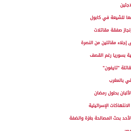
اجئين
نجاز صفقة مقاتلات
إجلاء مقاتلين من النصرة
ية بسوريا رغم القصف
في بالمغرب
ألبان بحلول رمضان
انتهاكات الإسرائيلية
حد بحث المصالحة بغزة والضفة
صر