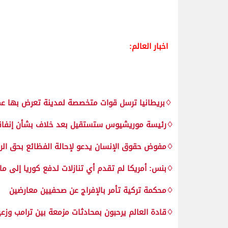
اخبار العالم:
♢بريطانيا ترسل قوات متخصصة لمدينة تعرض بها ع
♢رئيسة موريشيوس ستستقيل بعد خلاف بشأن إنفاقه
♢مفوض حقوق الإنسان يدعو لإحالة الفظائع بحق الروه
♢بنس: أمريكا لم تقدم أي تنازلات لدفع كوريا إلى ما
♢محكمة تركية تأمر بالإفراج عن صحفيين معارضين
♢قادة العالم يرحبون بمحادثات مزمعة بين ترامب وزعي