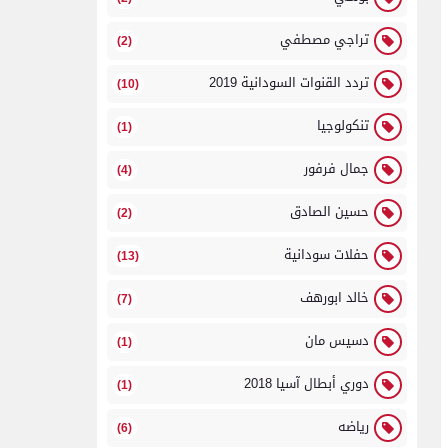
تراجي مصطفي
(2)
تردد القنوات السودانية 2019
(10)
تنكولوجيا
(1)
جمال فرفور
(4)
حسين الصادق
(2)
حفلات سودانية
(13)
خالد ابورهف
(7)
دسيس مان
(1)
دوري أبطال آسيا 2018
(1)
رياضه
(6)