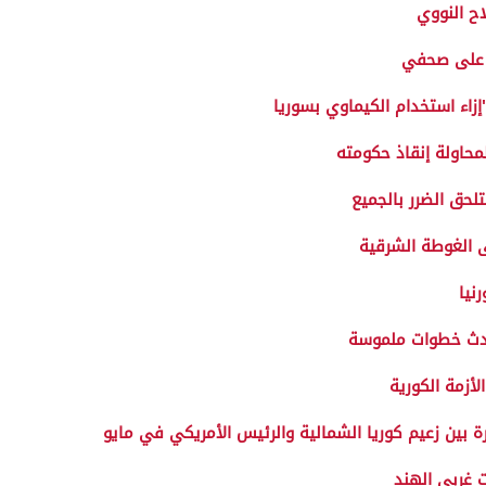
اح النووي
ة على صحفي
اء استخدام الكيماوي بسوريا
محاولة إنقاذ حكومته
لحق الضرر بالجميع
ى الغوطة الشرقية
نيا
تحدث خطوات ملموسة
أزمة الكورية
ة بين زعيم كوريا الشمالية والرئيس الأمريكي في مايو