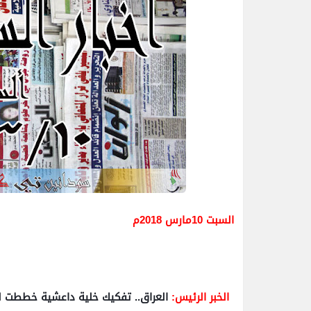
السبت 10مارس 2018م
الخبر الرئيس:
العراق.. تفكيك خلية داعشية خططت لشن