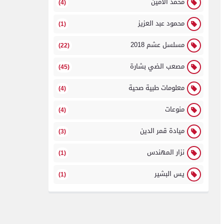
محمد الامين
(4)
محمود عبد العزيز
(1)
مسلسل عشم 2018
(22)
مصعب الضي بشارة
(45)
معلومات طبية صحية
(4)
منوعات
(4)
ميادة قمر الدين
(3)
نزار المهندس
(1)
يس البشير
(1)