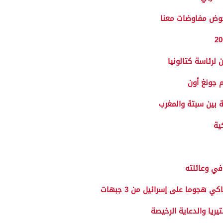
خوض مفاوضات معنا
لرئاسة كتالونيا
 جونغ أون
 بين سبتة والمغرب
ية
في وعائلته
 هجوما على إسرائيل من 3 جبهات
يا والدعاية الرخيصة