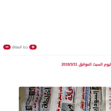
خط المقالة
م السبت الموافق 2018/3/31