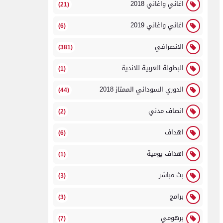
اغاني واغاني 2018
(21)
اغاني واغاني 2019
(6)
الانصرافي
(381)
البطولة العربية للاندية
(1)
الدوري السوداني الممتاز 2018
(44)
انصاف مدني
(2)
اهداف
(6)
اهداف يومية
(1)
بث مباشر
(3)
برامج
(3)
برهومي
(7)