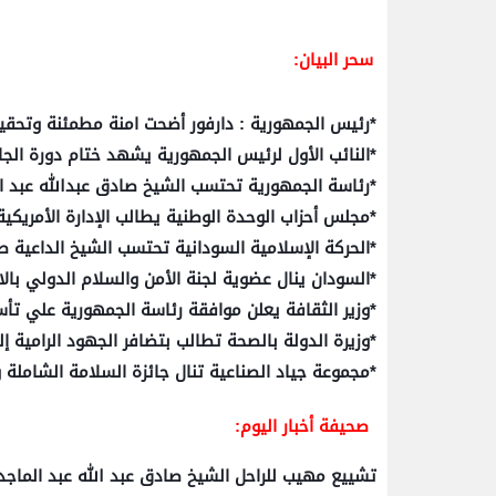
سحر البيان:
*رئيس الجمهورية : دارفور أضحت امنة مطمئنة وتحقيق 
*النائب الأول لرئيس الجمهورية يشهد ختام دورة الج
*رئاسة الجمهورية تحتسب الشيخ صادق عبدالله عبد ا
*مجلس أحزاب الوحدة الوطنية يطالب الإدارة الأمريكي
*الحركة الإسلامية السودانية تحتسب الشيخ الداعية ص
*‏السودان ينال عضوية لجنة الأمن والسلام الدولي بالات
*وزير الثقافة يعلن موافقة رئاسة الجمهورية علي ت
*وزيرة الدولة بالصحة تطالب بتضافر الجهود الرامية إ
*مجموعة جياد الصناعية تنال جائزة السلامة الشاملة و
صحيفة أخبار اليوم:
تشييع مهيب للراحل الشيخ صادق عبد الله عبد الماج