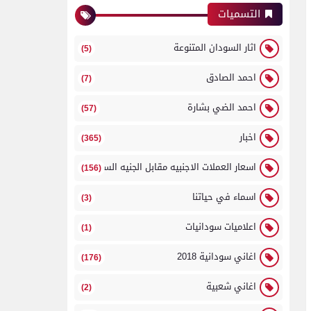
التسميات
اثار السودان المتنوعة
(5)
احمد الصادق
(7)
احمد الضي بشارة
(57)
اخبار
(365)
اسعار العملات الاجنبيه مقابل الجنيه السوداني
(156)
اسماء في حياتنا
(3)
اعلاميات سودانيات
(1)
اغاني سودانية 2018
(176)
اغاني شعبية
(2)