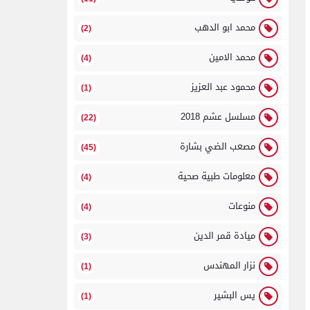
محمد ابو الدهب
(2)
محمد الامين
(4)
محمود عبد العزيز
(1)
مسلسل عشم 2018
(22)
مصعب الضي بشارة
(45)
معلومات طبية صحية
(4)
منوعات
(4)
ميادة قمر الدين
(3)
نزار المهندس
(1)
يس البشير
(1)