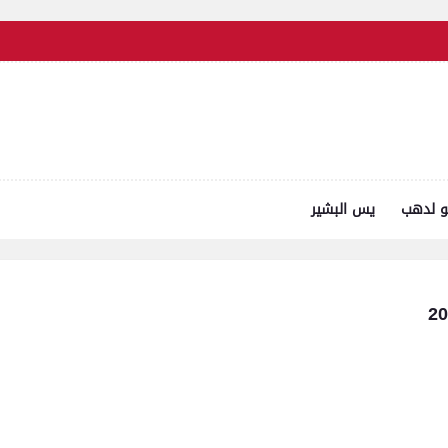
و لدهب
يس البشير