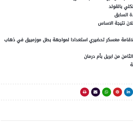
كلي بالقولد
دة السابق
علان نتيجة الاساس
ج لاقامة معسكر تحضيري استعدادا لمواجهة بطل موزمبيق في ذهاب
ثامن من ابريل بأم درمان
ة