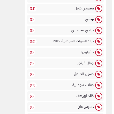
بسيوني كامل
(21)
بوشي
(2)
تراجي مصطفي
(2)
تردد القنوات السودانية 2019
(10)
تنكولوجيا
(1)
جمال فرفور
(4)
حسين الصادق
(2)
حفلات سودانية
(13)
خالد ابورهف
(7)
دسيس مان
(1)