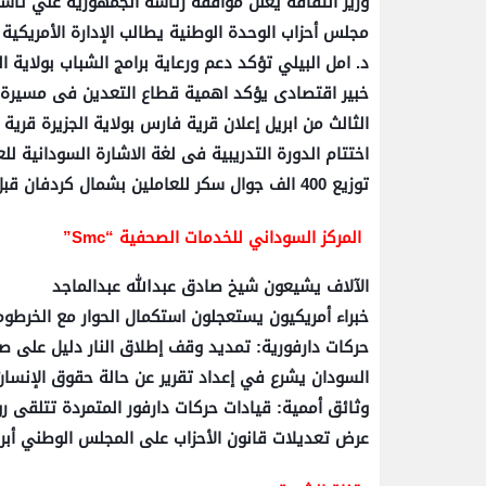
وزير الثقافة يعلن موافقة رئاسة الجمهورية علي ت
مجلس أحزاب الوحدة الوطنية يطالب الإدارة الأمريكية
د. امل البيلي تؤكد دعم ورعاية برامج الشباب بولاية ا
خبير اقتصادى يؤكد اهمية قطاع التعدين فى مسيرة ا
الثالث من ابريل إعلان قرية فارس بولاية الجزيرة قرية 
اختتام الدورة التدريبية فى لغة الاشارة السودانية لل
توزيع 400 الف جوال سكر للعاملين بشمال كردفان قبل رمضان
المركز السوداني للخدمات الصحفية “Smc”
الآلاف يشيعون شيخ صادق عبدالله عبدالماجد
خبراء أمريكيون يستعجلون استكمال الحوار مع الخرطوم
حركات دارفورية: تمديد وقف إطلاق النار دليل على ص
السودان يشرع في إعداد تقرير عن حالة حقوق الإنسان
وثائق أممية: قيادات حركات دارفور المتمردة تتلقى ر
عرض تعديلات قانون الأحزاب على المجلس الوطني أبري