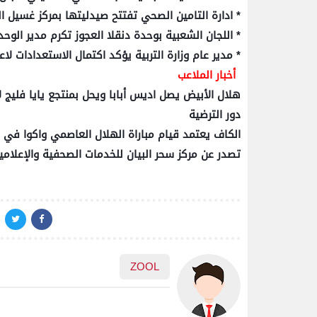
* ادارة التامين الصحي تفتتح صيدليتها بمركز غسيل ال
* اللجان الشعبية بوحدة دنقلا العجوز تكرم مدير الوح
* مدير عام وزارة التربية يؤكد اكتمال الاستعدادات لا
أخبار الملاعب
هلال الأبيض يصل اديس أبابا ويحل بمنتجع يايا فلي
دور الترضية
الكاف يعتمد قيام مباراة الهلال العاصمي واكوا في ال
تصدر عن مركز سحر البيان للخدمات الصحفية والإعلامي
ZOOL