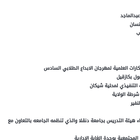
عبدالماجد
نسان
ب
كارات العلمية لمهرجان الابداع الطلابي السادس
ول بكازقيل
 التنفيذي لمحلية شيكان
شرطة الولاية
فير
اء هيئة التدريس بجامعة دنقلا والذي تنظمه الجامعه بالتعاون مع
لمجتمعية بوحدة الغابة الادارية