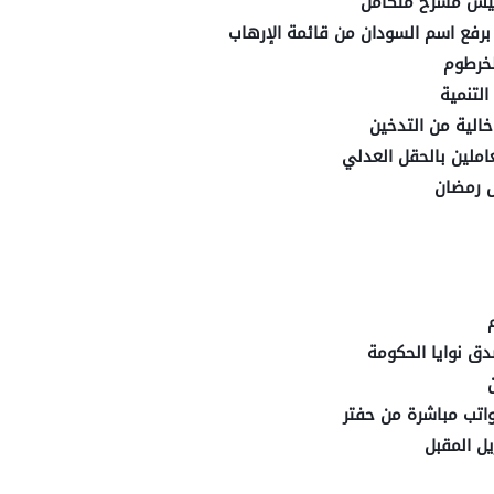
أسيس مسرح متكامل
 برفع اسم السودان من قائمة الإرهاب
لخرطوم
لتنمية
خالية من التدخين
عاملين بالحقل العدلي
دق نوايا الحكومة
واتب مباشرة من حفتر
ل المقبل