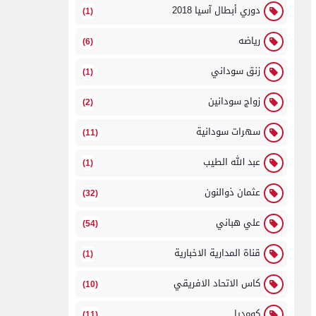
دوري أبطال آسيا 2018
(1)
رياضه
(6)
زنق سوداني
(1)
زواج سودانين
(2)
سهرات سودانية
(11)
عبد الله الطيب
(1)
عثمان ذوالنون
(32)
علي هباني
(54)
قناة المدارية الاخبارية
(1)
كاس الاتحاد الافريقي
(10)
كومديا
(11)