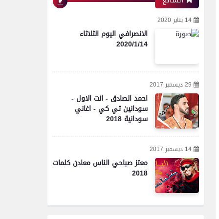
الشائع
14 يناير 2020
الانصرافي اليوم الثلاثاء
2020/1/14
29 ديسمبر 2017
احمد الصادق - انت الاول -
سودانين تي كي - اغاني
سودانية 2018
14 ديسمبر 2017
معتز صباحي الناس معادن كلمات
2018