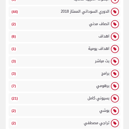
الدوري السوداني الممتاز 2018
(44)
انصاف مدني
(2)
اهداف
(6)
اهداف يومية
(1)
بث مباشر
(3)
برامج
(3)
برهومي
(7)
بسيوني كامل
(21)
بوشي
(2)
تراجي مصطفي
(2)