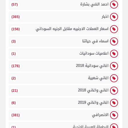
احمد الضي بشارة
(57)
اخبار
(365)
اسعار العملات الاجنبيه مقابل الجنيه السوداني
(156)
اسماء في حياتنا
(3)
اعلاميات سودانيات
(1)
اغاني سودانية 2018
(176)
اغاني شعبية
(2)
اغاني واغاني 2018
(21)
اغاني واغاني 2019
(6)
الانصرافي
(381)
البطولة العربية للاندية
(1)