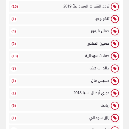
تردد القنوات السودانية 2019
(10)
تنكولوجيا
(1)
جمال فرفور
(4)
حسين الصادق
(2)
حفلات سودانية
(13)
خالد ابورهف
(7)
دسيس مان
(1)
دوري أبطال آسيا 2018
(1)
رياضه
(6)
زنق سوداني
(1)