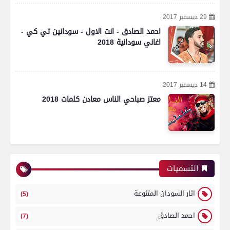
29 ديسمبر 2017
احمد الصادق - انت الاول - سودانين تي كي -
اغاني سودانية 2018
14 ديسمبر 2017
معتز صباحي الناس معادن كلمات 2018
التسميات
اثار السودان المتنوعة
(5)
احمد الصادق
(7)