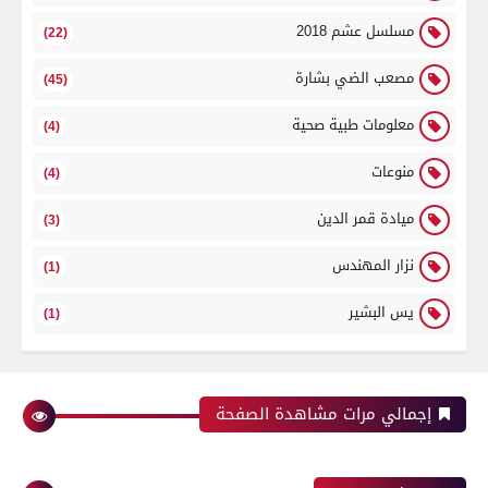
مسلسل عشم 2018
(22)
مصعب الضي بشارة
(45)
معلومات طبية صحية
(4)
منوعات
(4)
ميادة قمر الدين
(3)
نزار المهندس
(1)
يس البشير
(1)
إجمالي مرات مشاهدة الصفحة