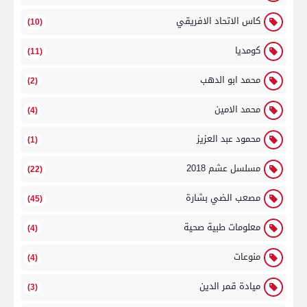
كاس الاتحاد الافريقي
(10)
كومديا
(11)
محمد ابو الدهب
(2)
محمد الامين
(4)
محمود عبد العزيز
(1)
مسلسل عشم 2018
(22)
مصعب الضي بشارة
(45)
معلومات طبية صحية
(4)
منوعات
(4)
ميادة قمر الدين
(3)