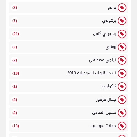
برامج
(3)
برهومي
(7)
بسيوني كامل
(21)
بوشي
(2)
تراجي مصطفي
(2)
تردد القنوات السودانية 2019
(10)
تنكولوجيا
(1)
جمال فرفور
(4)
حسين الصادق
(2)
حفلات سودانية
(13)