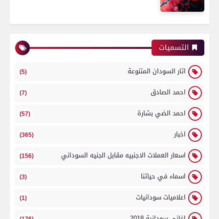
التسميات
اثار السودان المتنوعة
(5)
احمد الصادق
(7)
احمد الضي بشارة
(57)
اخبار
(365)
اسعار العملات الاجنبيه مقابل الجنيه السوداني
(156)
اسماء في حياتنا
(3)
اعلاميات سودانيات
(1)
اغاني سودانية 2018
(176)