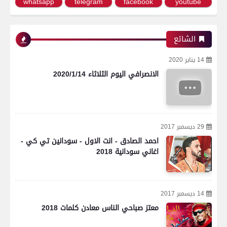
whatsapp
telegram
facebook
youtube
الشائع
14 يناير 2020
الانصرافي اليوم الثلاثاء 2020/1/14
29 ديسمبر 2017
احمد الصادق - انت الاول - سودانين تي كي -
اغاني سودانية 2018
14 ديسمبر 2017
معتز صباحي الناس معادن كلمات 2018