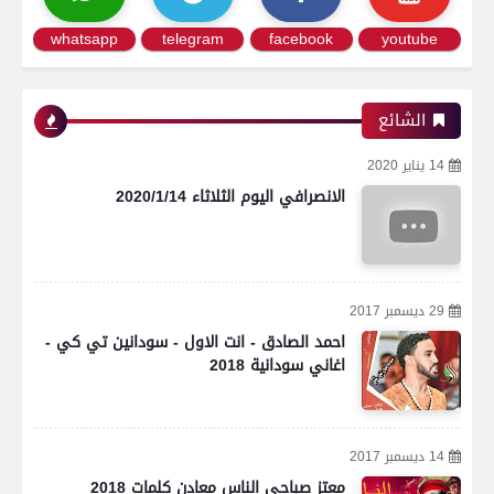
whatsapp
telegram
facebook
youtube
الشائع
14 يناير 2020
الانصرافي اليوم الثلاثاء 2020/1/14
29 ديسمبر 2017
احمد الصادق - انت الاول - سودانين تي كي -
اغاني سودانية 2018
14 ديسمبر 2017
معتز صباحي الناس معادن كلمات 2018