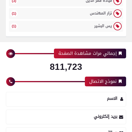
ميادة قمر الدين
(3)
نزار المهندس
(1)
يس البشير
(1)
إجمالي مرات مشاهدة الصفحة
811,723
نموذج الاتصال
الاسم
بريد إلكتروني