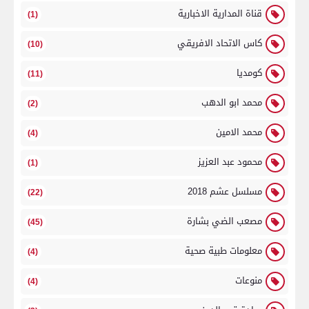
قناة المدارية الاخبارية
(1)
كاس الاتحاد الافريقي
(10)
كومديا
(11)
محمد ابو الدهب
(2)
محمد الامين
(4)
محمود عبد العزيز
(1)
مسلسل عشم 2018
(22)
مصعب الضي بشارة
(45)
معلومات طبية صحية
(4)
منوعات
(4)