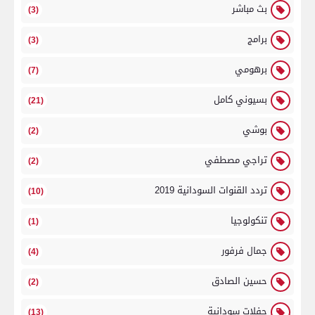
بث مباشر
(3)
برامج
(3)
برهومي
(7)
بسيوني كامل
(21)
بوشي
(2)
تراجي مصطفي
(2)
تردد القنوات السودانية 2019
(10)
تنكولوجيا
(1)
جمال فرفور
(4)
حسين الصادق
(2)
حفلات سودانية
(13)