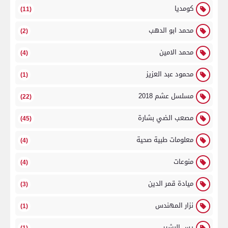
كومديا
(11)
محمد ابو الدهب
(2)
محمد الامين
(4)
محمود عبد العزيز
(1)
مسلسل عشم 2018
(22)
مصعب الضي بشارة
(45)
معلومات طبية صحية
(4)
منوعات
(4)
ميادة قمر الدين
(3)
نزار المهندس
(1)
يس البشير
(1)