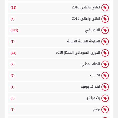
اغاني واغاني 2018
(21)
اغاني واغاني 2019
(6)
الانصرافي
(381)
البطولة العربية للاندية
(1)
الدوري السوداني الممتاز 2018
(44)
انصاف مدني
(2)
اهداف
(6)
اهداف يومية
(1)
بث مباشر
(3)
برامج
(3)