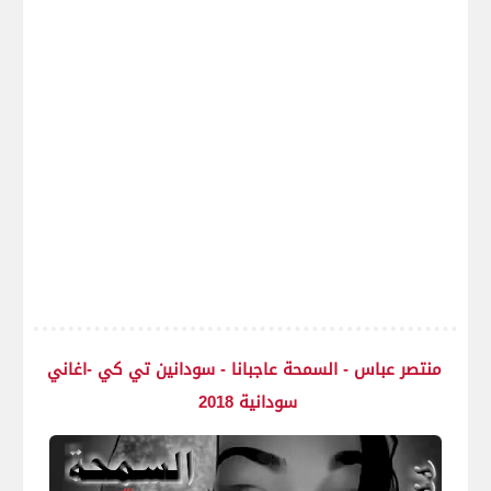
منتصر عباس - السمحة عاجبانا - سودانين تي كي -اغاني
سودانية 2018