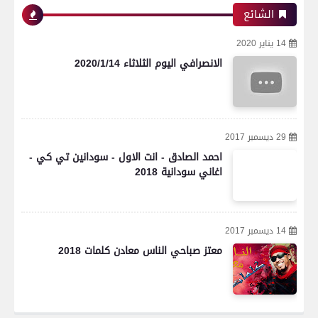
الشائع
14 يناير 2020
الانصرافي اليوم الثلاثاء 2020/1/14
29 ديسمبر 2017
احمد الصادق - انت الاول - سودانين تي كي -
اغاني سودانية 2018
14 ديسمبر 2017
معتز صباحي الناس معادن كلمات 2018