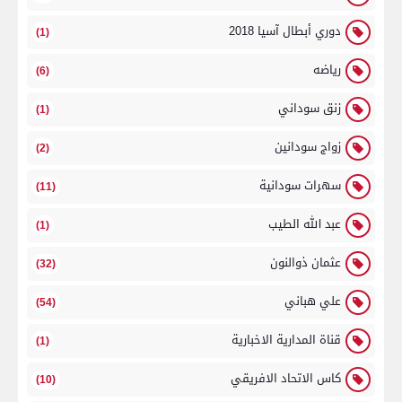
دوري أبطال آسيا 2018
(1)
رياضه
(6)
زنق سوداني
(1)
زواج سودانين
(2)
سهرات سودانية
(11)
عبد الله الطيب
(1)
عثمان ذوالنون
(32)
علي هباني
(54)
قناة المدارية الاخبارية
(1)
كاس الاتحاد الافريقي
(10)