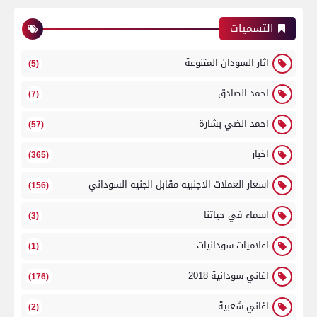
التسميات
اثار السودان المتنوعة
(5)
احمد الصادق
(7)
احمد الضي بشارة
(57)
اخبار
(365)
اسعار العملات الاجنبيه مقابل الجنيه السوداني
(156)
اسماء في حياتنا
(3)
اعلاميات سودانيات
(1)
اغاني سودانية 2018
(176)
اغاني شعبية
(2)