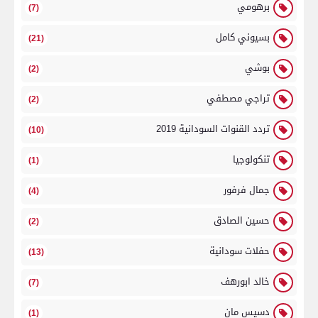
برهومي
(7)
بسيوني كامل
(21)
بوشي
(2)
تراجي مصطفي
(2)
تردد القنوات السودانية 2019
(10)
تنكولوجيا
(1)
جمال فرفور
(4)
حسين الصادق
(2)
حفلات سودانية
(13)
خالد ابورهف
(7)
دسيس مان
(1)