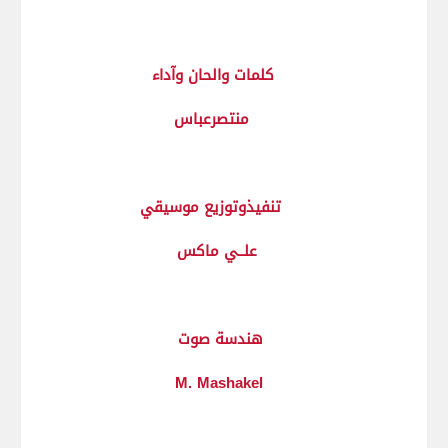
كلمات والحان وآداء
منتصرعباس
تنفيذوتوزيع موسيقي
علــي ماكس
هندسة صوت
M. Mashakel