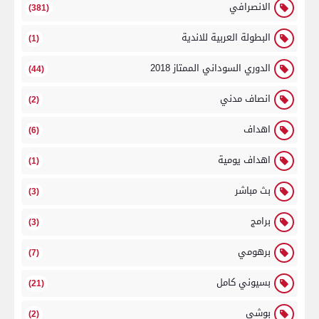
الانصرافي
(381)
البطولة العربية للاندية
(1)
الدوري السوداني الممتاز 2018
(44)
انصاف مدني
(2)
اهداف
(6)
اهداف يومية
(1)
بث مباشر
(3)
برامج
(3)
برهومي
(7)
بسيوني كامل
(21)
بوشي
(2)