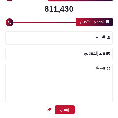
811,430
نموذج الاتصال
الاسم
بريد إلكتروني
رسالة