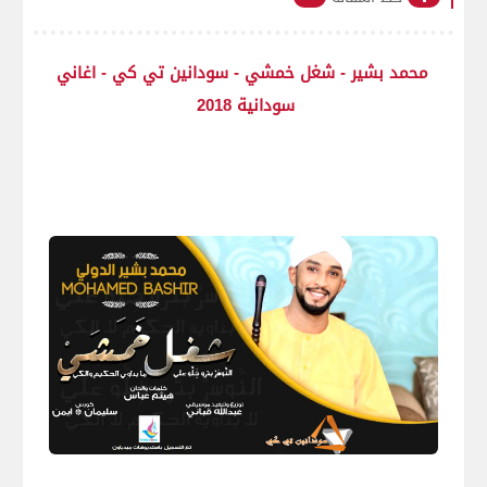
محمد بشير - شغل خمشي - سودانين تي كي - اغاني
سودانية 2018