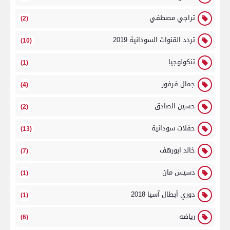
تراجي مصطفي
(2)
تردد القنوات السودانية 2019
(10)
تنكولوجيا
(1)
جمال فرفور
(4)
حسين الصادق
(2)
حفلات سودانية
(13)
خالد ابورهف
(7)
دسيس مان
(1)
دوري أبطال آسيا 2018
(1)
رياضه
(6)