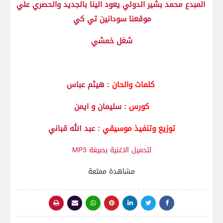
المبدع محمد بشير الدولي يعود الينا بالجديد والحصري علي
موقعنا سودانين تي كي
شغل خمشي
كلمات والحان
: هيثم عباس
كورس
: سليمان و ايمن
توزيع وتنفيذ موسيقي
: عبد الله قباني
لتحميل الاغنية بصيغة MP3
مشاهدة ممتعة