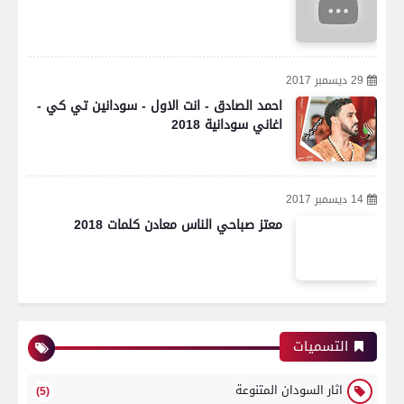
29 ديسمبر 2017
احمد الصادق - انت الاول - سودانين تي كي -
اغاني سودانية 2018
14 ديسمبر 2017
معتز صباحي الناس معادن كلمات 2018
التسميات
اثار السودان المتنوعة
(5)