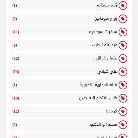
زنق سوداني
(1)
زواج سودانين
(2)
سهرات سودانية
(11)
عبد الله الطيب
(1)
عثمان ذوالنون
(32)
علي هباني
(54)
قناة المدارية الاخبارية
(1)
كاس الاتحاد الافريقي
(10)
كومديا
(11)
محمد ابو الدهب
(2)
محمد الامين