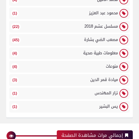
(4)
محمود عبد العزيز
(1)
مسلسل عشم 2018
(22)
مصعب الضي بشارة
(45)
معلومات طبية صحية
(4)
منوعات
(4)
ميادة قمر الدين
(3)
نزار المهندس
(1)
يس البشير
(1)
إجمالي مرات مشاهدة الصفحة