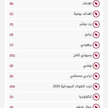
اهداف
(6)
اهداف يومية
(1)
بث مباشر
(3)
برامج
(3)
برهومي
(7)
بسيوني كامل
(21)
بوشي
(2)
تراجي مصطفي
(2)
تردد القنوات السودانية 2019
(10)
تنكولوجيا
(1)
جمال فرفور
(4)