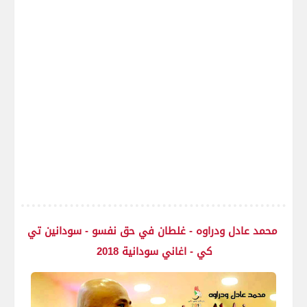
محمد عادل ودراوه - غلطان في حق نفسو - سودانين تي
كي - اغاني سودانية 2018