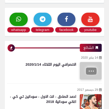
whatsapp
telegram
facebook
youtube
الشائع
14 يناير 2020
الانصرافي اليوم الثلاثاء 2020/1/14
29 ديسمبر 2017
احمد الصادق - انت الاول - سودانين تي كي -
اغاني سودانية 2018