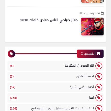
14 ديسمبر 2017
معتز صباحي الناس معادن كلمات 2018
التسميات
اثار السودان المتنوعة
(5)
احمد الصادق
(7)
احمد الضي بشارة
(57)
اخبار
(365)
اسعار العملات الاجنبيه مقابل الجنيه السوداني
(156)