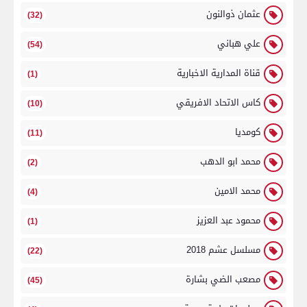
عثمان ذوالنون
(32)
علي هباني
(54)
قناة المدارية الاخبارية
(1)
كاس الاتحاد الافريقي
(10)
كومديا
(11)
محمد ابو الدهب
(2)
محمد الامين
(4)
محمود عبد العزيز
(1)
مسلسل عشم 2018
(22)
مصعب الضي بشارة
(45)