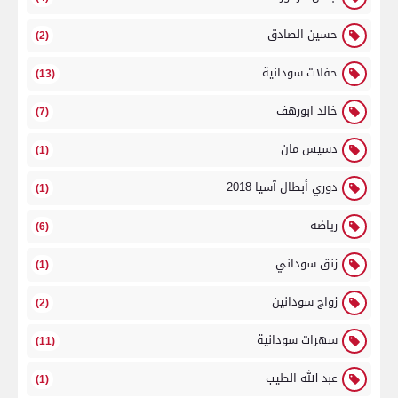
حسين الصادق
(2)
حفلات سودانية
(13)
خالد ابورهف
(7)
دسيس مان
(1)
دوري أبطال آسيا 2018
(1)
رياضه
(6)
زنق سوداني
(1)
زواج سودانين
(2)
سهرات سودانية
(11)
عبد الله الطيب
(1)