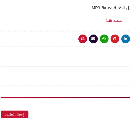
ل الاغنية بصيغة MP3
اضغط هنا
إرسال تعليق