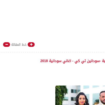
خط المقالة
 -سودانين تي كي - اغاني سودانية 2018