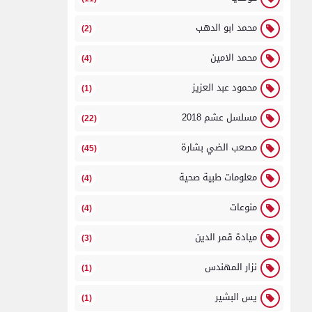
محمد ابو الدهب
(2)
محمد الامين
(4)
محمود عبد العزيز
(1)
مسلسل عشم 2018
(22)
مصعب الضي بشارة
(45)
معلومات طبية صحية
(4)
منوعات
(4)
ميادة قمر الدين
(3)
نزار المهندس
(1)
يس البشير
(1)