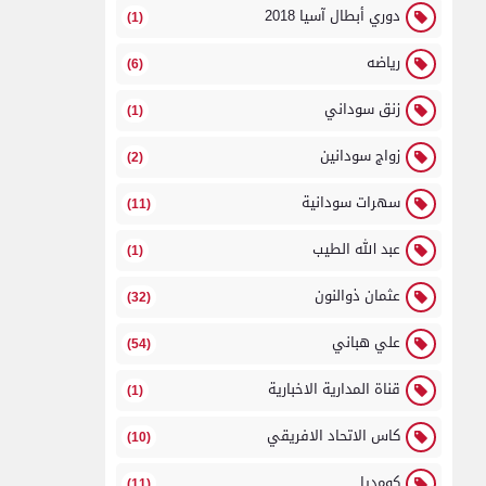
دوري أبطال آسيا 2018
(1)
رياضه
(6)
زنق سوداني
(1)
زواج سودانين
(2)
سهرات سودانية
(11)
عبد الله الطيب
(1)
عثمان ذوالنون
(32)
علي هباني
(54)
قناة المدارية الاخبارية
(1)
كاس الاتحاد الافريقي
(10)
كومديا
(11)