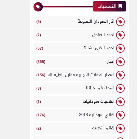
التسميات
اثار السودان المتنوعة
(5)
احمد الصادق
(7)
احمد الضي بشارة
(57)
اخبار
(365)
اسعار العملات الاجنبيه مقابل الجنيه السوداني
(156)
اسماء في حياتنا
(3)
اعلاميات سودانيات
(1)
اغاني سودانية 2018
(176)
اغاني شعبية
(2)