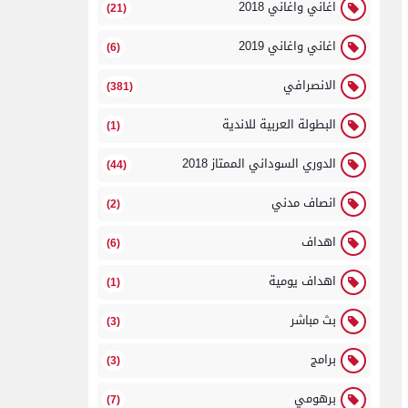
اغاني واغاني 2018
(21)
اغاني واغاني 2019
(6)
الانصرافي
(381)
البطولة العربية للاندية
(1)
الدوري السوداني الممتاز 2018
(44)
انصاف مدني
(2)
اهداف
(6)
اهداف يومية
(1)
بث مباشر
(3)
برامج
(3)
برهومي
(7)