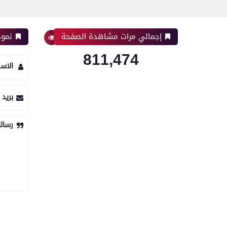
إجمالي مرات مشاهدة الصفحة
نموذ
811,474
الاس
بريد 
رسال