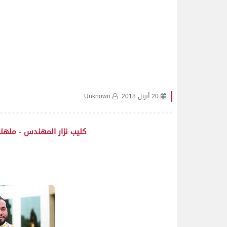
20 أبريل 2018
Unknown
كليب نزار المهندس - ملهلبة