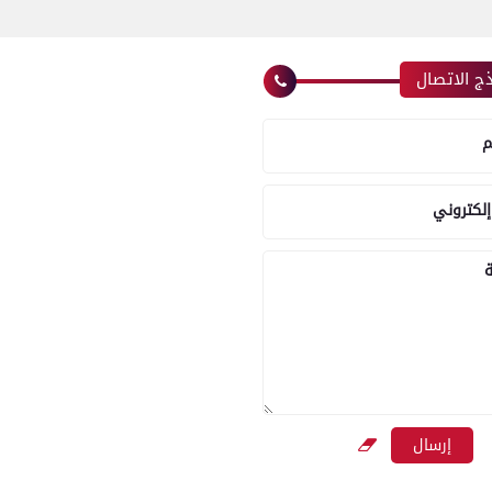
ج الاتصال
م
إلكتروني
ة