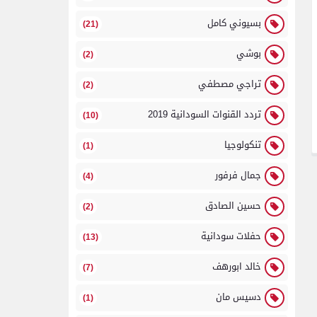
بسيوني كامل
(21)
بوشي
(2)
تراجي مصطفي
(2)
تردد القنوات السودانية 2019
(10)
تنكولوجيا
(1)
جمال فرفور
(4)
حسين الصادق
(2)
حفلات سودانية
(13)
خالد ابورهف
(7)
دسيس مان
(1)