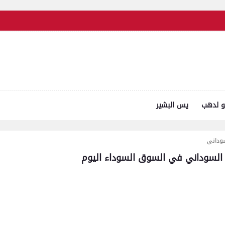
و لدهب
يس البشير
سوداني
يه السوداني في السوق السوداء اليوم