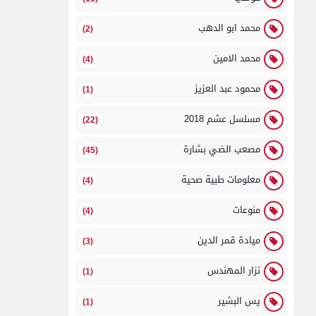
محمد ابو الدهب
(2)
محمد الامين
(4)
محمود عبد العزيز
(1)
مسلسل عشم 2018
(22)
مصعب الضي بشارة
(45)
معلومات طبية صحية
(4)
منوعات
(4)
ميادة قمر الدين
(3)
نزار المهندس
(1)
يس البشير
(1)