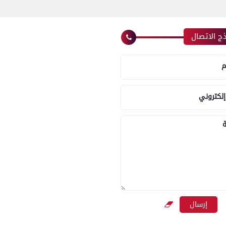
ج الاتصال
م
إلكتروني
ة