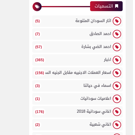
التسميات
اثار السودان المتنوعة
(5)
احمد الصادق
(7)
احمد الضي بشارة
(57)
اخبار
(365)
اسعار العملات الاجنبيه مقابل الجنيه السوداني
(156)
اسماء في حياتنا
(3)
اعلاميات سودانيات
(1)
اغاني سودانية 2018
(176)
اغاني شعبية
(2)