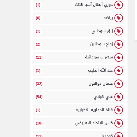
دوري أبطال آسيا 2018
(1)
رياضه
(6)
زنق سوداني
(1)
زواج سودانين
(2)
سهرات سودانية
(11)
عبد الله الطيب
(1)
عثمان ذوالنون
(32)
علي هباني
(54)
قناة المدارية الاخبارية
(1)
كاس الاتحاد الافريقي
(10)
كومديا
(11)