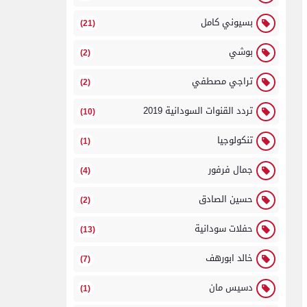
بسيوني كامل
(21)
بوشي
(2)
تراجي مصطفي
(2)
تردد القنوات السودانية 2019
(10)
تنكولوجيا
(1)
جمال فرفور
(4)
حسين الصادق
(2)
حفلات سودانية
(13)
خالد ابورهف
(7)
دسيس مان
(1)