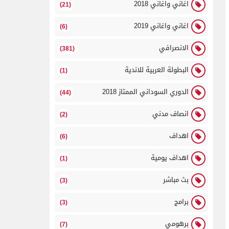
اغاني واغاني 2018
(21)
اغاني واغاني 2019
(6)
الانصرافي
(381)
البطولة العربية للاندية
(1)
الدوري السوداني الممتاز 2018
(44)
انصاف مدني
(2)
اهداف
(6)
اهداف يومية
(1)
بث مباشر
(3)
برامج
(3)
برهومي
(7)