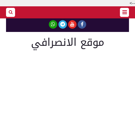
-->
موقع الانصرافي