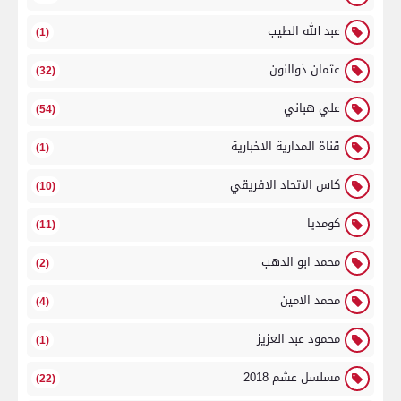
عبد الله الطيب
(1)
عثمان ذوالنون
(32)
علي هباني
(54)
قناة المدارية الاخبارية
(1)
كاس الاتحاد الافريقي
(10)
كومديا
(11)
محمد ابو الدهب
(2)
محمد الامين
(4)
محمود عبد العزيز
(1)
مسلسل عشم 2018
(22)