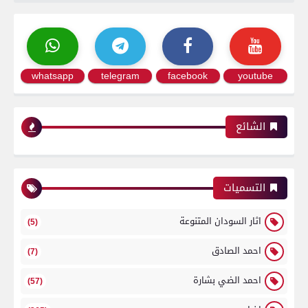
whatsapp
telegram
facebook
youtube
الشائع
التسميات
اثار السودان المتنوعة
(5)
احمد الصادق
(7)
احمد الضي بشارة
(57)