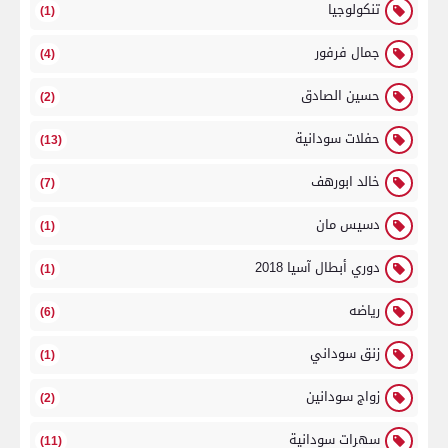
تنكولوجيا
(1)
جمال فرفور
(4)
حسين الصادق
(2)
حفلات سودانية
(13)
خالد ابورهف
(7)
دسيس مان
(1)
دوري أبطال آسيا 2018
(1)
رياضه
(6)
زنق سوداني
(1)
زواج سودانين
(2)
سهرات سودانية
(11)