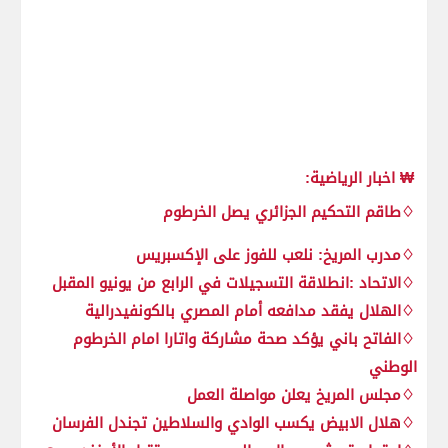
₩ اخبار الرياضية:
♢طاقم التحكيم الجزائري يصل الخرطوم
♢مدرب المريخ: نلعب للفوز على الإكسبريس
♢الاتحاد :انطلاقة التسجيلات في الرابع من يونيو المقبل
♢الهلال يفقد مدافعه أمام المصري بالكونفيدرالية
♢الفاتح باني يؤكد صحة مشاركة واتارا امام الخرطوم
الوطني
♢مجلس المريخ يعلن مواصلة العمل
♢هلال الابيض يكسب الوادي والسلاطين تجندل الفرسان