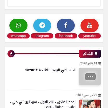
whatsapp
telegram
facebook
youtube
الشائع
14 يناير 2020
الانصرافي اليوم الثلاثاء 2020/1/14
29 ديسمبر 2017
احمد الصادق - انت الاول - سودانين تي كي -
اغاني سودانية 2018