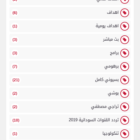
اهداف
(6)
اهداف يومية
(1)
بث مباشر
(3)
برامج
(3)
برهومي
(7)
بسيوني كامل
(21)
بوشي
(2)
تراجي مصطفي
(2)
تردد القنوات السودانية 2019
(10)
تنكولوجيا
(1)