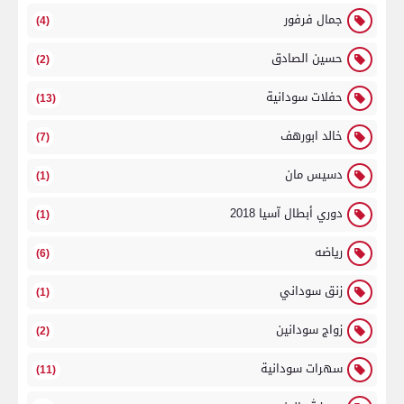
جمال فرفور
(4)
حسين الصادق
(2)
حفلات سودانية
(13)
خالد ابورهف
(7)
دسيس مان
(1)
دوري أبطال آسيا 2018
(1)
رياضه
(6)
زنق سوداني
(1)
زواج سودانين
(2)
سهرات سودانية
(11)