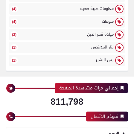
معلومات طبية صحية
(4)
منوعات
(4)
ميادة قمر الدين
(3)
نزار المهندس
(1)
يس البشير
(1)
إجمالي مرات مشاهدة الصفحة
811,798
نموذج الاتصال
الاسم