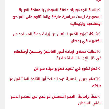
♢رئاسة الجمهورية: علاقة السودان بالمملكة العربية
السعودية ليست سياسية عارضة وانما تقوم على المبادئ
الإسلامية والإيمانية
♢شركة توزيع الكهرباء تعلن عن زيادة حصة المساجد من
الكهرباء في رمضان
♢المالية تسعى لزيادة أجور العاملين وتحسين أوضاعهم
في ظل الإجراءات الاقتصادية
♢قطر تشرع في تنفيذ تطوير ميناء سواكن
♢اتهام جبريل بتصفية “ود الملك” أبرز القادة المنشقين عن
حركته
♢لجنة برلمانية: الخبير المستقل لم ينجح في تقديم الدعم
الفني للسودان