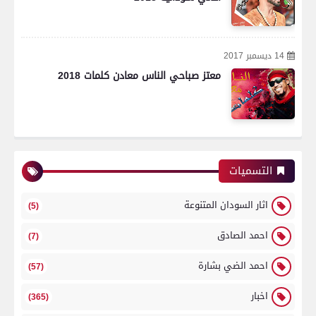
14 ديسمبر 2017
معتز صباحي الناس معادن كلمات 2018
التسميات
اثار السودان المتنوعة
(5)
احمد الصادق
(7)
احمد الضي بشارة
(57)
اخبار
(365)