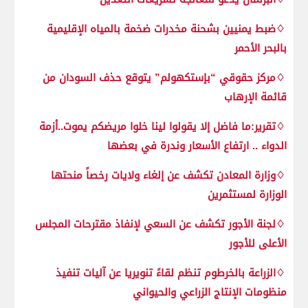
♢ضبط يمنيين بشحنة مخدرات ضخمة بالمياه الإقليمية
بالبحر الأحمر
♢مركز حقوقي “بإستكهولم” يتوقع حذف السودان من
قائمة الإرهاب
♢تقرير:ما فاضل إلا يقولوا لينا خلوا مريضكم يموت..أزمة
الدواء .. ارتفاع الأسعار وندرة في بعضها
♢وزارة المعادن تكشف عن إلغاء ولايات رخصاً منحتها
الوزارة لمستثمرين
♢لجنة الأجور تكشف عن السعي لإنفاذ مقترحات المجلس
الأعلى للأجور
♢الزراعة بالخرطوم تنظم لقاءً تنويريا عن آليات تنفيذ
منظومات الإنتاج الزراعي والحيواني