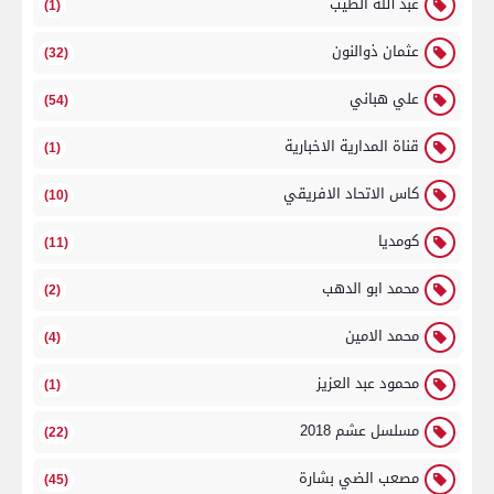
عبد الله الطيب
(1)
عثمان ذوالنون
(32)
علي هباني
(54)
قناة المدارية الاخبارية
(1)
كاس الاتحاد الافريقي
(10)
كومديا
(11)
محمد ابو الدهب
(2)
محمد الامين
(4)
محمود عبد العزيز
(1)
مسلسل عشم 2018
(22)
مصعب الضي بشارة
(45)