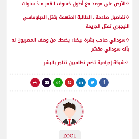
♢الأرض على موعد مع أطول خسوف للقمر منذ سنوات
♢تفاصيل صادمة.. الطالبة المتهمة بقتل الدبلوماسي
النيجيري تمثل الجريمة
♢سوداني صاحب بشرة بيضاء يضحك من وصف المصريون له
بأنه سوداني مقشر
♢شبكة إجرامية تضم نظاميين تتاجر بالبشر
ZOOL