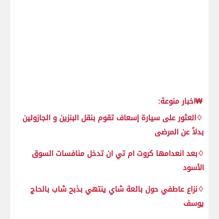
₩اخبار منوعة:
♢العثور على سيارة إسعاف تقوم بنقل البنزين و الجازولين
بدلاً عن المرضى
♢بعد انعدامها كروت ام تي ان تدخل منافسات السوق
الأسود
♢نزاع عاطفي حول بائعة شاي ينتهي بذبح شاب بالحاج
يوسف