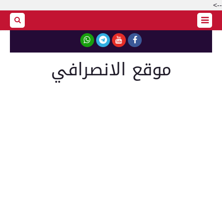
-->
موقع الانصرافي