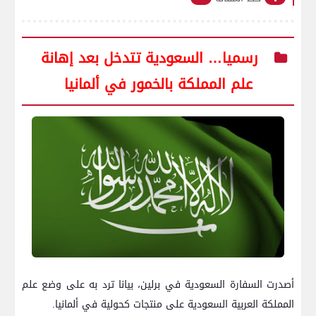
رسميا… السعودية تتدخل بعد إهانة
علم المملكة بالخمور في ألمانيا
أصدرت السفارة السعودية في برلين، بيانا ترد به على وضع علم
المملكة العربية السعودية على منتجات كحولية في ألمانيا.