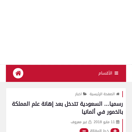
الأقسام
الصفحة الرئيسية
اخبار
رسميا… السعودية تتدخل بعد إهانة علم المملكة
بالخمور في ألمانيا
11 مايو 2018
غير معروف
خط المقالة