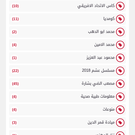
كاس الاتحاد الافريقي
(10)
كومديا
(11)
محمد ابو الدهب
(2)
محمد الامين
(4)
محمود عبد العزيز
(1)
مسلسل عشم 2018
(22)
مصعب الضي بشارة
(45)
معلومات طبية صحية
(4)
منوعات
(4)
ميادة قمر الدين
(3)