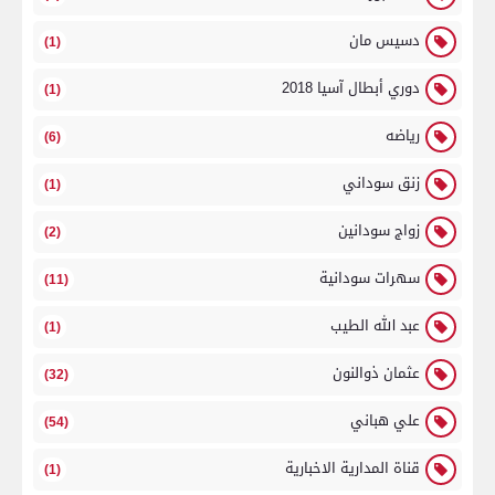
دسيس مان
(1)
دوري أبطال آسيا 2018
(1)
رياضه
(6)
زنق سوداني
(1)
زواج سودانين
(2)
سهرات سودانية
(11)
عبد الله الطيب
(1)
عثمان ذوالنون
(32)
علي هباني
(54)
قناة المدارية الاخبارية
(1)