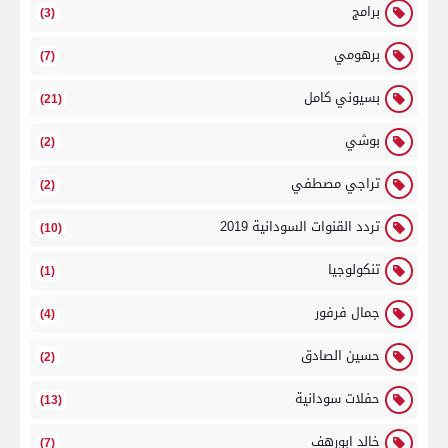
برامج
(3)
برهومي
(7)
بسيوني كامل
(21)
بوشي
(2)
تراجي مصطفي
(2)
تردد القنوات السودانية 2019
(10)
تنكولوجيا
(1)
جمال فرفور
(4)
حسين الصادق
(2)
حفلات سودانية
(13)
خالد ابورهف
(7)