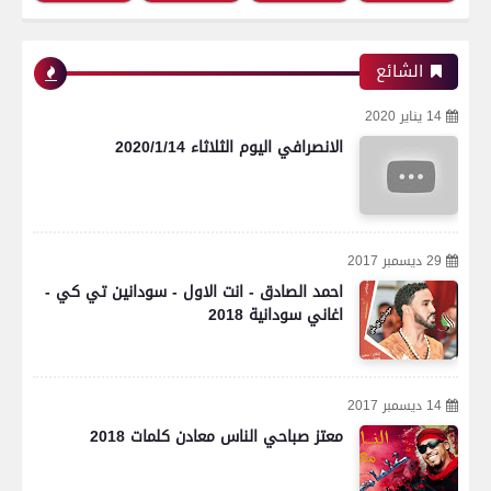
الشائع
14 يناير 2020
الانصرافي اليوم الثلاثاء 2020/1/14
29 ديسمبر 2017
احمد الصادق - انت الاول - سودانين تي كي -
اغاني سودانية 2018
14 ديسمبر 2017
معتز صباحي الناس معادن كلمات 2018