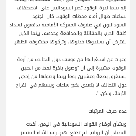
إنه بينما ندرة الوقود تجبر السودانيين على الاصطفاف
لساعات طوال أمام محطات الوقود، كان الجنود
السودانيون في صفوف المعركة الأمامية يدفعون لسداد
كلفة الحرب بالمقاتلة والمدافعة وحدهم، بينما الذين
يفترض أن يسندوها خذلوها، وتركوها مكشوفة الظهر.
وعبرت عن استغرابها من موقف دول التحالف من أزمة
الوقود، مشيرة إلى أن “وصول باخرة نفط من الصين
يستغرق بضعة وعشرين يوما بينما وصولها من إحدى
دول التحالف لا يتعدى بضع ساعات ويسهم في انفراج
الأزمة، ولكن..”.
عدم صرف المرتبات
وبشأن أوضاع القوات السودانية في اليمن، أكدت
المصادر أن الرواتب لم تدفع لهم، رغم الأداء المتميز