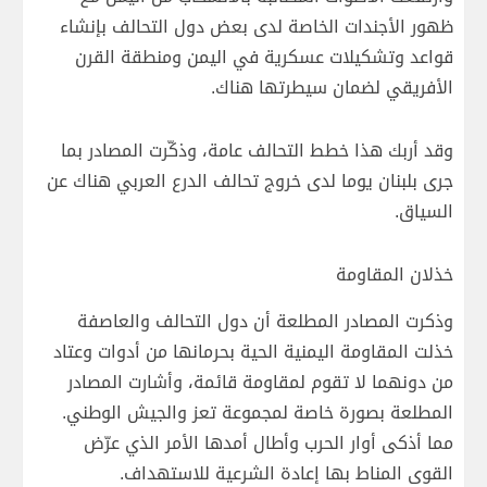
ظهور الأجندات الخاصة لدى بعض دول التحالف بإنشاء
قواعد وتشكيلات عسكرية في اليمن ومنطقة القرن
الأفريقي لضمان سيطرتها هناك.
وقد أربك هذا خطط التحالف عامة، وذكّرت المصادر بما
جرى بلبنان يوما لدى خروج تحالف الدرع العربي هناك عن
السياق.
خذلان المقاومة
وذكرت المصادر المطلعة أن دول التحالف والعاصفة
خذلت المقاومة اليمنية الحية بحرمانها من أدوات وعتاد
من دونهما لا تقوم لمقاومة قائمة، وأشارت المصادر
المطلعة بصورة خاصة لمجموعة تعز والجيش الوطني.
مما أذكى أوار الحرب وأطال أمدها الأمر الذي عرّض
القوى المناط بها إعادة الشرعية للاستهداف.