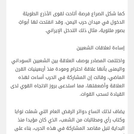
كما شكل الصراع فرصة أتاحت لقوى الأذرع الطويلة
الدخول في ميدان حرب اليمن، وقد انفتحت لها أبوابٌ
بصور ملتوية، مثال ذلك التدخل الإيراني.
إساءة لعلاقات الشعبين
واختتمت المصادر بوصف العلاقة بين الشعبين السوداني
واليمنى بأنها علاقة احترام ومودة منذ أربعينيات القرن
الماضي، وقالت إن المشاركة في الحرب أساءت لهذه
العلاقة وأضعفتها، مما استدعى بروز الاتجاه القوي لدى
القيادة لسحب القوات.
يضاف لذلك اتساع دوائر الرفض العام التي شملت نوابا
وكتاب رأي ومطالبات من الشعب، الذي كان مؤيدا منذ
البداية لنبل مقاصد المشاركة في هذه الحرب، بناء على