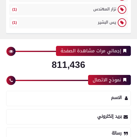
نزار المهندس
(1)
يس البشير
(1)
إجمالي مرات مشاهدة الصفحة
811,436
نموذج الاتصال
الاسم
بريد إلكتروني
رسالة