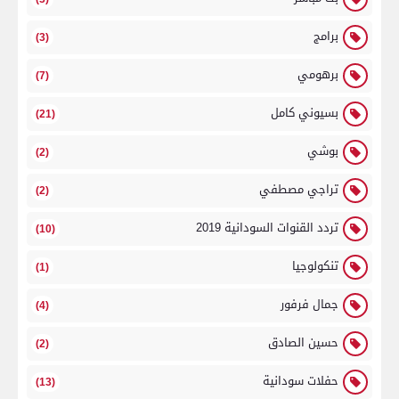
برامج
(3)
برهومي
(7)
بسيوني كامل
(21)
بوشي
(2)
تراجي مصطفي
(2)
تردد القنوات السودانية 2019
(10)
تنكولوجيا
(1)
جمال فرفور
(4)
حسين الصادق
(2)
حفلات سودانية
(13)