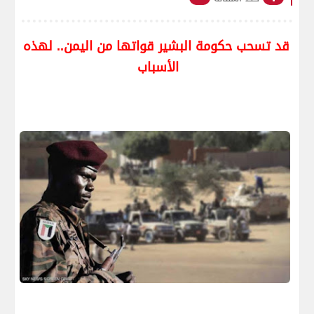
قد تسحب حكومة البشير قواتها من اليمن.. لهذه
الأسباب