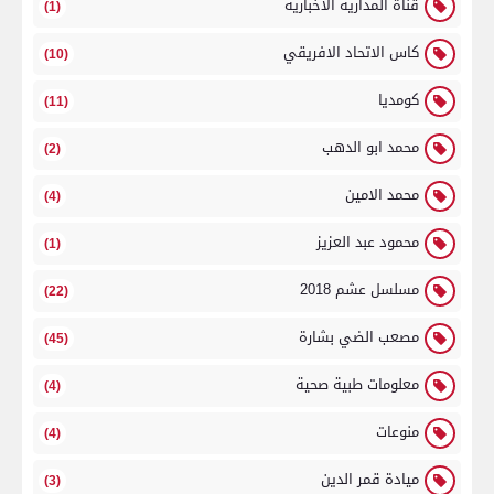
قناة المدارية الاخبارية
(1)
كاس الاتحاد الافريقي
(10)
كومديا
(11)
محمد ابو الدهب
(2)
محمد الامين
(4)
محمود عبد العزيز
(1)
مسلسل عشم 2018
(22)
مصعب الضي بشارة
(45)
معلومات طبية صحية
(4)
منوعات
(4)
ميادة قمر الدين
(3)