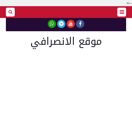
-->
موقع الانصرافي