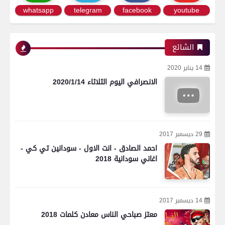
whatsapp
telegram
facebook
youtube
الشائع
14 يناير 2020
الانصرافي اليوم الثلاثاء 2020/1/14
29 ديسمبر 2017
احمد الصادق - انت الاول - سودانين تي كي -
اغاني سودانية 2018
14 ديسمبر 2017
معتز صباحي الناس معادن كلمات 2018