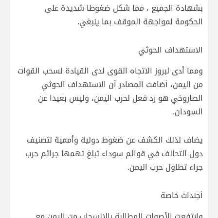
بشهادة الجميع ، مما شكل ضغوطا شديدة على
الحكومة لمواجهة الموقف بما ينبغي.
الاستهداف الحوثي
ومما أدى لبروز الاتجاه القوى لدى القيادة لسحب القوات
من اليمن، أضافت المصادر أن الاستهداف الحوثي
الصاروخي هو رد فعل لحرب اليمن، وليس بعيدا عن
السودان.
يضاف لذلك الكشف عن ضغوط دولية وأممية لتصنيف
دول التحالف في قوائم سوداء تبلغ تهمها جرائم حرب
جراء تطاول حرب اليمن.
أجندات خاصة
وارتفعت الأصوات المطالبة بالانسحاب من اليمن مع