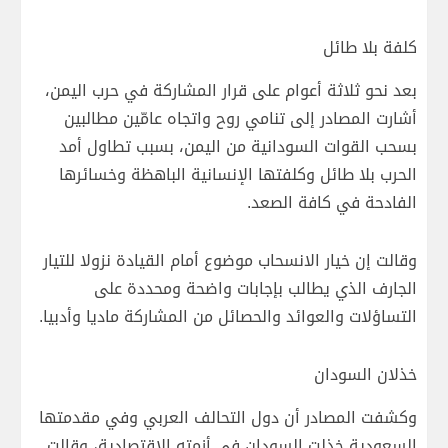
كلفة بلا طائل
بعد نحو ثلاثة أعوام على قرار المشاركة في حرب اليمن،
أشارت المصادر إلى تنامي روح واتجاه عامّين مطالبين
بسحب القوات السودانية من اليمن، بسبب تطاول أمد
الحرب بلا طائل وكلفتها الإنسانية الباهظة وخسائرها
الفادحة في كافة الصعد.
وقالت إن خيار الانسحاب موضوع أمام القيادة نزولا للتيار
الجارف الذي يطالب بإجابات واضحة ومحددة على
التساؤلات والعوائد والحصائل من المشاركة ماديا وأدبيا.
خذلان السودان
وكشفت المصادر أن دول التحالف العربي وفي مقدمتها
السعودية خذلت السودان في أزمته الاقتصادية، وقالت