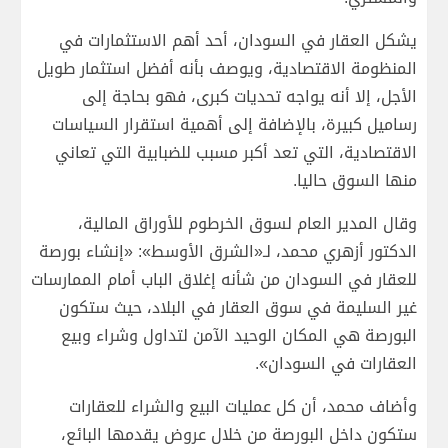
يشكل العقار في السودان، أحد أهم الاستثمارات في
المنظومة الاقتصادية، ويوصف بأنه أفضل استثمار طويل
الأجل، إلا أنه يواجه تحديات كبرى، فهو بحاجة إلى
رساميل كبيرة، بالإضافة إلى أهمية استقرار السياسات
الاقتصادية، التي تعد أكبر مسبب للضبابية التي تعاني
منها السوق حاليا.
وقال المدير العام لسوق الخرطوم للأوراق المالية،
الدكتور أزهري محمد، لـ«الشرق الأوسط»: «إنشاء بورصة
للعقار في السودان من شأنه إغلاق الباب أمام الممارسات
غير السليمة في سوق العقار في البلاد، حيث ستكون
البورصة هي المكان الوحيد الآمن لتداول وشراء وبيع
العقارات في السودان».
وأضاف محمد، أن كل عمليات البيع والشراء للعقارات
ستكون داخل البورصة من خلال عروض يقدمها البائع،