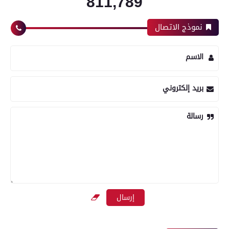
811,789
نموذج الاتصال
الاسم
بريد إلكتروني
رسالة