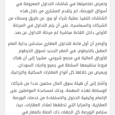
وتعرض تفاصيلها في شاشات التداول المعروفة في
أسواق البورصة، ثم يتقدم المشتري من خلال هذه
الشاشات لتنفيذ عملية شراء أو بيع، عن طريق وسطاء من
الشركات والسماسرة، على أن يتم التداول في المرحلة
الأولى داخل القاعة مباشرة ثم مرحلة التداول عن بعد.
وأوضح أن أول قاعة للتداول العقاري ستدشن بداية العام
المقبل بالخرطوم، في المقر الجديد لسوق الخرطوم
للأوراق المالية في مجمع شروني، مشيرا إلى أن هناك
فروعا ستقيمها السلطة في جميع ولايات السودان،
ويعرض من خلالها كل أنواع العقارات السكنية والزراعية.
وأشار إلى أن هيئة سوق المال ستعين عددا من شركات
الوساطة لهذه المهمة، وذلك لمساعدة المواطنين على
الإلمام وكيفية الدخول والاستفادة من خدمات البورصة
العقارية، والمزايا التي تحققها لملاك العقارات، حيث
ستضم البورصة كل الجهات ذات الصلة بالعقار في