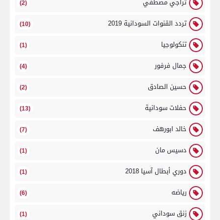
تراجي مصطفي
(2)
تردد القنوات السودانية 2019
(10)
تنكولوجيا
(1)
جمال فرفور
(4)
حسين الصادق
(2)
حفلات سودانية
(13)
خالد ابورهف
(7)
دسيس مان
(1)
دوري أبطال آسيا 2018
(1)
رياضه
(6)
زنق سوداني
(1)