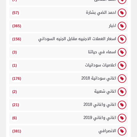
احمد الضي بشارة
(57)
اخبار
(365)
اسعار العملات الاجنبيه مقابل الجنيه السوداني
(156)
اسماء في حياتنا
(3)
اعلاميات سودانيات
(1)
اغاني سودانية 2018
(176)
اغاني شعبية
(2)
اغاني واغاني 2018
(21)
اغاني واغاني 2019
(6)
الانصرافي
(381)