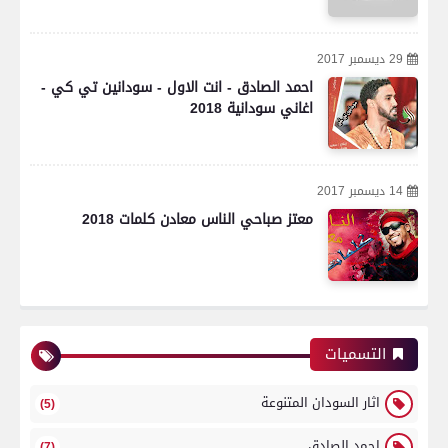
29 ديسمبر 2017
احمد الصادق - انت الاول - سودانين تي كي -
اغاني سودانية 2018
14 ديسمبر 2017
معتز صباحي الناس معادن كلمات 2018
التسميات
اثار السودان المتنوعة
(5)
احمد الصادق
(7)