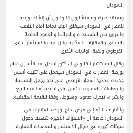
السودان.
ويعتقد خبراء ومستشارون قانونيون أن إنشاء بورصة
للعقار في السودان سيغلق الباب تماما أمام التلاعب
والتزوير في المستندات والخرائط والعقود الخاصة
بالمباني والعقارات السكنية والزراعية والاستثمارية في
الخرطوم، وبقية الولايات الأخرى.
وقال المستشار القانوني الدكتور فيصل عبد الله، إن قيام
بورصة العقارات في السودان سيعمل على تثبيت أسس
جديدة لتحديد أسعار الأراضي، على نحو يجعل الاستثمار
والمعاملات العقارية قائمين على قاعدة أساسية للبيع
والشراء، تتحرك صعودا وهبوطا، وفقا للقيمة الحقيقية.
وأشار عبد الله إلى فرص نجاح بورصة للعقارات في
السودان؛ خاصة أن «السنوات الأخيرة شهدت دخول
شركات كبيرة في مجال الاستثمار والمعاملات العقارية،