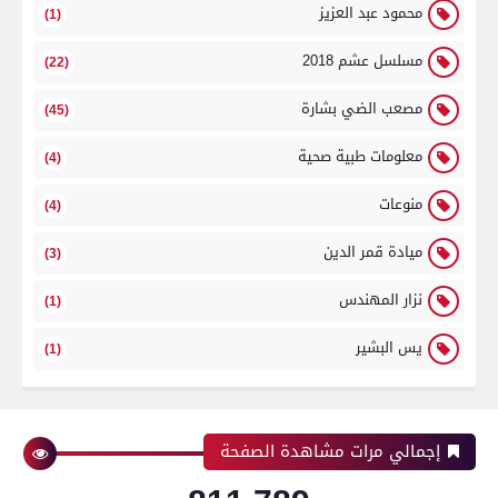
محمود عبد العزيز
(1)
مسلسل عشم 2018
(22)
مصعب الضي بشارة
(45)
معلومات طبية صحية
(4)
منوعات
(4)
ميادة قمر الدين
(3)
نزار المهندس
(1)
يس البشير
(1)
إجمالي مرات مشاهدة الصفحة