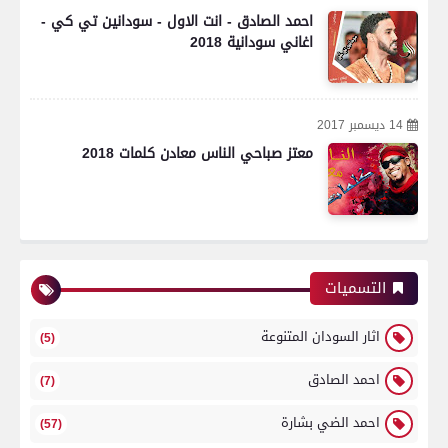
احمد الصادق - انت الاول - سودانين تي كي -
اغاني سودانية 2018
14 ديسمبر 2017
معتز صباحي الناس معادن كلمات 2018
التسميات
اثار السودان المتنوعة
(5)
احمد الصادق
(7)
احمد الضي بشارة
(57)