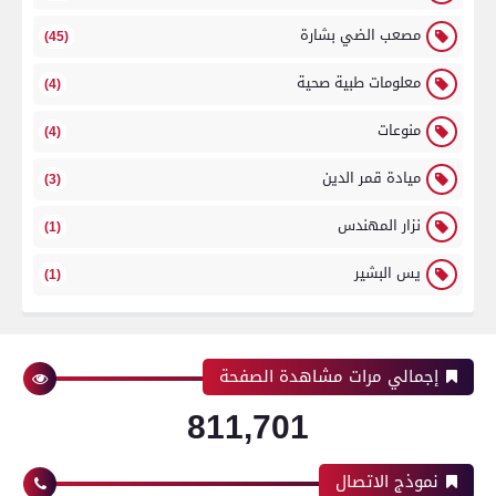
مصعب الضي بشارة
(45)
معلومات طبية صحية
(4)
منوعات
(4)
ميادة قمر الدين
(3)
نزار المهندس
(1)
يس البشير
(1)
إجمالي مرات مشاهدة الصفحة
811,701
نموذج الاتصال