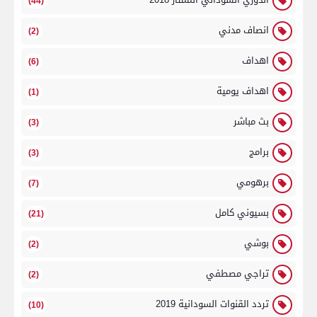
(44)
انصاف مدني
(2)
اهداف
(6)
اهداف يومية
(1)
بث مباشر
(3)
برامج
(3)
برهومي
(7)
بسيوني كامل
(21)
بوشي
(2)
تراجي مصطفي
(2)
تردد القنوات السودانية 2019
(10)