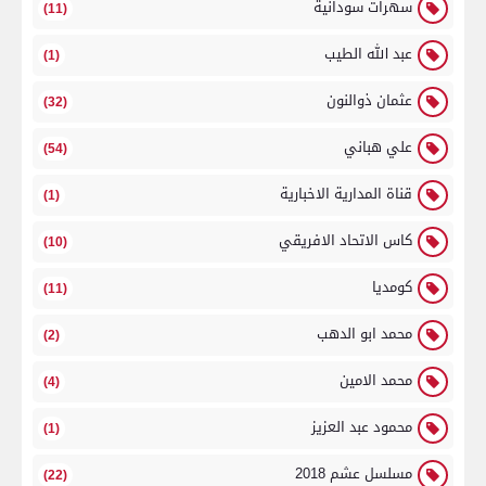
سهرات سودانية
(11)
عبد الله الطيب
(1)
عثمان ذوالنون
(32)
علي هباني
(54)
قناة المدارية الاخبارية
(1)
كاس الاتحاد الافريقي
(10)
كومديا
(11)
محمد ابو الدهب
(2)
محمد الامين
(4)
محمود عبد العزيز
(1)
مسلسل عشم 2018
(22)