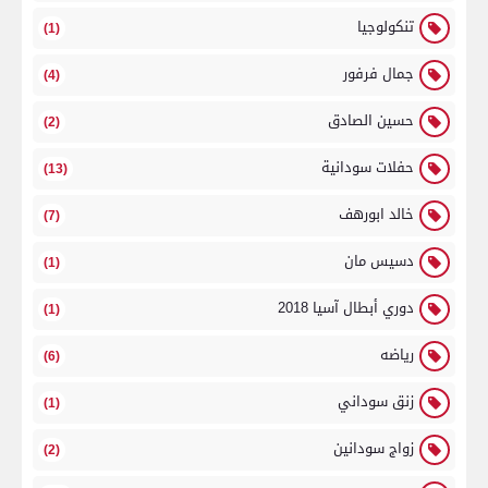
تنكولوجيا
(1)
جمال فرفور
(4)
حسين الصادق
(2)
حفلات سودانية
(13)
خالد ابورهف
(7)
دسيس مان
(1)
دوري أبطال آسيا 2018
(1)
رياضه
(6)
زنق سوداني
(1)
زواج سودانين
(2)