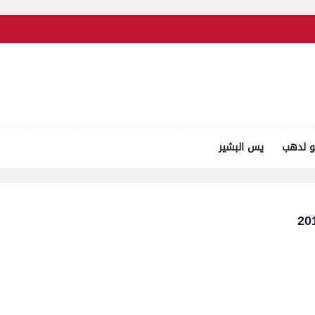
و لدهب
يس البشير