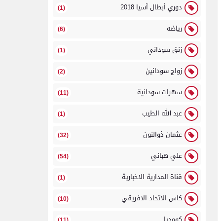
دوري أبطال آسيا 2018
(1)
رياضه
(6)
زنق سوداني
(1)
زواج سودانين
(2)
سهرات سودانية
(11)
عبد الله الطيب
(1)
عثمان ذوالنون
(32)
علي هباني
(54)
قناة المدارية الاخبارية
(1)
كاس الاتحاد الافريقي
(10)
كومديا
(11)