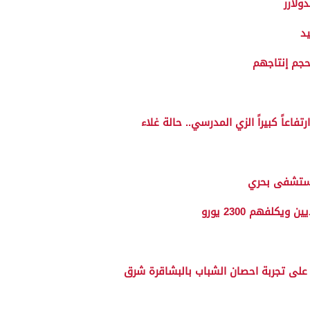
ولارر
د
جم إنتاجهم
مستشفى بحري
لفهم 2300 يورو
على تجربة احصان الشباب بالبشاقرة شرق