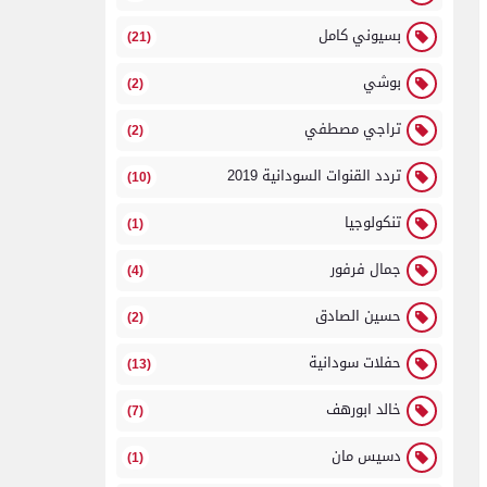
بسيوني كامل
(21)
بوشي
(2)
تراجي مصطفي
(2)
تردد القنوات السودانية 2019
(10)
تنكولوجيا
(1)
جمال فرفور
(4)
حسين الصادق
(2)
حفلات سودانية
(13)
خالد ابورهف
(7)
دسيس مان
(1)