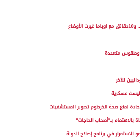
وضاع
ص وطقوس متعددة
انيين للآخر
وليست عسكرية
جادة لمنع صحة الخرطوم تصوير المستشفيات
ة بالاهتمام بـ"أصحاب الحاجات"
و للاستمرار في برنامج إصلاح الدولة