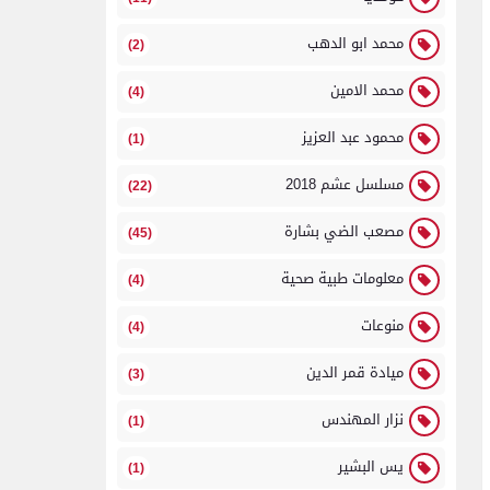
محمد ابو الدهب
(2)
محمد الامين
(4)
محمود عبد العزيز
(1)
مسلسل عشم 2018
(22)
مصعب الضي بشارة
(45)
معلومات طبية صحية
(4)
منوعات
(4)
ميادة قمر الدين
(3)
نزار المهندس
(1)
يس البشير
(1)