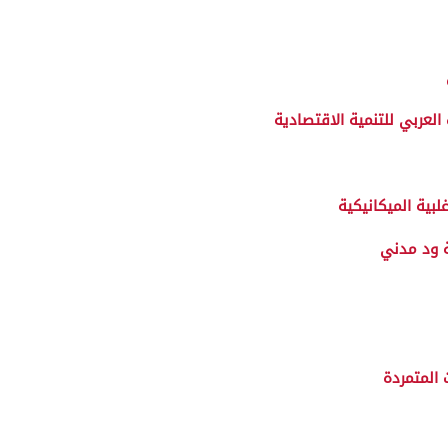
عربي للتنمية الاقتصادية
لبية الميكانيكية
ة ود مدني
المتمردة