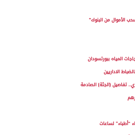
حب الأموال من البنوك"
اجات المياه ببورتسودان
ضباط الاداريين
. تفاصيل (الجثة) الصادمة
رهم
 “أطباء” لساعات