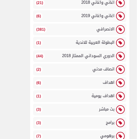
اغاني واغاني 2018
(21)
اغاني واغاني 2019
(6)
الانصرافي
(381)
البطولة العربية للاندية
(1)
الدوري السوداني الممتاز 2018
(44)
انصاف مدني
(2)
اهداف
(6)
اهداف يومية
(1)
بث مباشر
(3)
برامج
(3)
برهومي
(7)