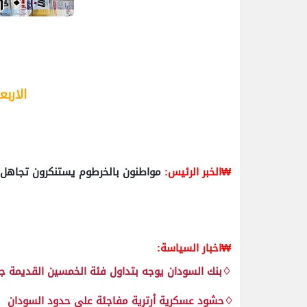
الاربعاء 20 يون
₩الخبر الرئيس:
مواطنون بالخرطوم يستنكرون تجاهل ا
₩اخبار السياسة:
♢بنك السودان يوجه بتداول فئة الخمسين القديمة جن
♢حشود عسكرية أرترية مفاجئة على حدود السودان