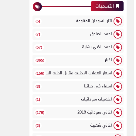
التسميات
اثار السودان المتنوعة
(5)
احمد الصادق
(7)
احمد الضي بشارة
(57)
اخبار
(365)
اسعار العملات الاجنبيه مقابل الجنيه السوداني
(156)
اسماء في حياتنا
(3)
اعلاميات سودانيات
(1)
اغاني سودانية 2018
(176)
اغاني شعبية
(2)