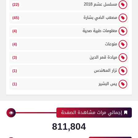
مسلسل عشم 2018
(22)
مصعب الضي بشارة
(45)
معلومات طبية صحية
(4)
منوعات
(4)
ميادة قمر الدين
(3)
نزار المهندس
(1)
يس البشير
(1)
إجمالي مرات مشاهدة الصفحة
811,804