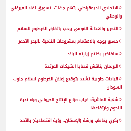
♢الاتحادي الديمقراطي يتهم جهات بتسويق لقاء الميرغني
والوطني
♢التحرير والعدالة القومي يرحب باتفاق الخرطوم للسلام
♢حسبو يوجه بالاهتمام بمشروعات التنمية بالبحر الأحمر
♢سلفاكير يختتم زيارته للبلاد
♢البرلمان يناقش قضايا الشيكات المرتدة
♢قيادات جنوبية تشيد بتوقيع إعلان الخرطوم لسلام جنوب
السودان
♢شعبة الماشية: غياب مزارع الإنتاج الحيواني وراء ندرة
اللحوم وارتفاعها
♢بكري يخاطب ورشة (الإسكان.. رؤية اقتصادية) بالأحد