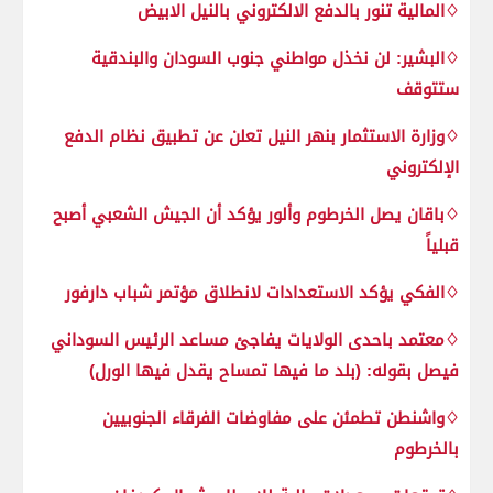
♢المالية تنور بالدفع الالكتروني بالنيل الابيض
♢البشير: لن نخذل مواطني جنوب السودان والبندقية
ستتوقف
♢وزارة الاستثمار بنهر النيل تعلن عن تطبيق نظام الدفع
الإلكتروني
♢باقان يصل الخرطوم وألور يؤكد أن الجيش الشعبي أصبح
قبلياً
♢الفكي يؤكد الاستعدادات لانطلاق مؤتمر شباب دارفور
♢معتمد باحدى الولايات يفاجئ مساعد الرئيس السوداني
فيصل بقوله: (بلد ما فيها تمساح يقدل فيها الورل)
♢واشنطن تطمئن على مفاوضات الفرقاء الجنوبيين
بالخرطوم