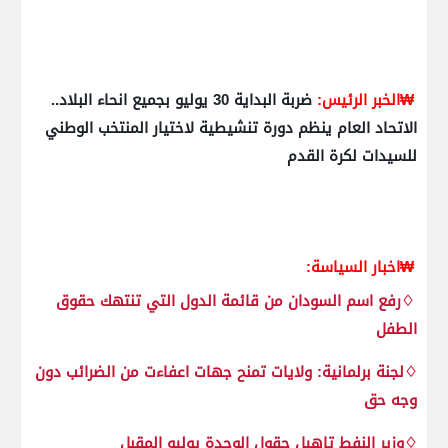
₩الخبر الرئيس:
ضربة البداية 30 يوليو بجميع انحاء البلاد..
الاتحاد العام ينظم دورة تنشيطية لاختيار المنتخب الوطني
للسيدات لكرة القدم
₩اخبار السياسة:
♢رفع اسم السودان من قائمة الدول التي تنتهك حقوق
الطفل
♢لجنة برلمانية: ولايات تمنح جهات اعفاءت من الضرائب دون
وجه حق
♢وزير النفط تاهيل حقول الوحدة يوليو المقبل