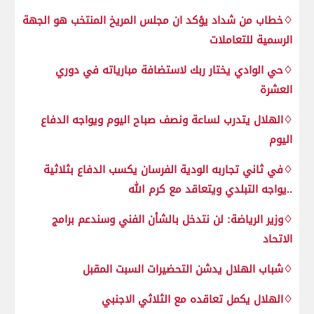
♢خطاب من شداد يؤكد ان مجلس المريخ المنتخب هو الجهة
الرسمية للتعاملات
♢حي الوادي يختار ربك لاستضافة مبارياته في دوري
العشرة
♢الهلال يتدرب لساعة ونصف صباح اليوم ويواجه الدفاع
اليوم
♢في ثاني تجاربه الودية الفرسان يكسب الدفاع بثلاثية
..يواجه التبلدي ويتعاقد مع كرم الله
♢وزير الرياضة: لن نتدخل بالشأن الفني وسندعم برامج
الاتحاد
♢شباب الهلال يدشن التحضيرات السبت المقبل
♢الهلال يكمل تعاقده مع الثلاثي الاجنبي