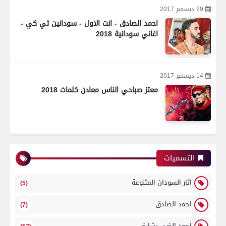
29 ديسمبر 2017
احمد الصادق - انت الاول - سودانين تي كي -
اغاني سودانية 2018
14 ديسمبر 2017
معتز صباحي الناس معادن كلمات 2018
التسميات
اثار السودان المتنوعة
(5)
احمد الصادق
(7)
احمد الضي بشارة