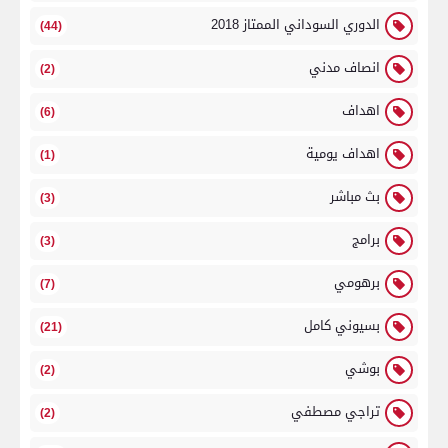
الدوري السوداني الممتاز 2018
(44)
انصاف مدني
(2)
اهداف
(6)
اهداف يومية
(1)
بث مباشر
(3)
برامج
(3)
برهومي
(7)
بسيوني كامل
(21)
بوشي
(2)
تراجي مصطفي
(2)