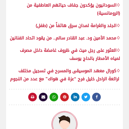
♢السودانيون يؤكدون جفاف حياتهم العاطفية من
(الرومانسية)
♢الجلد والغرامة لمدان سرق هاتفاً من (طفل)
♢محمد الأمين ود. عبد القادر سالم.. من يقود اتحاد الفنانين
♢العثور على رجل ميت في ظروف غامضة داخل مصرف
لمياه الأمطار بالحاج يوسف
♢كورال معهد الموسيقى والمسرح في تسجيل مختلف
لرائعة الراحل خليل فرح “عزة في هواك” مع عدد من النجوم