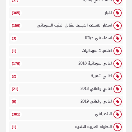
(57)
اخبار
(365)
اسعار العملات الاجنبيه مقابل الجنيه السوداني
(156)
اسماء في حياتنا
(3)
اعلاميات سودانيات
(1)
اغاني سودانية 2018
(176)
اغاني شعبية
(2)
اغاني واغاني 2018
(21)
اغاني واغاني 2019
(6)
الانصرافي
(381)
البطولة العربية للاندية
(1)