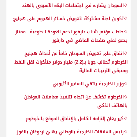
♢السودان يشارك في اجتماعات البنك الآسيوي بالهند
♢تكوين لجنة مشتركة لتعويض خسائر الهجوم على هجليج
♢خاطب مؤتمر شباب دارفور لدعم العودة الطوعية.. ممتاز
يدعو لطي صفحات الماضي في دارفور
♢اتفاق على تعويض السودان خاماً عن أحداث هجليج
الخرطوم تُطالب جوبا بـ(2,2) مليار دولار متأخرات نقل النفط
ومتبقي الترتيبات المالية
♢وزير الخارجية يلتقي السفير الأثيوبي
♢الخرطوم تكشف عن اتجاه لتنفيذ معاملات المواطن
بالهاتف الذكي
♢كير يعلن إلتزامه الكامل بالإتفاق الموقع بالخرطوم
♢رئيس العلاقات الخارجية بالوطني يهنئ اردوغان بالفوز