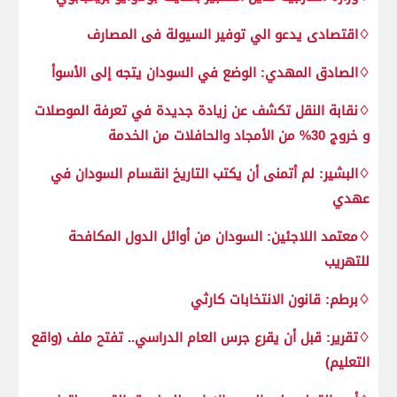
♢اقتصادى يدعو الي توفير السيولة فى المصارف
♢الصادق المهدي: الوضع في السودان يتجه إلى الأسوأ
♢نقابة النقل تكشف عن زيادة جديدة في تعرفة الموصلات
و خروج 30% من الأمجاد والحافلات من الخدمة
♢البشير: لم أتمنى أن يكتب التاريخ انقسام السودان في
عهدي
♢معتمد اللاجئين: السودان من أوائل الدول المكافحة
للتهريب
♢برطم: قانون الانتخابات كارثي
♢تقرير: قبل أن يقرع جرس العام الدراسي.. تفتح ملف (واقع
التعليم)