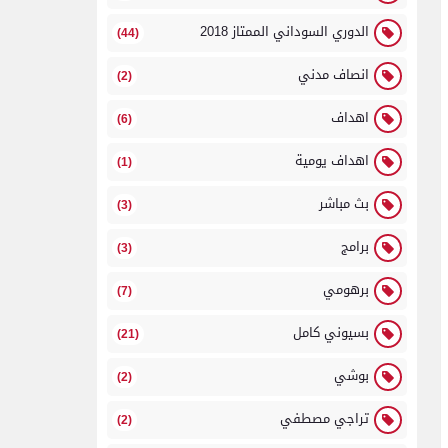
الدوري السوداني الممتاز 2018
(44)
انصاف مدني
(2)
اهداف
(6)
اهداف يومية
(1)
بث مباشر
(3)
برامج
(3)
برهومي
(7)
بسيوني كامل
(21)
بوشي
(2)
تراجي مصطفي
(2)