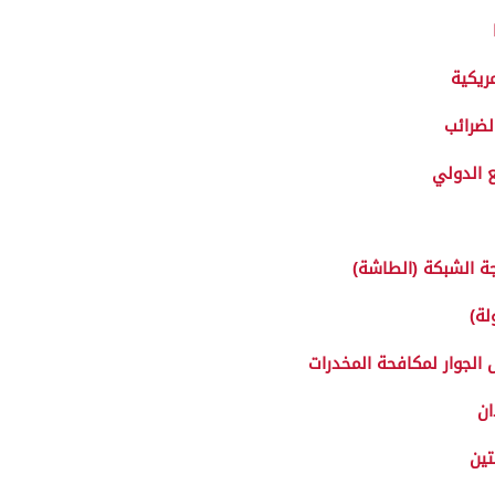
ريكية
لضرائب
ع الدولي
جة الشبكة (الطاشة)
لة)
الجوار لمكافحة المخدرات
ان
تين