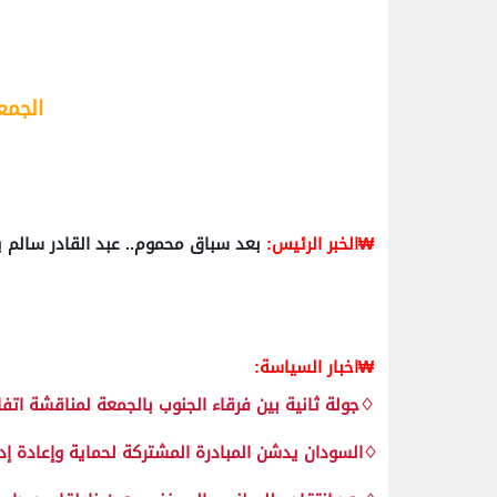
الجمعة 29 يوني
₩الخبر الرئيس:
بعد سباق محموم.. عبد القادر سالم يق
₩اخبار السياسة:
♢جولة ثانية بين فرقاء الجنوب بالجمعة لمناقشة اتف
♢السودان يدشن المبادرة المشتركة لحماية وإعادة إد