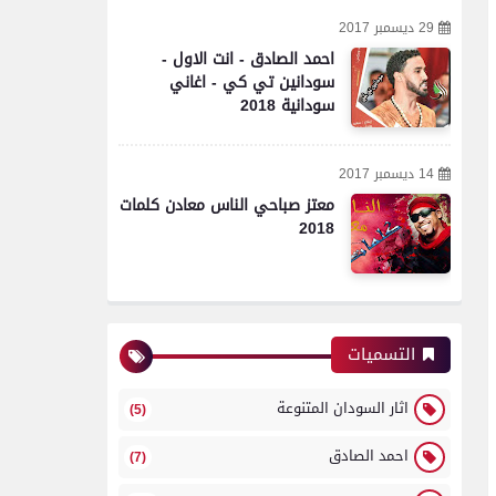
29 ديسمبر 2017
احمد الصادق - انت الاول -
سودانين تي كي - اغاني
سودانية 2018
14 ديسمبر 2017
معتز صباحي الناس معادن كلمات
2018
التسميات
اثار السودان المتنوعة
(5)
احمد الصادق
(7)