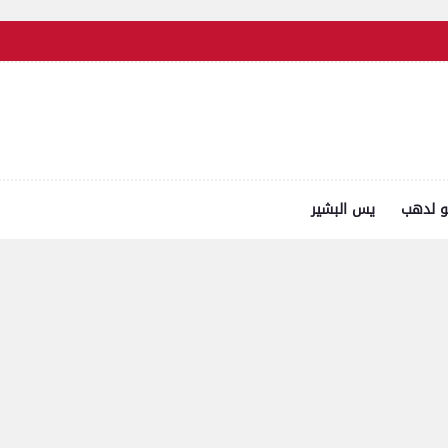
و لدهب
يس البشير