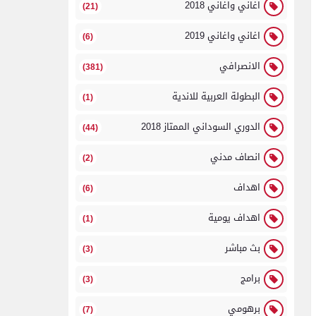
اغاني واغاني 2018
(21)
اغاني واغاني 2019
(6)
الانصرافي
(381)
البطولة العربية للاندية
(1)
الدوري السوداني الممتاز 2018
(44)
انصاف مدني
(2)
اهداف
(6)
اهداف يومية
(1)
بث مباشر
(3)
برامج
(3)
برهومي
(7)