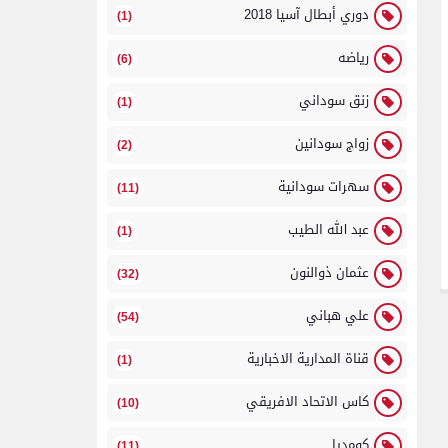
دوري أبطال آسيا 2018
(1)
رياضه
(6)
زنق سوداني
(1)
زواج سودانين
(2)
سهرات سودانية
(11)
عبد الله الطيب
(1)
عثمان ذوالنون
(32)
علي هباني
(54)
قناة المدارية الاخبارية
(1)
كاس الاتحاد الافريقي
(10)
كومديا
(11)