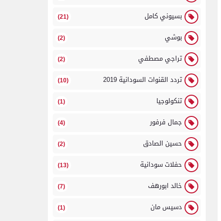
بسيوني كامل
(21)
بوشي
(2)
تراجي مصطفي
(2)
تردد القنوات السودانية 2019
(10)
تنكولوجيا
(1)
جمال فرفور
(4)
حسين الصادق
(2)
حفلات سودانية
(13)
خالد ابورهف
(7)
دسيس مان
(1)