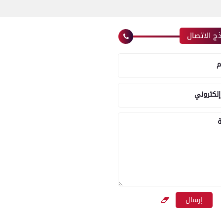
ج الاتصال
م
إلكتروني
ة