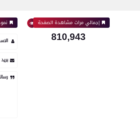
إجمالي مرات مشاهدة الصفحة
نموذ
810,943
الاس
بريد 
رسال