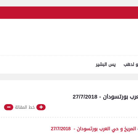
و لدهب
يس البشير
خط المقالة