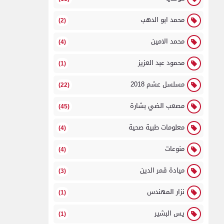
محمد ابو الدهب
(2)
محمد الامين
(4)
محمود عبد العزيز
(1)
مسلسل عشم 2018
(22)
مصعب الضي بشارة
(45)
معلومات طبية صحية
(4)
منوعات
(4)
ميادة قمر الدين
(3)
نزار المهندس
(1)
يس البشير
(1)