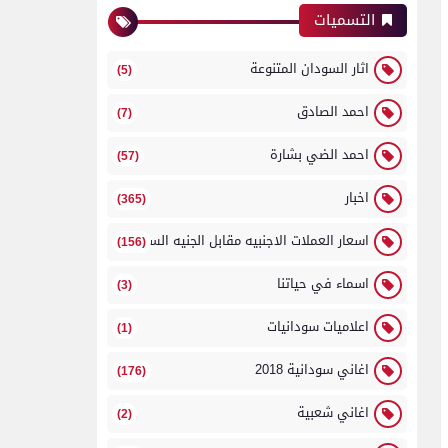
التسميات
اثار السودان المتنوعة
(5)
احمد الصادق
(7)
احمد الضي بشارة
(57)
اخبار
(365)
اسعار العملات الاجنبيه مقابل الجنيه السوداني
(156)
اسماء في حياتنا
(3)
اعلاميات سودانيات
(1)
اغاني سودانية 2018
(176)
اغاني شعبية
(2)