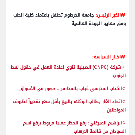
₩الخبر الرئيس:
جامعة الخرطوم تحتفل باعتماد كلية الطب
وفق معايير الجودة العالمية
₩اخبار السياسة:
♢شركة (CNPC) الصينية تنوي اعادة العمل في حقول نفط
الجنوب
♢الكتاب المدرسي غياب بالمدارس.. حضور في الأسواق
♢اتحاد الغاز يطالب الوكلاء بالبيع بأقل سعر تقديراً لظروف
المواطنين
♢ابراهيم الميرغني: رفع الحظر عمليا مربوط برفع اسم
السودان من قائمة الارهاب