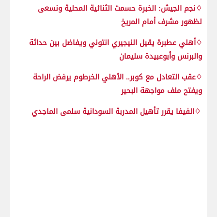
♢نجم الجيش: الخبرة حسمت الثنائية المحلية ونسعى
لظهور مشرف أمام المريخ
♢أهلي عطبرة يقيل النيجيري انتوني ويفاضل بين حداثة
والبرنس وأبوعبيدة سليمان
♢عقب التعادل مع كوبر.. الأهلي الخرطوم يرفض الراحة
ويفتح ملف مواجهة البحير
♢الفيفا يقرر تأهيل المدربة السودانية سلمى الماجدي