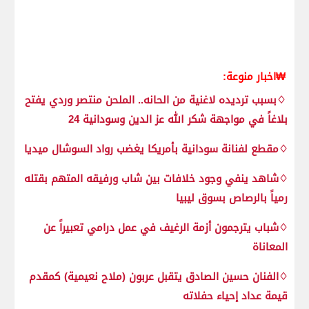
₩اخبار منوعة:
♢بسبب ترديده لاغنية من الحانه.. الملحن منتصر وردي يفتح
بلاغاً في مواجهة شكر الله عز الدين وسودانية 24
♢مقطع لفنانة سودانية بأمريكا يغضب رواد السوشال ميديا
♢شاهد ينفي وجود خلافات بين شاب ورفيقه المتهم بقتله
رمياً بالرصاص بسوق ليبيا
♢شباب يترجمون أزمة الرغيف في عمل درامي تعبيراً عن
المعاناة
♢الفنان حسين الصادق يتقبل عربون (ملاح نعيمية) كمقدم
قيمة عداد إحياء حفلاته