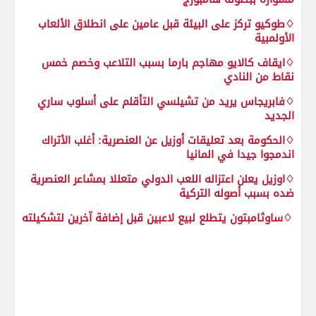
♢طوكيو تركز على البيئة قبل عامين على انطلاق الألعاب
الأولمبية
♢ايقاف كالايو مهاجم بارما بسبب التلاعب وخصم خمس
نقاط من النادي
♢فابريجاس يريد من تشيلسي التأقلم على أسلوب ساري
الجديد
♢الحكومة بعد تعليقات أوزيل عن العنصرية: أغلب الأتراك
اندمجوا جيدا في المانيا
♢اوزيل يعلن اعتزاله اللعب الدولي متعللا بمشاعر العنصرية
ضده بسبب أصوله التركية
♢ساوثامبتون يتطلع لبيع لاعبين قبل إضافة آخرين لتشكيلته