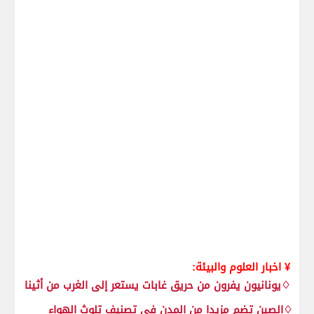
¥ اخبار العلوم والبيئة:
♢يونانيون يفرون من حريق غابات يستعر إلى الغرب من أثينا
♢الصين تضم مزيدا من المدن في تصنيف تلوث الهواء