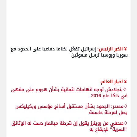
¥ الخبر الرئيس:
إسرائيل تفعّل نظاما دفاعيا على الحدود مع
سوريا وروسيا ترسل مبعوثين
¥ اخبار العالم:
♢بنجلادش توجه اتهامات لثمانية بشأن هجوم على مقهى
في داكا عام 2016
♢مصدر: الجمود بشأن مستقبل أسانج مؤسس ويكيليكس
يصل لمرحلة حاسمة
♢صحفي من رويترز يقول إن شرطة ميانمار دست له الوثائق
"السرية" للإيقاع به