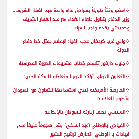
♢امضو وقتاً طويلاً بسرادق عزاء والدة عبد الغفار الشريف..
وزير الدفاع يتناول طعام الغداء مع عبد الغفار الشريف
وحميدتي يقدم واجب العزاء
♢والي غرب كردفان عجب الفيا: الإعلام يمثل خط دفاع
الدولة
♢جنوب دارفور تتسلم خطاب مشروعات الدورة المدرسية
♢التعاون الدولى تؤكد الدور المتعاظم للسكة الحديد
♢الخارجية الأمريكية تبدي استعدادها للتعاون مع السودان
وتطوير العلاقات
♢السيسي يصف زيارته للسودان بالإيجابية
♢القيادي بالوطني (عبد السخي) يشن هجوماً عنيفاً على
قيادات بـ"الوطني" تعارض ترشيح البشير