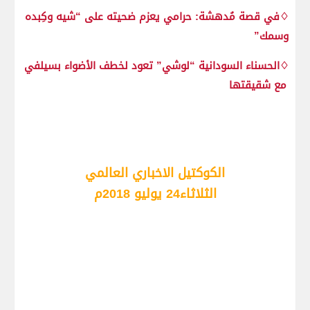
♢في قصة مُدهشة: حرامي يعزم ضحيته على “شيه وكِبده
وسمك”
♢الحسناء السودانية “لوشي” تعود لخطف الأضواء بسيلفي
مع شقيقتها
الكوكتيل الاخباري العالمي
الثلاثاء24 يوليو 2018م