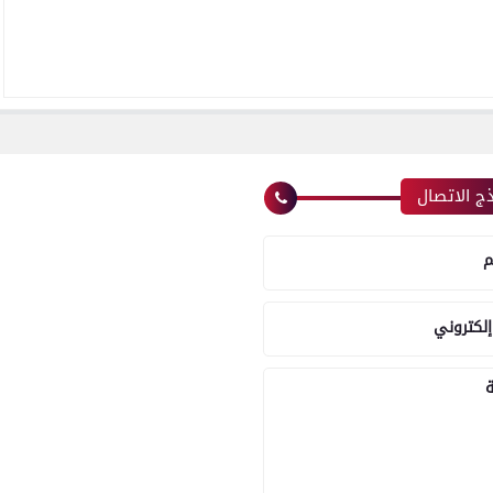
ج الاتصال
م
إلكتروني
ة