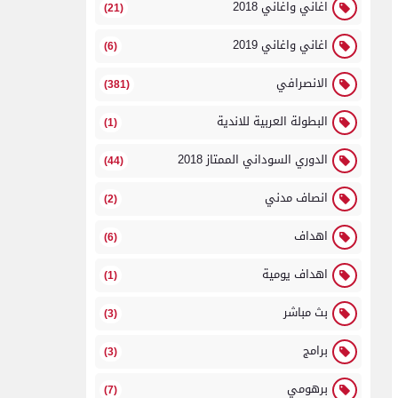
اغاني واغاني 2018
(21)
اغاني واغاني 2019
(6)
الانصرافي
(381)
البطولة العربية للاندية
(1)
الدوري السوداني الممتاز 2018
(44)
انصاف مدني
(2)
اهداف
(6)
اهداف يومية
(1)
بث مباشر
(3)
برامج
(3)
برهومي
(7)