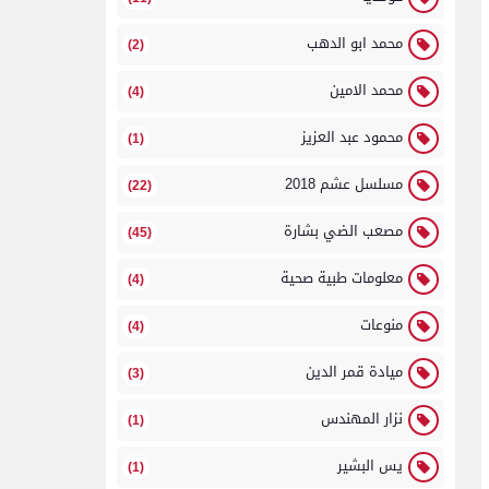
محمد ابو الدهب
(2)
محمد الامين
(4)
محمود عبد العزيز
(1)
مسلسل عشم 2018
(22)
مصعب الضي بشارة
(45)
معلومات طبية صحية
(4)
منوعات
(4)
ميادة قمر الدين
(3)
نزار المهندس
(1)
يس البشير
(1)