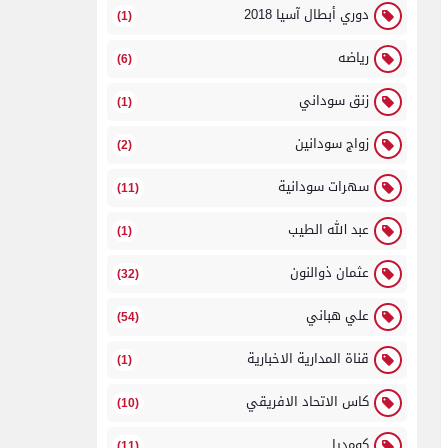
دوري أبطال آسيا 2018
(1)
رياضه
(6)
زنق سوداني
(1)
زواج سودانين
(2)
سهرات سودانية
(11)
عبد الله الطيب
(1)
عثمان ذوالنون
(32)
علي هباني
(54)
قناة المدارية الاخبارية
(1)
كاس الاتحاد الافريقي
(10)
كومديا
(11)