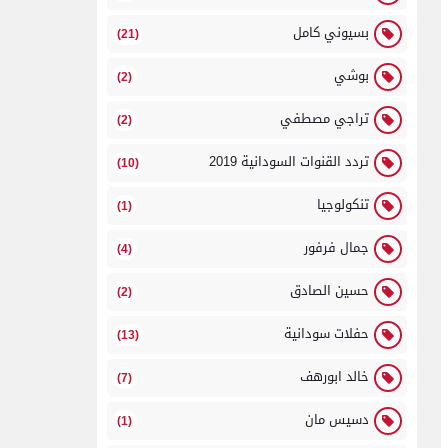
بسيوني كامل
(21)
بوشي
(2)
تراجي مصطفي
(2)
تردد القنوات السودانية 2019
(10)
تنكولوجيا
(1)
جمال فرفور
(4)
حسين الصادق
(2)
حفلات سودانية
(13)
خالد ابورهف
(7)
دسيس مان
(1)