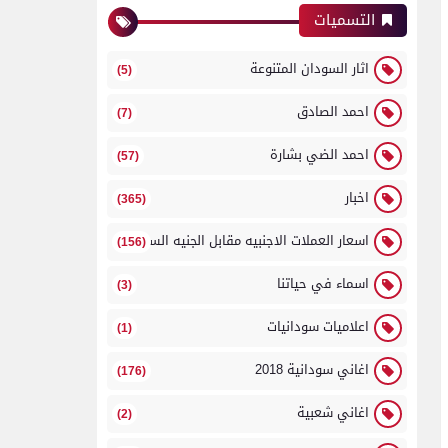
التسميات
اثار السودان المتنوعة
(5)
احمد الصادق
(7)
احمد الضي بشارة
(57)
اخبار
(365)
اسعار العملات الاجنبيه مقابل الجنيه السوداني
(156)
اسماء في حياتنا
(3)
اعلاميات سودانيات
(1)
اغاني سودانية 2018
(176)
اغاني شعبية
(2)