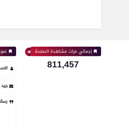
إجمالي مرات مشاهدة الصفحة
نموذ
811,457
الاس
بريد 
رسال