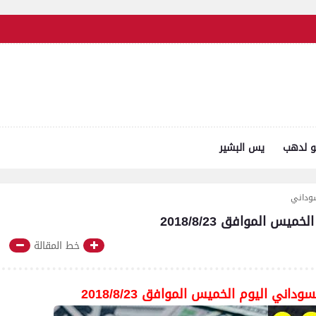
و لدهب
يس البشير
سوداني
س الموافق 2018/8/23
خط المقالة
اني اليوم الخميس الموافق 2018/8/23