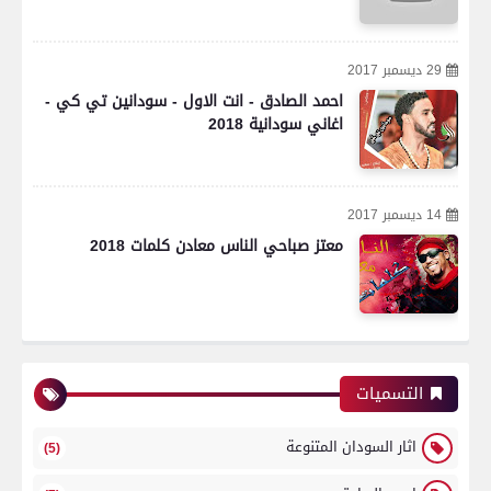
29 ديسمبر 2017
احمد الصادق - انت الاول - سودانين تي كي -
اغاني سودانية 2018
14 ديسمبر 2017
معتز صباحي الناس معادن كلمات 2018
التسميات
اثار السودان المتنوعة
(5)