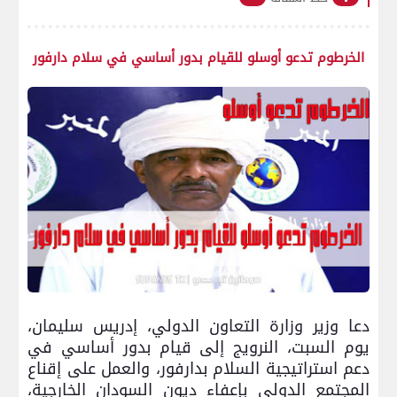
الخرطوم تدعو أوسلو للقيام بدور أساسي في سلام دارفور
دعا وزير وزارة التعاون الدولي، إدريس سليمان،
يوم السبت، النرويج إلى قيام بدور أساسي في
دعم استراتيجية السلام بدارفور، والعمل على إقناع
المجتمع الدولي بإعفاء ديون السودان الخارجية،