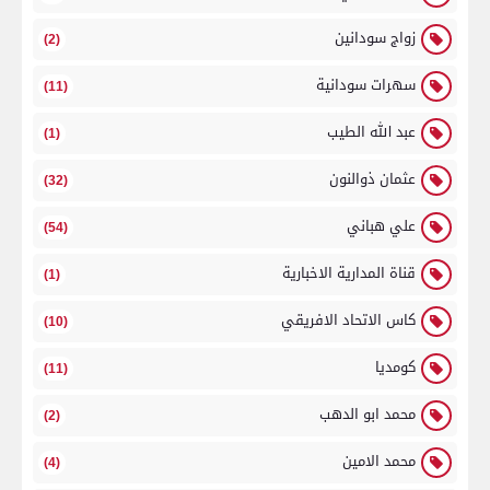
زواج سودانين
(2)
سهرات سودانية
(11)
عبد الله الطيب
(1)
عثمان ذوالنون
(32)
علي هباني
(54)
قناة المدارية الاخبارية
(1)
كاس الاتحاد الافريقي
(10)
كومديا
(11)
محمد ابو الدهب
(2)
محمد الامين
(4)