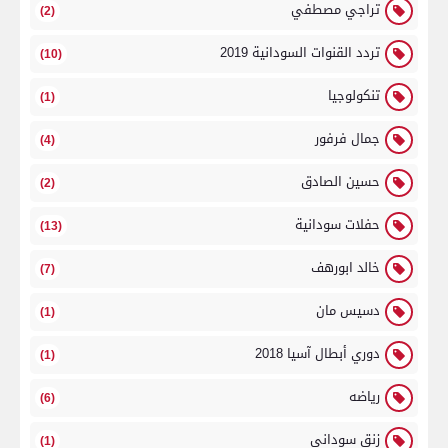
تراجي مصطفي
(2)
تردد القنوات السودانية 2019
(10)
تنكولوجيا
(1)
جمال فرفور
(4)
حسين الصادق
(2)
حفلات سودانية
(13)
خالد ابورهف
(7)
دسيس مان
(1)
دوري أبطال آسيا 2018
(1)
رياضه
(6)
زنق سوداني
(1)