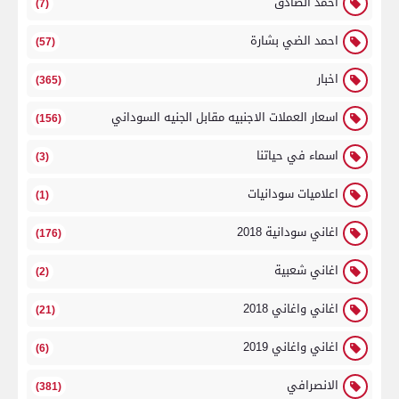
احمد الصادق
(7)
احمد الضي بشارة
(57)
اخبار
(365)
اسعار العملات الاجنبيه مقابل الجنيه السوداني
(156)
اسماء في حياتنا
(3)
اعلاميات سودانيات
(1)
اغاني سودانية 2018
(176)
اغاني شعبية
(2)
اغاني واغاني 2018
(21)
اغاني واغاني 2019
(6)
الانصرافي
(381)