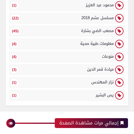
محمود عبد العزيز
(1)
مسلسل عشم 2018
(22)
مصعب الضي بشارة
(45)
معلومات طبية صحية
(4)
منوعات
(4)
ميادة قمر الدين
(3)
نزار المهندس
(1)
يس البشير
(1)
إجمالي مرات مشاهدة الصفحة