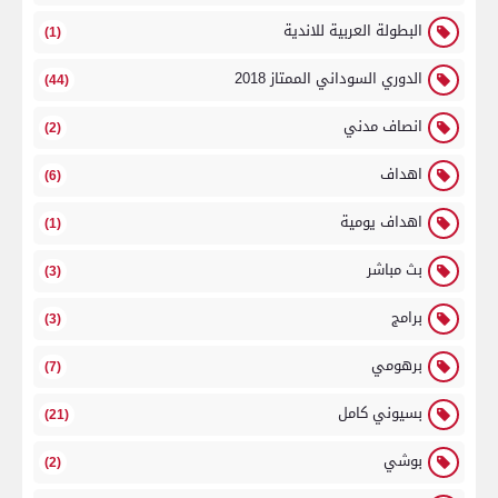
البطولة العربية للاندية
(1)
الدوري السوداني الممتاز 2018
(44)
انصاف مدني
(2)
اهداف
(6)
اهداف يومية
(1)
بث مباشر
(3)
برامج
(3)
برهومي
(7)
بسيوني كامل
(21)
بوشي
(2)