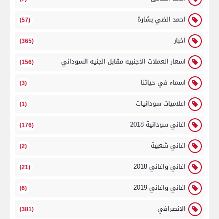
احمد الضي بشارة
(57)
اخبار
(365)
اسعار العملات الاجنبيه مقابل الجنيه السوداني
(156)
اسماء في حياتنا
(3)
اعلاميات سودانيات
(1)
اغاني سودانية 2018
(176)
اغاني شعبية
(2)
اغاني واغاني 2018
(21)
اغاني واغاني 2019
(6)
الانصرافي
(381)