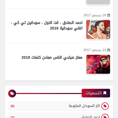
29 ديسمبر 2017
احمد الصادق - انت الاول - سودانين تي كي -
اغاني سودانية 2018
14 ديسمبر 2017
معتز صباحي الناس معادن كلمات 2018
التسميات
اثار السودان المتنوعة
(5)
احمد الصادق
(7)