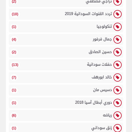
تراجي مصطفي
(2)
تردد القنوات السودانية 2019
(10)
تنكولوجيا
(1)
جمال فرفور
(4)
حسين الصادق
(2)
حفلات سودانية
(13)
خالد ابورهف
(7)
دسيس مان
(1)
دوري أبطال آسيا 2018
(1)
رياضه
(6)
زنق سوداني
(1)