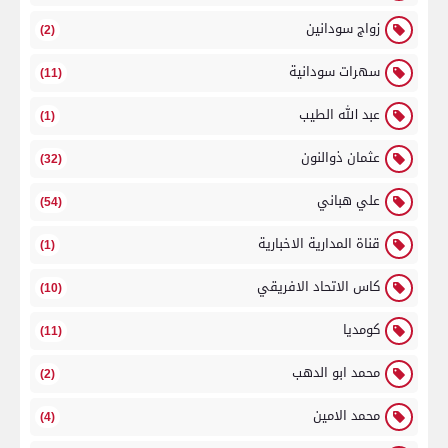
زواج سودانين
(2)
سهرات سودانية
(11)
عبد الله الطيب
(1)
عثمان ذوالنون
(32)
علي هباني
(54)
قناة المدارية الاخبارية
(1)
كاس الاتحاد الافريقي
(10)
كومديا
(11)
محمد ابو الدهب
(2)
محمد الامين
(4)