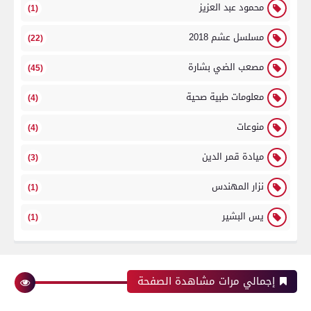
محمود عبد العزيز
(1)
مسلسل عشم 2018
(22)
مصعب الضي بشارة
(45)
معلومات طبية صحية
(4)
منوعات
(4)
ميادة قمر الدين
(3)
نزار المهندس
(1)
يس البشير
(1)
إجمالي مرات مشاهدة الصفحة