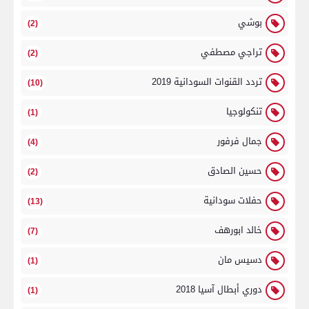
بوشي
(2)
تراجي مصطفي
(2)
تردد القنوات السودانية 2019
(10)
تنكولوجيا
(1)
جمال فرفور
(4)
حسين الصادق
(2)
حفلات سودانية
(13)
خالد ابورهف
(7)
دسيس مان
(1)
دوري أبطال آسيا 2018
(1)