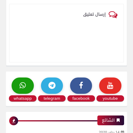
إرسال تعليق
whatsapp
telegram
facebook
youtube
الشائع
14 يناير 2020