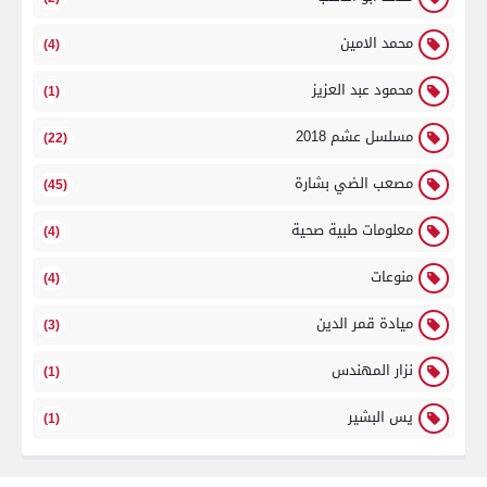
محمد الامين
(4)
محمود عبد العزيز
(1)
مسلسل عشم 2018
(22)
مصعب الضي بشارة
(45)
معلومات طبية صحية
(4)
منوعات
(4)
ميادة قمر الدين
(3)
نزار المهندس
(1)
يس البشير
(1)