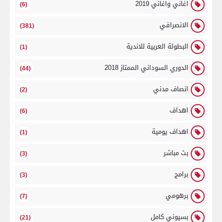
اغاني واغاني 2019
(6)
الانصرافي
(381)
البطولة العربية للاندية
(1)
الدوري السوداني الممتاز 2018
(44)
انصاف مدني
(2)
اهداف
(6)
اهداف يومية
(1)
بث مباشر
(3)
برامج
(3)
برهومي
(7)
بسيوني كامل
(21)