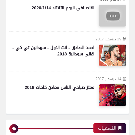
الانصرافي اليوم الثلاثاء 2020/1/14
29 ديسمبر 2017
احمد الصادق - انت الاول - سودانين تي كي -
اغاني سودانية 2018
14 ديسمبر 2017
معتز صباحي الناس معادن كلمات 2018
التسميات