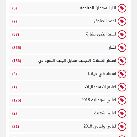
اثار السودان المتنوعة
(5)
احمد الصادق
(7)
احمد الضي بشارة
(57)
اخبار
(365)
اسعار العملات الاجنبيه مقابل الجنيه السوداني
(156)
اسماء في حياتنا
(3)
اعلاميات سودانيات
(1)
اغاني سودانية 2018
(176)
اغاني شعبية
(2)
اغاني واغاني 2018
(21)