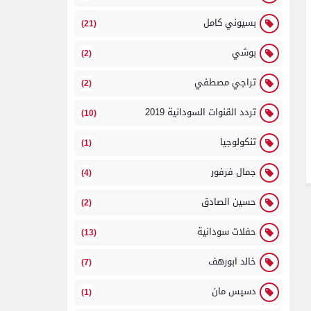
بسيوني كامل
(21)
بوشي
(2)
تراجي مصطفي
(2)
تردد القنوات السودانية 2019
(10)
تنكولوجيا
(1)
جمال فرفور
(4)
حسين الصادق
(2)
حفلات سودانية
(13)
خالد ابورهف
(7)
دسيس مان
(1)