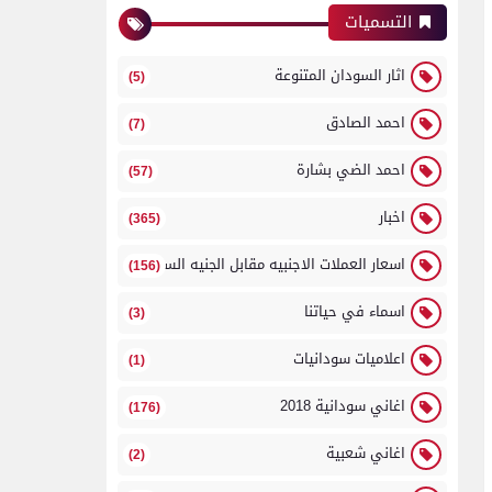
التسميات
اثار السودان المتنوعة
(5)
احمد الصادق
(7)
احمد الضي بشارة
(57)
اخبار
(365)
اسعار العملات الاجنبيه مقابل الجنيه السوداني
(156)
اسماء في حياتنا
(3)
اعلاميات سودانيات
(1)
اغاني سودانية 2018
(176)
اغاني شعبية
(2)