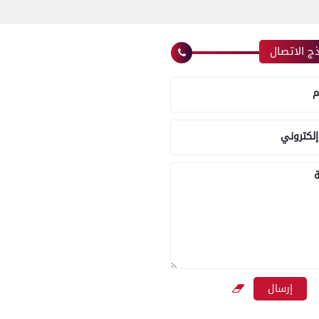
ج الاتصال
م
إلكتروني
ة