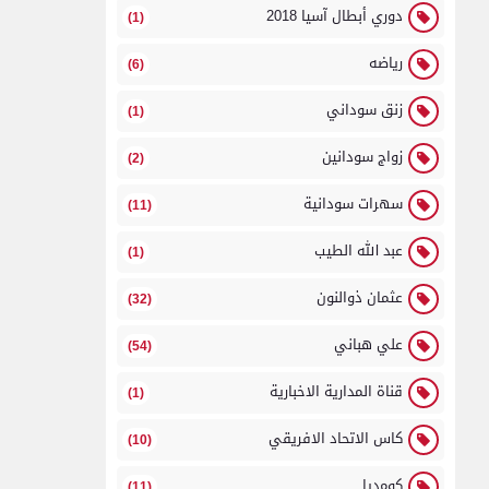
دوري أبطال آسيا 2018
(1)
رياضه
(6)
زنق سوداني
(1)
زواج سودانين
(2)
سهرات سودانية
(11)
عبد الله الطيب
(1)
عثمان ذوالنون
(32)
علي هباني
(54)
قناة المدارية الاخبارية
(1)
كاس الاتحاد الافريقي
(10)
كومديا
(11)