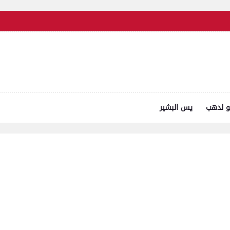
و لدهب
يس البشير