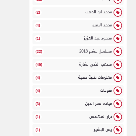
محمد ابو الدهب
(2)
محمد الامين
(4)
محمود عبد العزيز
(1)
مسلسل عشم 2018
(22)
مصعب الضي بشارة
(45)
معلومات طبية صحية
(4)
منوعات
(4)
ميادة قمر الدين
(3)
نزار المهندس
(1)
يس البشير
(1)