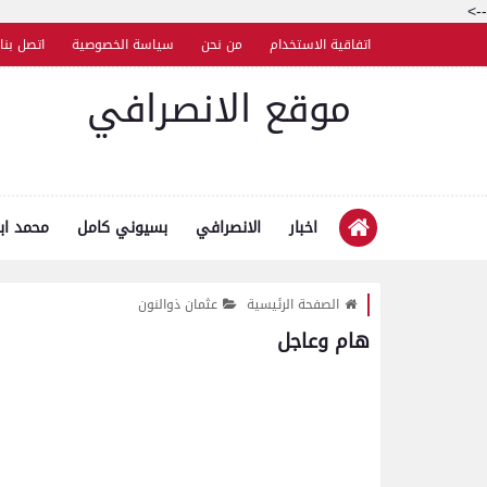
-->
اتفاقية الاستخدام
من نحن
سياسة الخصوصية
اتصل بنا
موقع الانصرافي
اخبار
الانصرافي
بسيوني كامل
محمد اب
الصفحة الرئيسية
عثمان ذوالنون
هام وعاجل