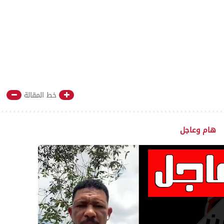
خط المقالة
هام وعاجل