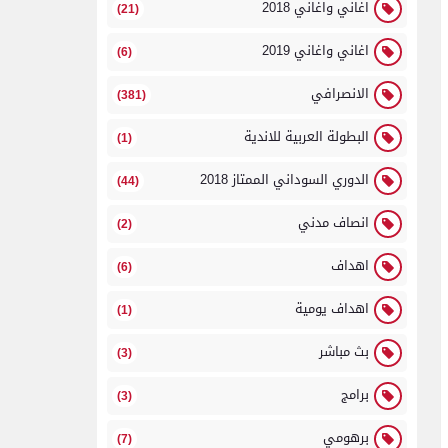
اغاني واغاني 2018
(21)
اغاني واغاني 2019
(6)
الانصرافي
(381)
البطولة العربية للاندية
(1)
الدوري السوداني الممتاز 2018
(44)
انصاف مدني
(2)
اهداف
(6)
اهداف يومية
(1)
بث مباشر
(3)
برامج
(3)
برهومي
(7)