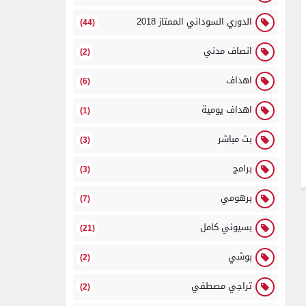
الدوري السوداني الممتاز 2018
(44)
انصاف مدني
(2)
اهداف
(6)
اهداف يومية
(1)
بث مباشر
(3)
برامج
(3)
برهومي
(7)
بسيوني كامل
(21)
بوشي
(2)
تراجي مصطفي
(2)