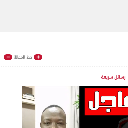
خط المقالة
رسائل سريعة