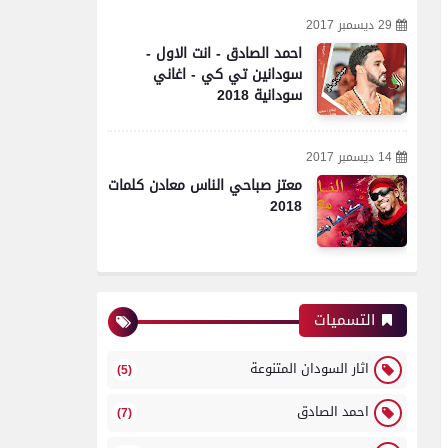
29 ديسمبر 2017
احمد الصادق - انت الاول -
سودانين تي كي - اغاني
سودانية 2018
14 ديسمبر 2017
معتز صباحي الناس معادن كلمات
2018
التسميات
اثار السودان المتنوعة
(5)
احمد الصادق
(7)