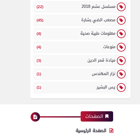
مسلسل عشم 2018
(22)
مصعب الضي بشارة
(45)
معلومات طبية صحية
(4)
منوعات
(4)
ميادة قمر الدين
(3)
نزار المهندس
(1)
يس البشير
(1)
الصفحات
الصفحة الرئيسية