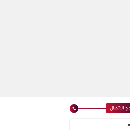
ج الاتصال
م