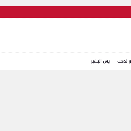
و لدهب
يس البشير