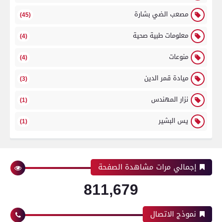
مصعب الضي بشارة
(45)
معلومات طبية صحية
(4)
منوعات
(4)
ميادة قمر الدين
(3)
نزار المهندس
(1)
يس البشير
(1)
إجمالي مرات مشاهدة الصفحة
811,679
نموذج الاتصال