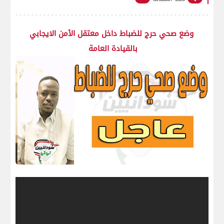
وضع صحي حرج للضباط داخل معتقل الأمن الايجابي
بالقيادة العامة