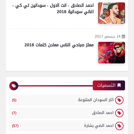
احمد الصادق - انت الاول - سودانين تي كي -
اغاني سودانية 2018
14 ديسمبر 2017
معتز صباحي الناس معادن كلمات 2018
التسميات
اثار السودان المتنوعة
(5)
احمد الصادق
(7)
احمد الضي بشارة
(57)