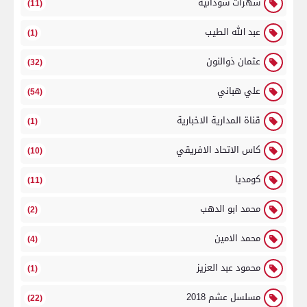
سهرات سودانية
(11)
عبد الله الطيب
(1)
عثمان ذوالنون
(32)
علي هباني
(54)
قناة المدارية الاخبارية
(1)
كاس الاتحاد الافريقي
(10)
كومديا
(11)
محمد ابو الدهب
(2)
محمد الامين
(4)
محمود عبد العزيز
(1)
مسلسل عشم 2018
(22)