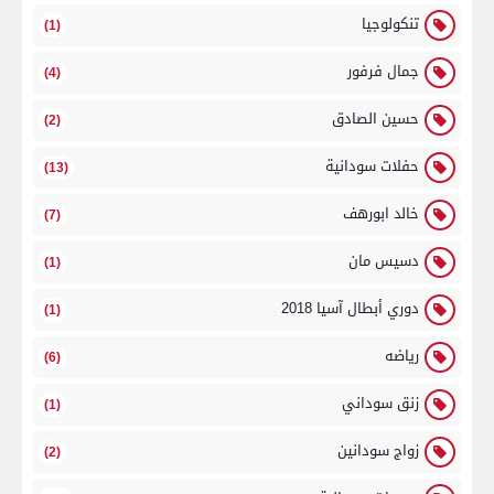
تنكولوجيا
(1)
جمال فرفور
(4)
حسين الصادق
(2)
حفلات سودانية
(13)
خالد ابورهف
(7)
دسيس مان
(1)
دوري أبطال آسيا 2018
(1)
رياضه
(6)
زنق سوداني
(1)
زواج سودانين
(2)