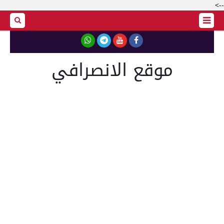
-->
موقع الانصرافي