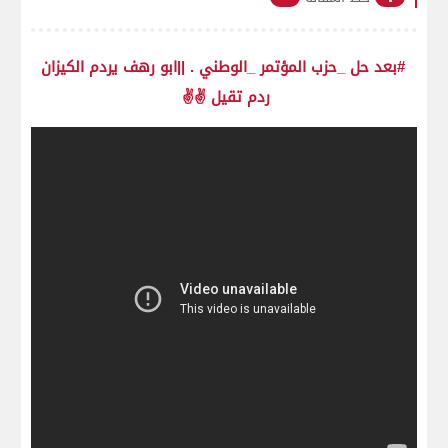
#بعد حل _حزب المؤتمر _الوطني . ||ابو رهف يردم الكيزان
ردم تقيل ✌✌