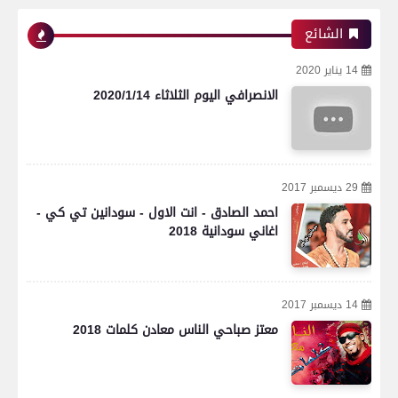
الشائع
14 يناير 2020
الانصرافي اليوم الثلاثاء 2020/1/14
29 ديسمبر 2017
احمد الصادق - انت الاول - سودانين تي كي -
اغاني سودانية 2018
14 ديسمبر 2017
معتز صباحي الناس معادن كلمات 2018