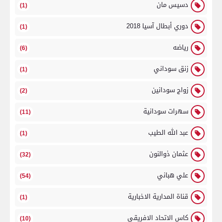
دسيس مان
(1)
دوري أبطال آسيا 2018
(1)
رياضه
(6)
زنق سوداني
(1)
زواج سودانين
(2)
سهرات سودانية
(11)
عبد الله الطيب
(1)
عثمان ذوالنون
(32)
علي هباني
(54)
قناة المدارية الاخبارية
(1)
كاس الاتحاد الافريقي
(10)