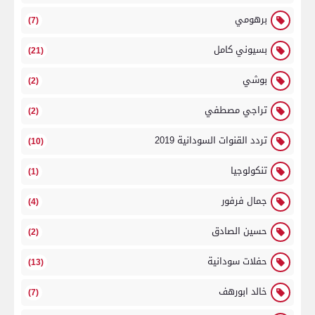
برهومي
(7)
بسيوني كامل
(21)
بوشي
(2)
تراجي مصطفي
(2)
تردد القنوات السودانية 2019
(10)
تنكولوجيا
(1)
جمال فرفور
(4)
حسين الصادق
(2)
حفلات سودانية
(13)
خالد ابورهف
(7)