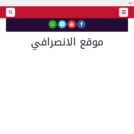
-->
موقع الانصرافي