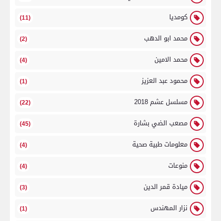
كومديا
(11)
محمد ابو الدهب
(2)
محمد الامين
(4)
محمود عبد العزيز
(1)
مسلسل عشم 2018
(22)
مصعب الضي بشارة
(45)
معلومات طبية صحية
(4)
منوعات
(4)
ميادة قمر الدين
(3)
نزار المهندس
(1)