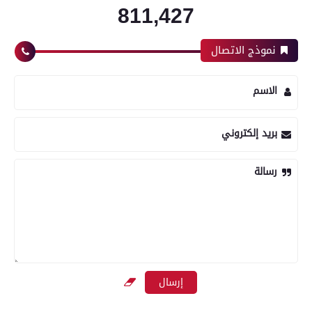
811,427
نموذج الاتصال
الاسم
بريد إلكتروني
رسالة