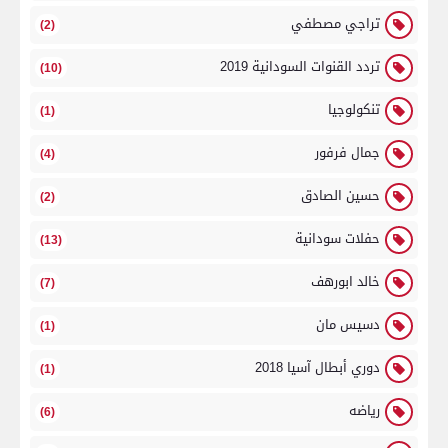
تراجي مصطفي
(2)
تردد القنوات السودانية 2019
(10)
تنكولوجيا
(1)
جمال فرفور
(4)
حسين الصادق
(2)
حفلات سودانية
(13)
خالد ابورهف
(7)
دسيس مان
(1)
دوري أبطال آسيا 2018
(1)
رياضه
(6)