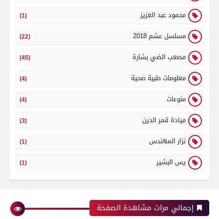
محمود عبد العزيز
(1)
مسلسل عشم 2018
(22)
مصعب الضي بشارة
(45)
معلومات طبية صحية
(4)
منوعات
(4)
ميادة قمر الدين
(3)
نزار المهندس
(1)
يس البشير
(1)
إجمالي مرات مشاهدة الصفحة