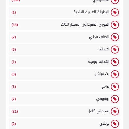
(381)
البطولة العربية للاندية
(1)
الدوري السوداني الممتاز 2018
(44)
انصاف مدني
(2)
اهداف
(6)
اهداف يومية
(1)
بث مباشر
(3)
برامج
(3)
برهومي
(7)
بسيوني كامل
(21)
بوشي
(2)