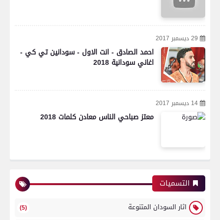
29 ديسمبر 2017
احمد الصادق - انت الاول - سودانين تي كي -
اغاني سودانية 2018
14 ديسمبر 2017
معتز صباحي الناس معادن كلمات 2018
التسميات
اثار السودان المتنوعة
(5)