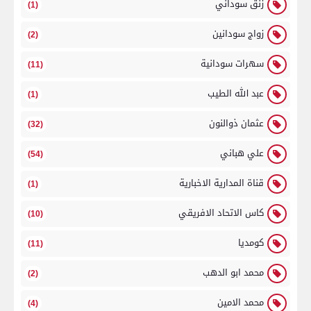
زنق سوداني
(1)
زواج سودانين
(2)
سهرات سودانية
(11)
عبد الله الطيب
(1)
عثمان ذوالنون
(32)
علي هباني
(54)
قناة المدارية الاخبارية
(1)
كاس الاتحاد الافريقي
(10)
كومديا
(11)
محمد ابو الدهب
(2)
محمد الامين
(4)