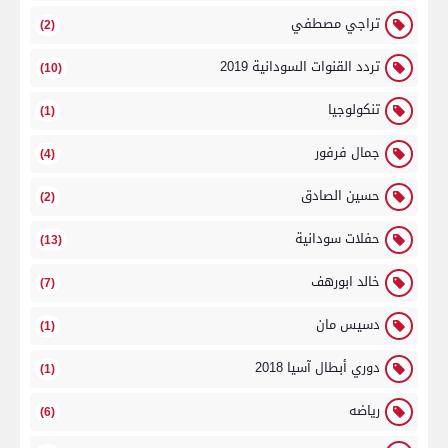
تراجي مصطفي
(2)
تردد القنوات السودانية 2019
(10)
تنكولوجيا
(1)
جمال فرفور
(4)
حسين الصادق
(2)
حفلات سودانية
(13)
خالد ابورهف
(7)
دسيس مان
(1)
دوري أبطال آسيا 2018
(1)
رياضه
(6)