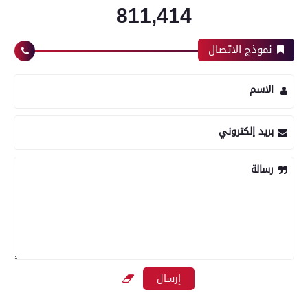
811,414
نموذج الاتصال
الاسم
بريد إلكتروني
رسالة