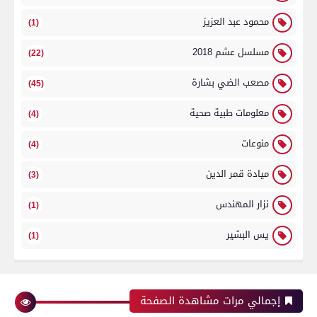
محمود عبد العزيز
(1)
مسلسل عشم 2018
(22)
مصعب الضي بشارة
(45)
معلومات طبية صحية
(4)
منوعات
(4)
ميادة قمر الدين
(3)
نزار المهندس
(1)
يس البشير
(1)
إجمالي مرات مشاهدة الصفحة