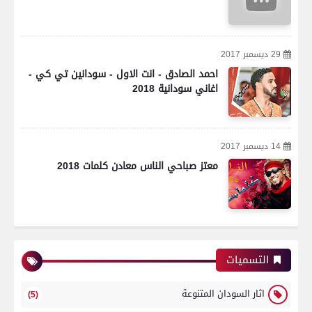
29 ديسمبر 2017
احمد الصادق - انت الاول - سودانين تي كي -
اغاني سودانية 2018
14 ديسمبر 2017
معتز صباحي الناس معادن كلمات 2018
التسميات
اثار السودان المتنوعة
(5)