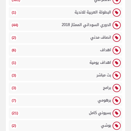
(381)
البطولة العربية للاندية
(1)
الدوري السوداني الممتاز 2018
(44)
انصاف مدني
(2)
اهداف
(6)
اهداف يومية
(1)
بث مباشر
(3)
برامج
(3)
برهومي
(7)
بسيوني كامل
(21)
بوشي
(2)