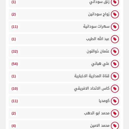
زنق سوداني
(1)
زواج سودانين
(2)
سهرات سودانية
(11)
عبد الله الطيب
(1)
عثمان ذوالنون
(32)
علي هباني
(54)
قناة المدارية الاخبارية
(1)
كاس الاتحاد الافريقي
(10)
كومديا
(11)
محمد ابو الدهب
(2)
محمد الامين
(4)