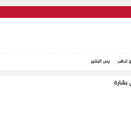
و لدهب
يس البشير