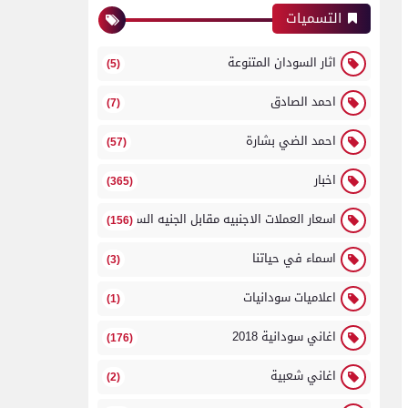
التسميات
اثار السودان المتنوعة
(5)
احمد الصادق
(7)
احمد الضي بشارة
(57)
اخبار
(365)
اسعار العملات الاجنبيه مقابل الجنيه السوداني
(156)
اسماء في حياتنا
(3)
اعلاميات سودانيات
(1)
اغاني سودانية 2018
(176)
اغاني شعبية
(2)