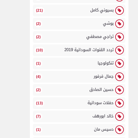
بسيوني كامل
(21)
بوشي
(2)
تراجي مصطفي
(2)
تردد القنوات السودانية 2019
(10)
تنكولوجيا
(1)
جمال فرفور
(4)
حسين الصادق
(2)
حفلات سودانية
(13)
خالد ابورهف
(7)
دسيس مان
(1)