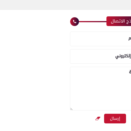
ج الاتصال
م
إلكتروني
ة