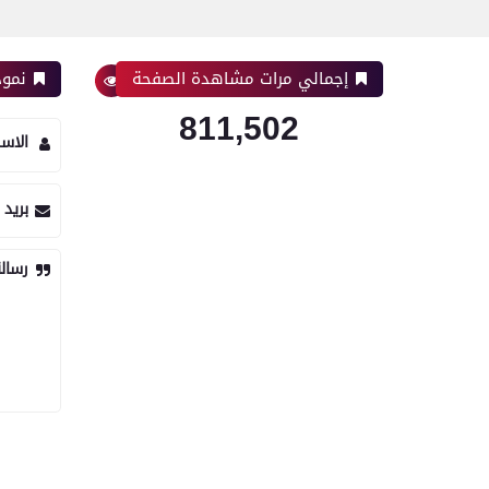
إجمالي مرات مشاهدة الصفحة
نموذ
811,502
الاس
بريد 
رسال