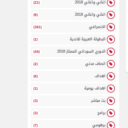
اغاني واغاني 2018
(21)
اغاني واغاني 2019
(6)
الانصرافي
(381)
البطولة العربية للاندية
(1)
الدوري السوداني الممتاز 2018
(44)
انصاف مدني
(2)
اهداف
(6)
اهداف يومية
(1)
بث مباشر
(3)
برامج
(3)
برهومي
(7)