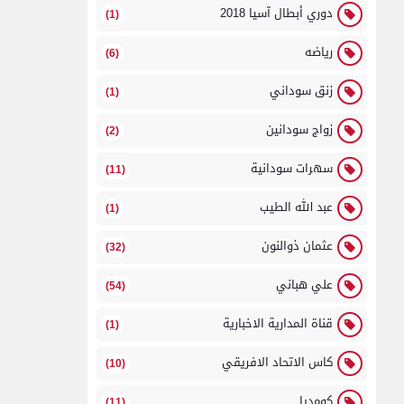
دوري أبطال آسيا 2018
(1)
رياضه
(6)
زنق سوداني
(1)
زواج سودانين
(2)
سهرات سودانية
(11)
عبد الله الطيب
(1)
عثمان ذوالنون
(32)
علي هباني
(54)
قناة المدارية الاخبارية
(1)
كاس الاتحاد الافريقي
(10)
كومديا
(11)