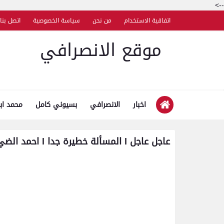
-->
اتفاقية الاستخدام
من نحن
سياسة الخصوصية
اتصل بنا
موقع الانصرافي
اخبار
الانصرافي
بسيوني كامل
محمد اب
عاجل عاجل l المسألة خطيرة جدا l احمد الضي بشارة