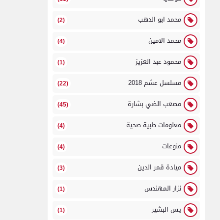
محمد ابو الدهب
(2)
محمد الامين
(4)
محمود عبد العزيز
(1)
مسلسل عشم 2018
(22)
مصعب الضي بشارة
(45)
معلومات طبية صحية
(4)
منوعات
(4)
ميادة قمر الدين
(3)
نزار المهندس
(1)
يس البشير
(1)