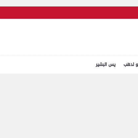
و لدهب
يس البشير