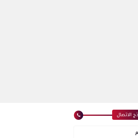
ج الاتصال
م