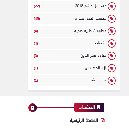
مسلسل عشم 2018
(22)
مصعب الضي بشارة
(45)
معلومات طبية صحية
(4)
منوعات
(4)
ميادة قمر الدين
(3)
نزار المهندس
(1)
يس البشير
(1)
الصفحات
الصفحة الرئيسية