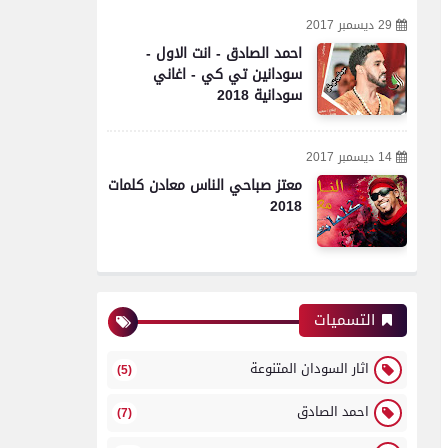
29 ديسمبر 2017
احمد الصادق - انت الاول -
سودانين تي كي - اغاني
سودانية 2018
14 ديسمبر 2017
معتز صباحي الناس معادن كلمات
2018
التسميات
اثار السودان المتنوعة
(5)
احمد الصادق
(7)