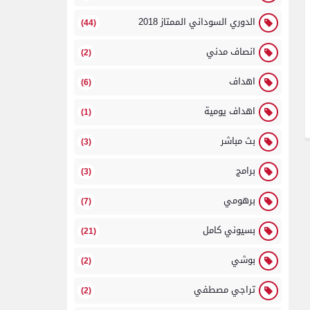
الدوري السوداني الممتاز 2018
(44)
انصاف مدني
(2)
اهداف
(6)
اهداف يومية
(1)
بث مباشر
(3)
برامج
(3)
برهومي
(7)
بسيوني كامل
(21)
بوشي
(2)
تراجي مصطفي
(2)