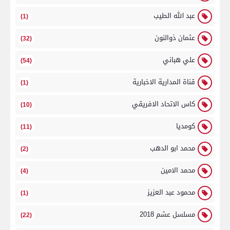
عبد الله الطيب
(1)
عثمان ذوالنون
(32)
علي هباني
(54)
قناة المدارية الاخبارية
(1)
كاس الاتحاد الافريقي
(10)
كومديا
(11)
محمد ابو الدهب
(2)
محمد الامين
(4)
محمود عبد العزيز
(1)
مسلسل عشم 2018
(22)