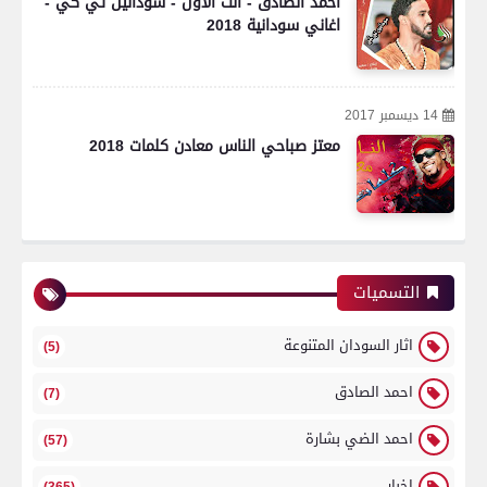
احمد الصادق - انت الاول - سودانين تي كي -
اغاني سودانية 2018
14 ديسمبر 2017
معتز صباحي الناس معادن كلمات 2018
التسميات
اثار السودان المتنوعة
(5)
احمد الصادق
(7)
احمد الضي بشارة
(57)
اخبار