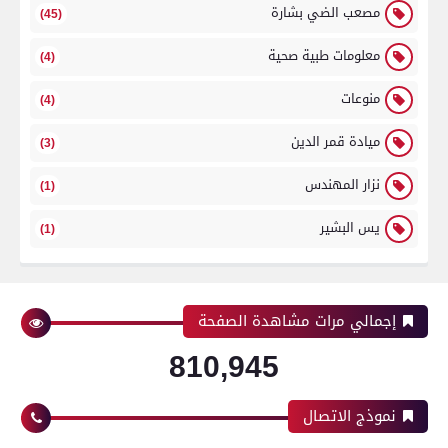
مصعب الضي بشارة
(45)
معلومات طبية صحية
(4)
منوعات
(4)
ميادة قمر الدين
(3)
نزار المهندس
(1)
يس البشير
(1)
إجمالي مرات مشاهدة الصفحة
810,945
نموذج الاتصال