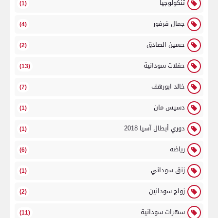
تنكولوجيا
(1)
جمال فرفور
(4)
حسين الصادق
(2)
حفلات سودانية
(13)
خالد ابورهف
(7)
دسيس مان
(1)
دوري أبطال آسيا 2018
(1)
رياضه
(6)
زنق سوداني
(1)
زواج سودانين
(2)
سهرات سودانية
(11)