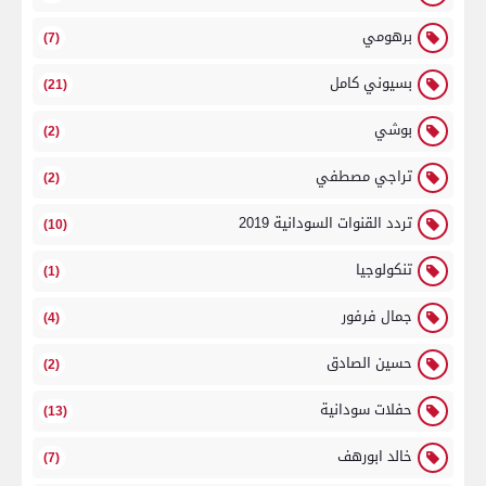
برهومي
(7)
بسيوني كامل
(21)
بوشي
(2)
تراجي مصطفي
(2)
تردد القنوات السودانية 2019
(10)
تنكولوجيا
(1)
جمال فرفور
(4)
حسين الصادق
(2)
حفلات سودانية
(13)
خالد ابورهف
(7)