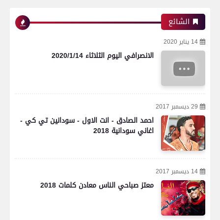
الشائع
14 يناير 2020
الانصرافي اليوم الثلاثاء 2020/1/14
29 ديسمبر 2017
احمد الصادق - انت الاول - سودانين تي كي -
اغاني سودانية 2018
14 ديسمبر 2017
معتز صباحي الناس معادن كلمات 2018