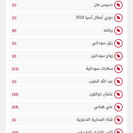
دسيس مان
(1)
دوري أبطال آسيا 2018
(1)
رياضه
(6)
زنق سوداني
(1)
زواج سودانين
(2)
سهرات سودانية
(11)
عبد الله الطيب
(1)
عثمان ذوالنون
(32)
علي هباني
(54)
قناة المدارية الاخبارية
(1)
كاس الاتحاد الافريقي
(10)