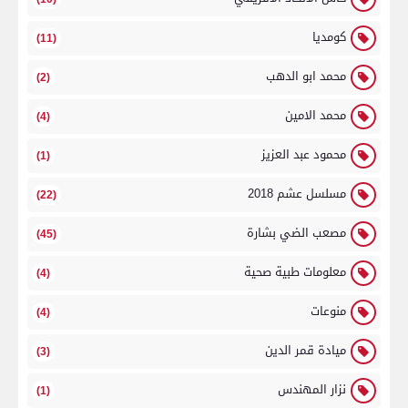
كومديا
(11)
محمد ابو الدهب
(2)
محمد الامين
(4)
محمود عبد العزيز
(1)
مسلسل عشم 2018
(22)
مصعب الضي بشارة
(45)
معلومات طبية صحية
(4)
منوعات
(4)
ميادة قمر الدين
(3)
نزار المهندس
(1)