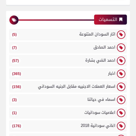
التسميات
اثار السودان المتنوعة
(5)
احمد الصادق
(7)
احمد الضي بشارة
(57)
اخبار
(365)
اسعار العملات الاجنبيه مقابل الجنيه السوداني
(156)
اسماء في حياتنا
(3)
اعلاميات سودانيات
(1)
اغاني سودانية 2018
(176)