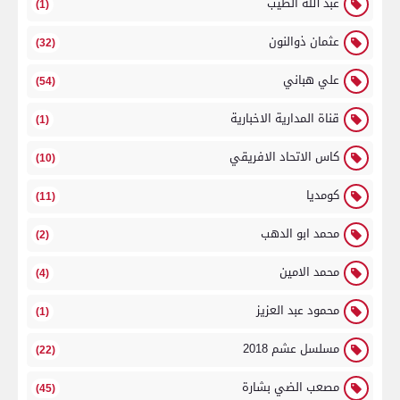
عبد الله الطيب
(1)
عثمان ذوالنون
(32)
علي هباني
(54)
قناة المدارية الاخبارية
(1)
كاس الاتحاد الافريقي
(10)
كومديا
(11)
محمد ابو الدهب
(2)
محمد الامين
(4)
محمود عبد العزيز
(1)
مسلسل عشم 2018
(22)
مصعب الضي بشارة
(45)