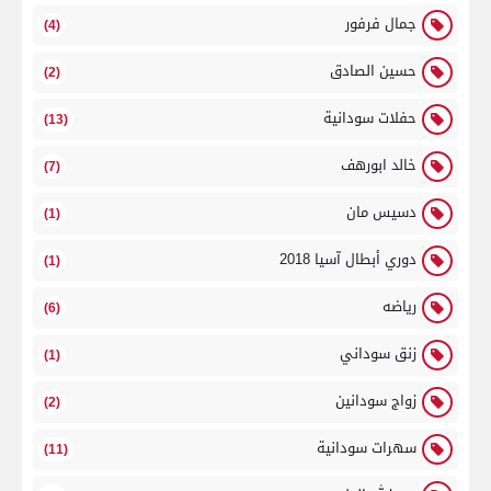
جمال فرفور
(4)
حسين الصادق
(2)
حفلات سودانية
(13)
خالد ابورهف
(7)
دسيس مان
(1)
دوري أبطال آسيا 2018
(1)
رياضه
(6)
زنق سوداني
(1)
زواج سودانين
(2)
سهرات سودانية
(11)