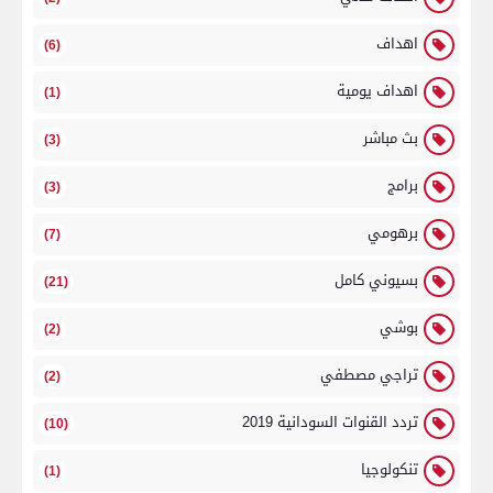
اهداف
(6)
اهداف يومية
(1)
بث مباشر
(3)
برامج
(3)
برهومي
(7)
بسيوني كامل
(21)
بوشي
(2)
تراجي مصطفي
(2)
تردد القنوات السودانية 2019
(10)
تنكولوجيا
(1)