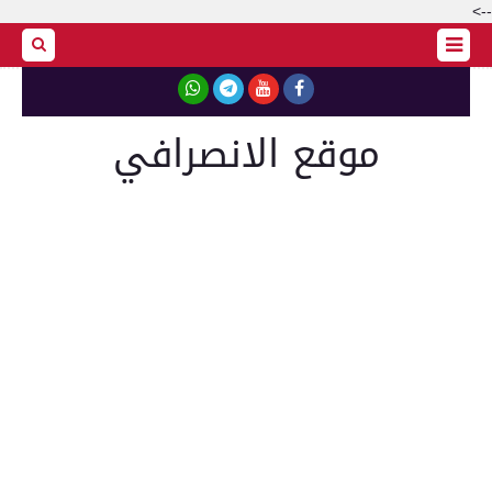
-->
موقع الانصرافي