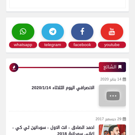
whatsapp
telegram
facebook
youtube
الشائع
14 يناير 2020
الانصرافي اليوم الثلاثاء 2020/1/14
29 ديسمبر 2017
احمد الصادق - انت الاول - سودانين تي كي -
اغاني سودانية 2018