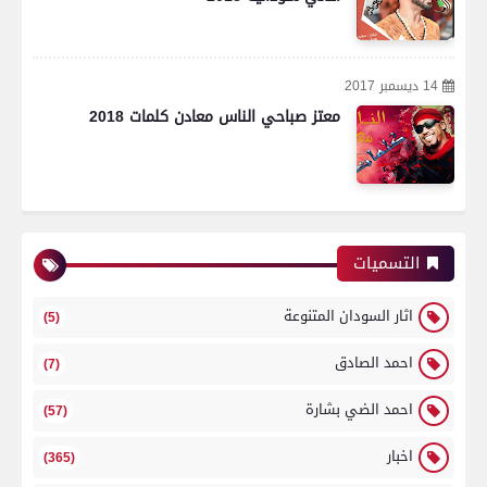
14 ديسمبر 2017
معتز صباحي الناس معادن كلمات 2018
التسميات
اثار السودان المتنوعة
(5)
احمد الصادق
(7)
احمد الضي بشارة
(57)
اخبار
(365)