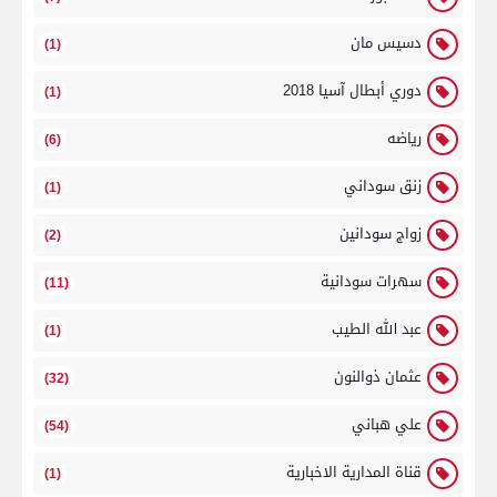
دسيس مان
(1)
دوري أبطال آسيا 2018
(1)
رياضه
(6)
زنق سوداني
(1)
زواج سودانين
(2)
سهرات سودانية
(11)
عبد الله الطيب
(1)
عثمان ذوالنون
(32)
علي هباني
(54)
قناة المدارية الاخبارية
(1)