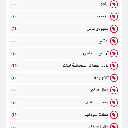
برامج
(3)
برهومي
(7)
بسيوني كامل
(21)
بوشي
(2)
تراجي مصطفي
(2)
تردد القنوات السودانية 2019
(10)
تنكولوجيا
(1)
جمال فرفور
(4)
حسين الصادق
(2)
حفلات سودانية
(13)
خالد ابورهف
(7)