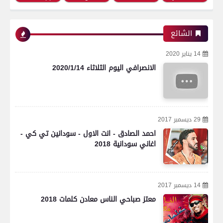
الشائع
14 يناير 2020
الانصرافي اليوم الثلاثاء 2020/1/14
29 ديسمبر 2017
احمد الصادق - انت الاول - سودانين تي كي -
اغاني سودانية 2018
14 ديسمبر 2017
معتز صباحي الناس معادن كلمات 2018