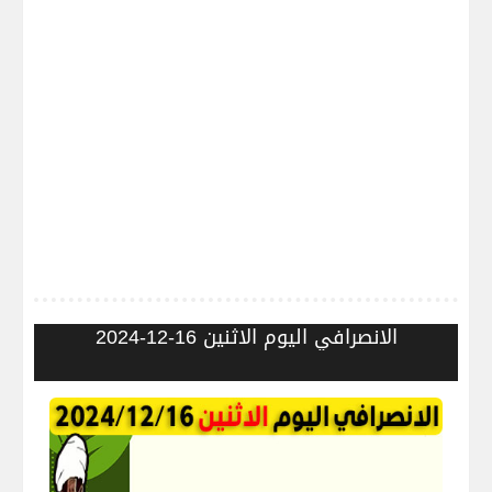
الانصرافي اليوم الاثنين 16-12-2024