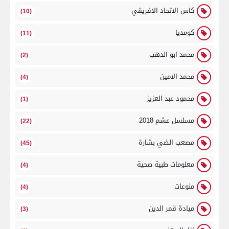
كاس الاتحاد الافريقي
(10)
كومديا
(11)
محمد ابو الدهب
(2)
محمد الامين
(4)
محمود عبد العزيز
(1)
مسلسل عشم 2018
(22)
مصعب الضي بشارة
(45)
معلومات طبية صحية
(4)
منوعات
(4)
ميادة قمر الدين
(3)