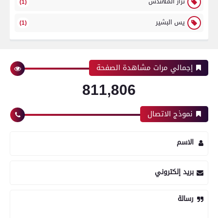
نزار المهندس
(1)
يس البشير
(1)
إجمالي مرات مشاهدة الصفحة
811,806
نموذج الاتصال
الاسم
بريد إلكتروني
رسالة