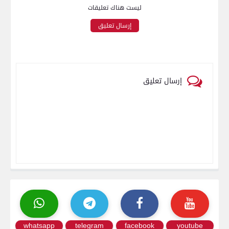
ليست هناك تعليقات
إرسال تعليق
إرسال تعليق
whatsapp
telegram
facebook
youtube