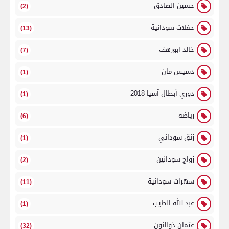
حسين الصادق
(2)
حفلات سودانية
(13)
خالد ابورهف
(7)
دسيس مان
(1)
دوري أبطال آسيا 2018
(1)
رياضه
(6)
زنق سوداني
(1)
زواج سودانين
(2)
سهرات سودانية
(11)
عبد الله الطيب
(1)
عثمان ذوالنون
(32)