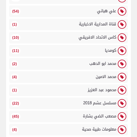
علي هباني
(54)
قناة المدارية الاخبارية
(1)
كاس الاتحاد الافريقي
(10)
كومديا
(11)
محمد ابو الدهب
(2)
محمد الامين
(4)
محمود عبد العزيز
(1)
مسلسل عشم 2018
(22)
مصعب الضي بشارة
(45)
معلومات طبية صحية
(4)