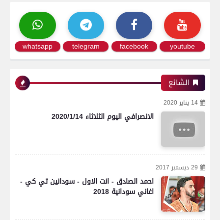
whatsapp
telegram
facebook
youtube
الشائع
14 يناير 2020
الانصرافي اليوم الثلاثاء 2020/1/14
29 ديسمبر 2017
احمد الصادق - انت الاول - سودانين تي كي -
اغاني سودانية 2018