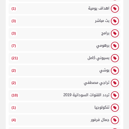
اهداف يومية
(1)
بث مباشر
(3)
برامج
(3)
برهومي
(7)
بسيوني كامل
(21)
بوشي
(2)
تراجي مصطفي
(2)
تردد القنوات السودانية 2019
(10)
تنكولوجيا
(1)
جمال فرفور
(4)