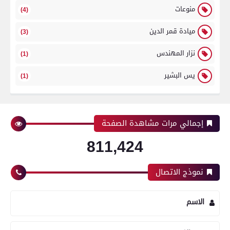
منوعات
(4)
ميادة قمر الدين
(3)
نزار المهندس
(1)
يس البشير
(1)
إجمالي مرات مشاهدة الصفحة
811,424
نموذج الاتصال
الاسم