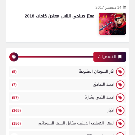
14 ديسمبر 2017
معتز صباحي الناس معادن كلمات 2018
التسميات
اثار السودان المتنوعة
(5)
احمد الصادق
(7)
احمد الضي بشارة
(57)
اخبار
(365)
اسعار العملات الاجنبيه مقابل الجنيه السوداني
(156)