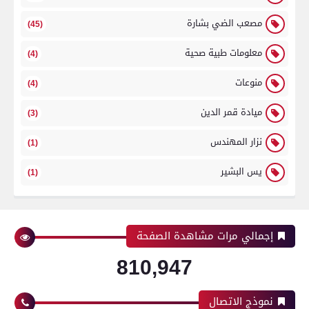
مصعب الضي بشارة
(45)
معلومات طبية صحية
(4)
منوعات
(4)
ميادة قمر الدين
(3)
نزار المهندس
(1)
يس البشير
(1)
إجمالي مرات مشاهدة الصفحة
810,947
نموذج الاتصال