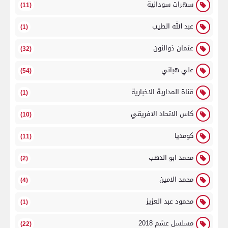
سهرات سودانية
(11)
عبد الله الطيب
(1)
عثمان ذوالنون
(32)
علي هباني
(54)
قناة المدارية الاخبارية
(1)
كاس الاتحاد الافريقي
(10)
كومديا
(11)
محمد ابو الدهب
(2)
محمد الامين
(4)
محمود عبد العزيز
(1)
مسلسل عشم 2018
(22)