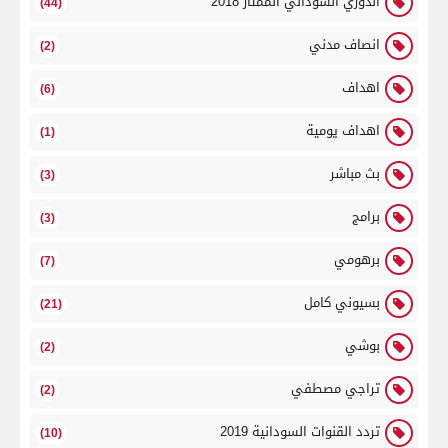
الدوري السوداني الممتاز 2018
(44)
انصاف مدني
(2)
اهداف
(6)
اهداف يومية
(1)
بث مباشر
(3)
برامج
(3)
برهومي
(7)
بسيوني كامل
(21)
بوشي
(2)
تراجي مصطفي
(2)
تردد القنوات السودانية 2019
(10)