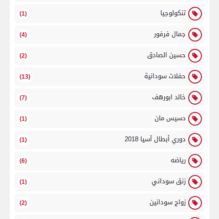
تنكولوجيا
(1)
جمال فرفور
(4)
حسين الصادق
(2)
حفلات سودانية
(13)
خالد ابورهف
(7)
دسيس مان
(1)
دوري أبطال آسيا 2018
(1)
رياضه
(6)
زنق سوداني
(1)
زواج سودانين
(2)