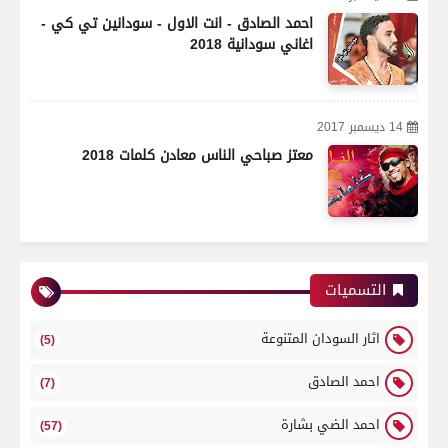
احمد الصادق - انت الاول - سودانين تي كي -
اغاني سودانية 2018
14 ديسمبر 2017
معتز صباحي الناس معادن كلمات 2018
التسميات
اثار السودان المتنوعة
(5)
احمد الصادق
(7)
احمد الضي بشارة
(57)