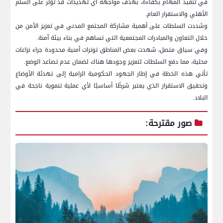
في تنفيذ المهام بكفاءة، بهدف مواجهة أي تهديدات قد تؤثر على السلم
الأهلي والاستقرار العام.
وشددت السلطات على أهمية مشاركة المجتمع المدني في تعزيز الأمن من
خلال التعاون والمبادرات المجتمعية التي تساهم في بناء بيئة آمنة.
وفي سياق متصل، شهدت بعض المناطق توترات أمنية محدودة جراء نزاعات
محلية، مما دفع السلطات لتعزيز وجودها هناك لضمان عدم تصاعد الوضع.
تأتي هذه الخطة في إطار الجهود الحكومية الرامية إلى تهدئة الأوضاع
وتحقيق الاستقرار الذي يعتبر شرطًا أساسيًا لأي عملية تنموية ناجحة في
البلاد.
صور مقترحة: