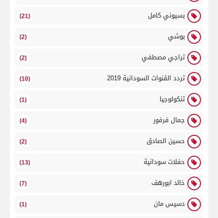
بسيوني كامل
(21)
بوشي
(2)
تراجي مصطفي
(2)
تردد القنوات السودانية 2019
(10)
تنكولوجيا
(1)
جمال فرفور
(4)
حسين الصادق
(2)
حفلات سودانية
(13)
خالد ابورهف
(7)
دسيس مان
(1)