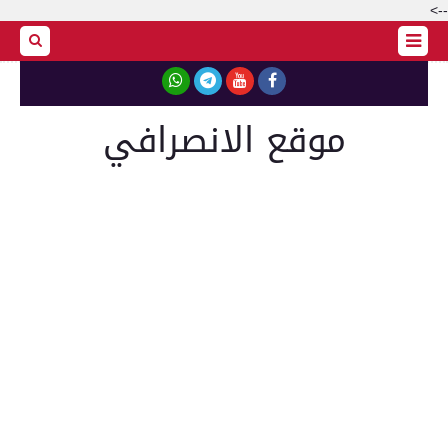
-->
موقع الانصرافي