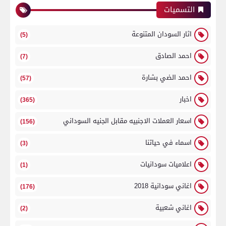
التسميات
اثار السودان المتنوعة
(5)
احمد الصادق
(7)
احمد الضي بشارة
(57)
اخبار
(365)
اسعار العملات الاجنبيه مقابل الجنيه السوداني
(156)
اسماء في حياتنا
(3)
اعلاميات سودانيات
(1)
اغاني سودانية 2018
(176)
اغاني شعبية
(2)