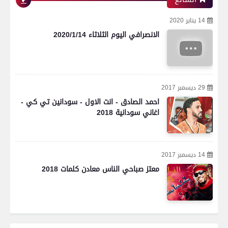
14 يناير 2020
الانصرافي اليوم الثلاثاء 2020/1/14
29 ديسمبر 2017
احمد الصادق - انت الاول - سودانين تي كي -
اغاني سودانية 2018
14 ديسمبر 2017
معتز صباحي الناس معادن كلمات 2018