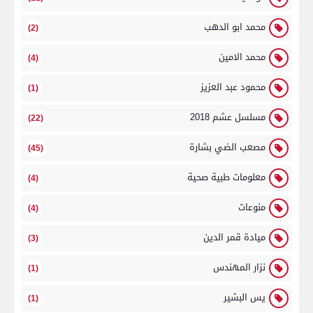
محمد ابو الدهب
(2)
محمد الامين
(4)
محمود عبد العزيز
(1)
مسلسل عشم 2018
(22)
مصعب الضي بشارة
(45)
معلومات طبية صحية
(4)
منوعات
(4)
ميادة قمر الدين
(3)
نزار المهندس
(1)
يس البشير
(1)