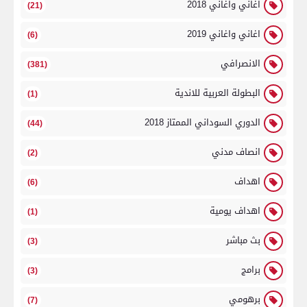
اغاني واغاني 2018
(21)
اغاني واغاني 2019
(6)
الانصرافي
(381)
البطولة العربية للاندية
(1)
الدوري السوداني الممتاز 2018
(44)
انصاف مدني
(2)
اهداف
(6)
اهداف يومية
(1)
بث مباشر
(3)
برامج
(3)
برهومي
(7)