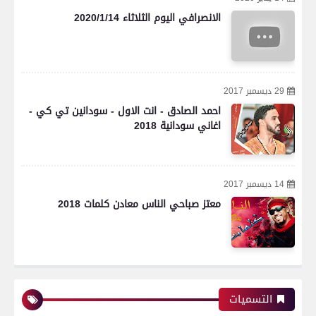
الانصرافي اليوم الثلاثاء 2020/1/14
29 ديسمبر 2017
احمد الصادق - انت الاول - سودانين تي كي -
اغاني سودانية 2018
14 ديسمبر 2017
معتز صباحي الناس معادن كلمات 2018
التسميات