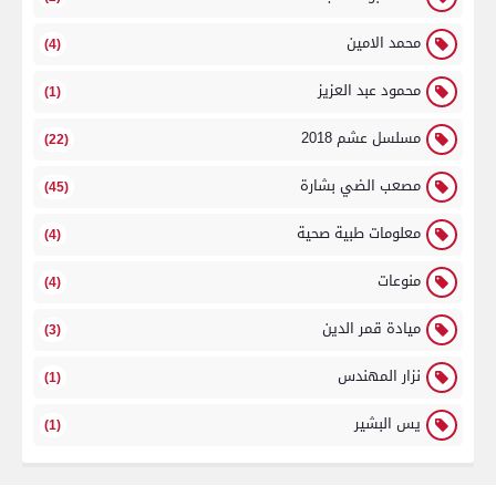
محمد الامين
(4)
محمود عبد العزيز
(1)
مسلسل عشم 2018
(22)
مصعب الضي بشارة
(45)
معلومات طبية صحية
(4)
منوعات
(4)
ميادة قمر الدين
(3)
نزار المهندس
(1)
يس البشير
(1)