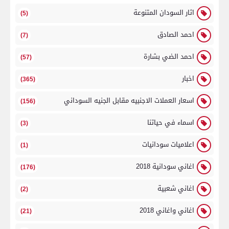
اثار السودان المتنوعة
(5)
احمد الصادق
(7)
احمد الضي بشارة
(57)
اخبار
(365)
اسعار العملات الاجنبيه مقابل الجنيه السوداني
(156)
اسماء في حياتنا
(3)
اعلاميات سودانيات
(1)
اغاني سودانية 2018
(176)
اغاني شعبية
(2)
اغاني واغاني 2018
(21)