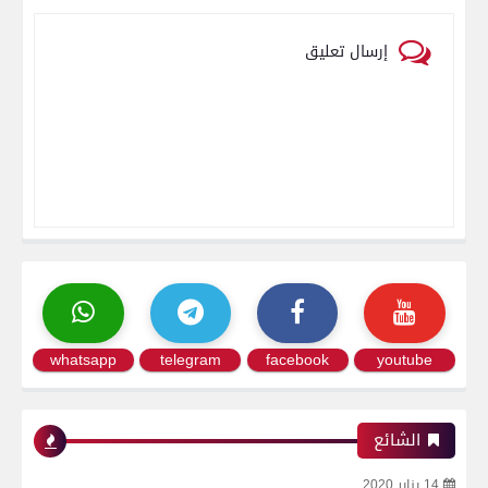
إرسال تعليق
whatsapp
telegram
facebook
youtube
الشائع
14 يناير 2020