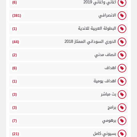
اغاني واغاني 2019
(6)
الانصرافي
(381)
البطولة العربية للاندية
(1)
الدوري السوداني الممتاز 2018
(44)
انصاف مدني
(2)
اهداف
(6)
اهداف يومية
(1)
بث مباشر
(3)
برامج
(3)
برهومي
(7)
بسيوني كامل
(21)