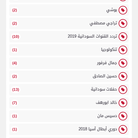
بوشي
(2)
تراجي مصطفي
(2)
تردد القنوات السودانية 2019
(10)
تنكولوجيا
(1)
جمال فرفور
(4)
حسين الصادق
(2)
حفلات سودانية
(13)
خالد ابورهف
(7)
دسيس مان
(1)
دوري أبطال آسيا 2018
(1)