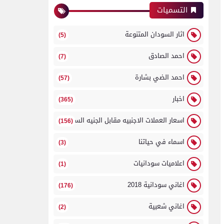
التسميات
اثار السودان المتنوعة
(5)
احمد الصادق
(7)
احمد الضي بشارة
(57)
اخبار
(365)
اسعار العملات الاجنبيه مقابل الجنيه السوداني
(156)
اسماء في حياتنا
(3)
اعلاميات سودانيات
(1)
اغاني سودانية 2018
(176)
اغاني شعبية
(2)