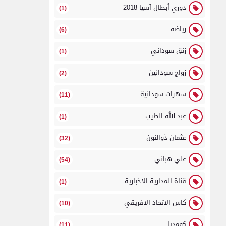
دوري أبطال آسيا 2018
(1)
رياضه
(6)
زنق سوداني
(1)
زواج سودانين
(2)
سهرات سودانية
(11)
عبد الله الطيب
(1)
عثمان ذوالنون
(32)
علي هباني
(54)
قناة المدارية الاخبارية
(1)
كاس الاتحاد الافريقي
(10)
كومديا
(11)