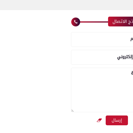
ج الاتصال
م
إلكتروني
ة