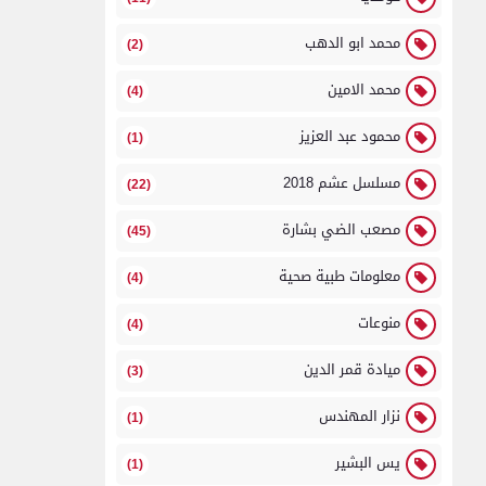
محمد ابو الدهب
(2)
محمد الامين
(4)
محمود عبد العزيز
(1)
مسلسل عشم 2018
(22)
مصعب الضي بشارة
(45)
معلومات طبية صحية
(4)
منوعات
(4)
ميادة قمر الدين
(3)
نزار المهندس
(1)
يس البشير
(1)