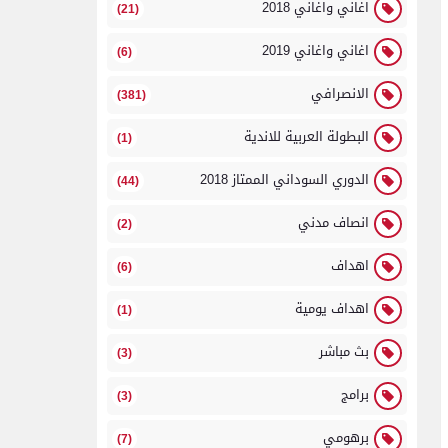
اغاني واغاني 2018
(21)
اغاني واغاني 2019
(6)
الانصرافي
(381)
البطولة العربية للاندية
(1)
الدوري السوداني الممتاز 2018
(44)
انصاف مدني
(2)
اهداف
(6)
اهداف يومية
(1)
بث مباشر
(3)
برامج
(3)
برهومي
(7)