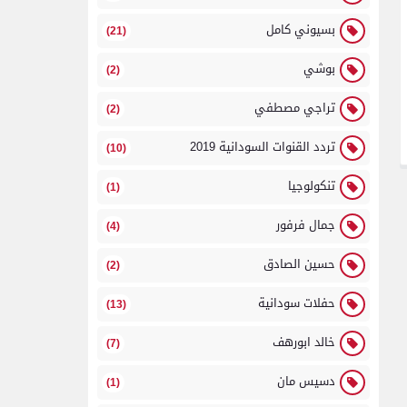
بسيوني كامل
(21)
بوشي
(2)
تراجي مصطفي
(2)
تردد القنوات السودانية 2019
(10)
تنكولوجيا
(1)
جمال فرفور
(4)
حسين الصادق
(2)
حفلات سودانية
(13)
خالد ابورهف
(7)
دسيس مان
(1)