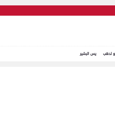
و لدهب
يس البشير