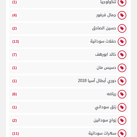
تنكولوجيا
(1)
جمال فرفور
(4)
حسين الصادق
(2)
حفلات سودانية
(13)
خالد ابورهف
(7)
دسيس مان
(1)
دوري أبطال آسيا 2018
(1)
رياضه
(6)
زنق سوداني
(1)
زواج سودانين
(2)
سهرات سودانية
(11)