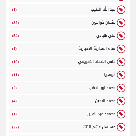
عبد الله الطيب
(1)
عثمان ذوالنون
(32)
علي هباني
(54)
قناة المدارية الاخبارية
(1)
كاس الاتحاد الافريقي
(10)
كومديا
(11)
محمد ابو الدهب
(2)
محمد الامين
(4)
محمود عبد العزيز
(1)
مسلسل عشم 2018
(22)