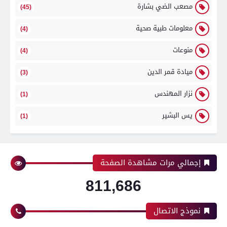
مصعب الضي بشارة
(45)
معلومات طبية صحية
(4)
منوعات
(4)
ميادة قمر الدين
(3)
نزار المهندس
(1)
يس البشير
(1)
إجمالي مرات مشاهدة الصفحة
811,686
نموذج الاتصال