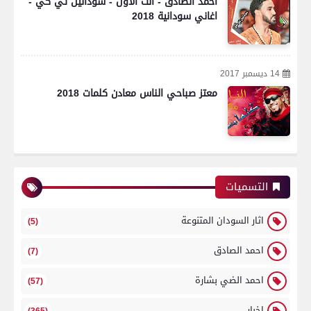
احمد الصادق - انت الاول - سودانين تي كي -
اغاني سودانية 2018
14 ديسمبر 2017
معتز صباحي الناس معادن كلمات 2018
التسميات
اثار السودان المتنوعة
(5)
احمد الصادق
(7)
احمد الضي بشارة
(57)
اخبار
(365)